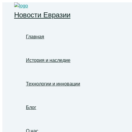
Перейти
к
Новости Евразии
содержимому
Главная
История и наследие
Технологии и инновации
Блог
О нас