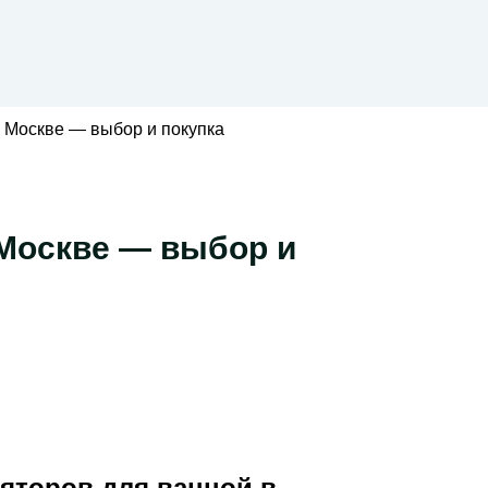
 Москве — выбор и покупка
 Москве — выбор и
яторов для ванной в