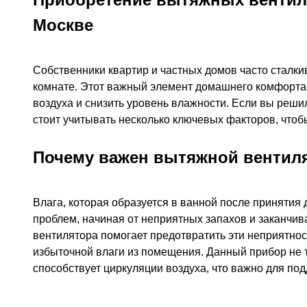
Москве
Собственники квартир и частных домов часто сталк
комнате. Этот важный элемент домашнего комфорта
воздуха и снизить уровень влажности. Если вы реш
стоит учитывать несколько ключевых факторов, что
Почему важен вытяжной вентил
Влага, которая образуется в ванной после принятия
проблем, начиная от неприятных запахов и заканчив
вентилятора помогает предотвратить эти неприятно
избыточной влаги из помещения. Данный прибор не т
способствует циркуляции воздуха, что важно для по