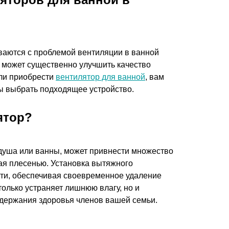
иваются с проблемой вентиляции в ванной
 может существенно улучшить качество
или приобрести
вентилятор для ванной
, вам
бы выбрать подходящее устройство.
ятор?
 душа или ванны, может привнести множество
ая плесенью. Установка вытяжного
сти, обеспечивая своевременное удаление
олько устраняет лишнюю влагу, но и
ддержания здоровья членов вашей семьи.