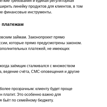
ёткие требования и единая регуляторная
ирить линейку продуктов для клиентов, в том
кие финансовые инструменты.
» платежам
ковским займам. Законопроект прямо
иссии, которые прямо предусмотрены законом.
дополнительных платежей, не имеющих
 когда заёмщик сталкивался с множеством
а, ведение счёта, СМС-оповещения и другие
 более прозрачным: клиенту будет проще
 он платит. Это особенно важно для
я бьёт по семейному бюджету.