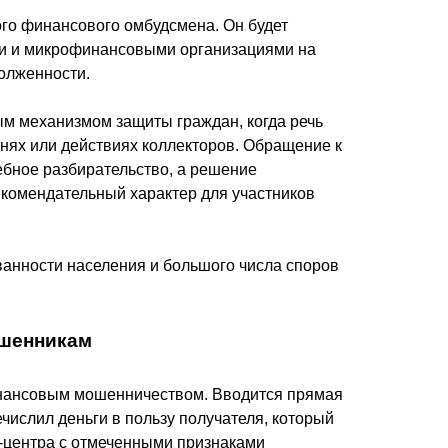
го финансового омбудсмена. Он будет
ми и микрофинансовыми организациями на
долженности.
м механизмом защиты граждан, когда речь
енях или действиях коллекторов. Обращение к
ебное разбирательство, а решение
екомендательный характер для участников
ванности населения и большого числа споров
ошенникам
инансовым мошенничеством. Вводится прямая
ечислил деньги в пользу получателя, который
-центра с отмеченными признаками