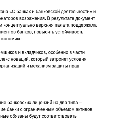
она «О банках и банковской деятельности» и
енаторов возражения. В результате документ
ом концептуально верхняя палата поддержала
клиентов банков, повысить устойчивость
экономике.
ёмщиков и вкладчиков, особенно в части
лекс новаций, который затронет условия
организаций и механизм защиты прав
ие банковских лицензий на два типа –
шие банки с ограниченным объёмом активов
пные обязаны будут соответствовать