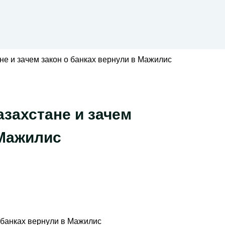
ане и зачем закон о банках вернули в Мажилис
азахстане и зачем
 Мажилис
о банках вернули в Мажилис