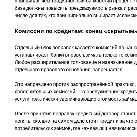
принципах, чем традиционный банковский процент. Ч
база должны повысить предсказуемость рынка и расш
числе для тех, кто принципиально выбирает исламс
Комиссии по кредитам: конец «скрытым
Отдельный блок поправок касается комиссий по бан
устанавливает: банки вправе взимать только те ком
Любое расширительное толкование и навязывание 
отдельного правового основания, запрещается.
Это направлено против распространённой практики,
дополнительных комиссий – за обслуживание кредит
услуги, фактически увеличивающие стоимость займа.
После принятия поправок кредитный договор станет
понять, сколько на самом деле стоит кредит и за что
потребительских займов, где каждая лишняя комисси