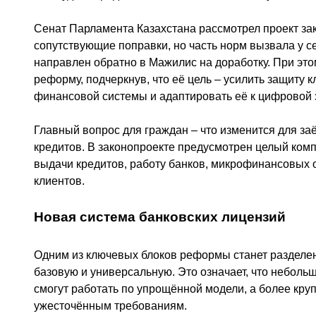
Сенат Парламента Казахстана рассмотрел проект зак
сопутствующие поправки, но часть норм вызвала у с
направлен обратно в Мажилис на доработку. При эт
реформу, подчеркнув, что её цель – усилить защиту 
финансовой системы и адаптировать её к цифровой 
Главный вопрос для граждан – что изменится для за
кредитов. В законопроекте предусмотрен целый комп
выдачи кредитов, работу банков, микрофинансовых 
клиентов.
Новая система банковских лицензий
Одним из ключевых блоков реформы станет разделен
базовую и универсальную. Это означает, что неболь
смогут работать по упрощённой модели, а более кру
ужесточённым требованиям.