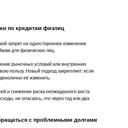
вки по кредитам физлиц
мой запрет на одностороннее изменение
ймам для физических лиц.
енение рыночных условий или внутренних
вою пользу. Новый подход закрепляет: если
единолично её изменить.
жей и снижение риска неожиданного роста
ходы, не опасаясь, что через год или два
бращаться с проблемными долгами