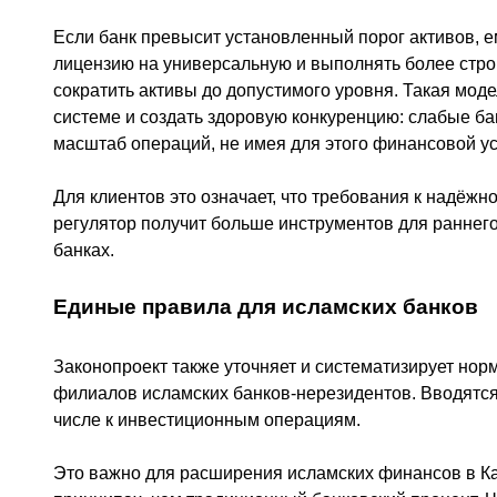
Если банк превысит установленный порог активов, 
лицензию на универсальную и выполнять более стр
сократить активы до допустимого уровня. Такая мод
системе и создать здоровую конкуренцию: слабые ба
масштаб операций, не имея для этого финансовой ус
Для клиентов это означает, что требования к надёжно
регулятор получит больше инструментов для раннег
банках.
Единые правила для исламских банков
Законопроект также уточняет и систематизирует нор
филиалов исламских банков-нерезидентов. Вводятся 
числе к инвестиционным операциям.
Это важно для расширения исламских финансов в Ка