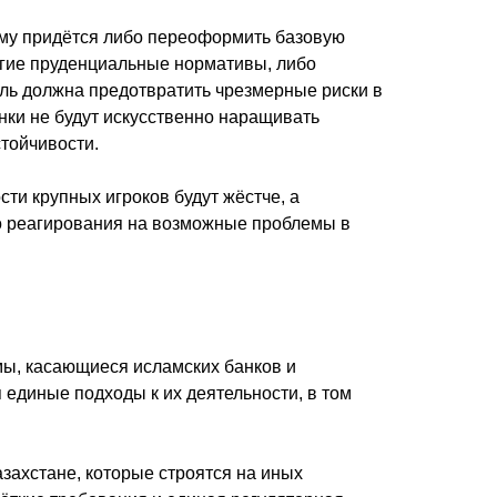
ему придётся либо переоформить базовую
огие пруденциальные нормативы, либо
ель должна предотвратить чрезмерные риски в
нки не будут искусственно наращивать
тойчивости.
сти крупных игроков будут жёстче, а
о реагирования на возможные проблемы в
мы, касающиеся исламских банков и
единые подходы к их деятельности, в том
захстане, которые строятся на иных