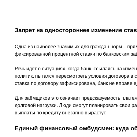
Запрет на одностороннее изменение ста
Одна из наиболее значимых для граждан норм – пря
фиксированной процентной ставки по банковским за
Речь идёт о ситуациях, когда банк, ссылаясь на изм
политик, пытался пересмотреть условия договора в с
ставка по договору зафиксирована, банк не вправе 
Для заёмщиков это означает предсказуемость плате
долговой нагрузки. Люди смогут планировать свои рас
выплаты по кредиту внезапно вырастут.
Единый финансовый омбудсмен: куда о