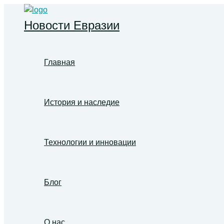
Перейти
к
Новости Евразии
содержимому
Главная
История и наследие
Технологии и инновации
Блог
О нас