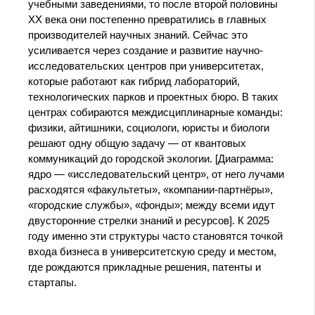
учебными заведениями, то после второй половины
XX века они постепенно превратились в главных
производителей научных знаний. Сейчас это
усиливается через создание и развитие научно-
исследовательских центров при университетах,
которые работают как гибрид лабораторий,
технологических парков и проектных бюро. В таких
центрах собираются междисциплинарные команды:
физики, айтишники, социологи, юристы и биологи
решают одну общую задачу — от квантовых
коммуникаций до городской экологии. [Диаграмма:
ядро — «исследовательский центр», от него лучами
расходятся «факультеты», «компании‑партнёры»,
«городские службы», «фонды»; между всеми идут
двусторонние стрелки знаний и ресурсов]. К 2025
году именно эти структуры часто становятся точкой
входа бизнеса в университетскую среду и местом,
где рождаются прикладные решения, патенты и
стартапы.