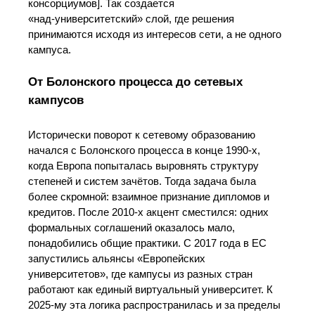
консорциумов]. Так создается
«над‑университетский» слой, где решения
принимаются исходя из интересов сети, а не одного
кампуса.
От Болонского процесса до сетевых
кампусов
Исторически поворот к сетевому образованию
начался с Болонского процесса в конце 1990‑х,
когда Европа попыталась выровнять структуру
степеней и систем зачётов. Тогда задача была
более скромной: взаимное признание дипломов и
кредитов. После 2010‑х акцент сместился: одних
формальных соглашений оказалось мало,
понадобились общие практики. С 2017 года в ЕС
запустились альянсы «Европейских
университетов», где кампусы из разных стран
работают как единый виртуальный университет. К
2025‑му эта логика распространилась и за пределы