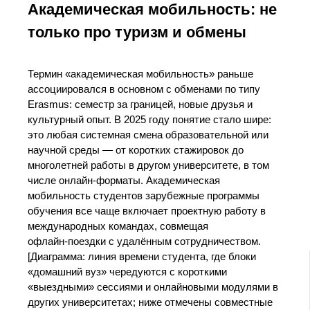
Академическая мобильность: не
только про туризм и обмены
Термин «академическая мобильность» раньше
ассоциировался в основном с обменами по типу
Erasmus: семестр за границей, новые друзья и
культурный опыт. В 2025 году понятие стало шире:
это любая системная смена образовательной или
научной среды — от коротких стажировок до
многолетней работы в другом университете, в том
числе онлайн‑форматы. Академическая
мобильность студентов зарубежные программы
обучения все чаще включает проектную работу в
международных командах, совмещая
офлайн‑поездки с удалённым сотрудничеством.
[Диаграмма: линия времени студента, где блоки
«домашний вуз» чередуются с короткими
«выездными» сессиями и онлайновыми модулями в
других университетах; ниже отмечены совместные