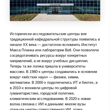
Исторически исследовательские центры вне
традиционной кафедральной структуры появились в
начале XX века — достаточно вспомнить Институт
Макса Планка или лаборатории Bell. Они позволяли
сосредотачивать ресурсы вокруг конкретных
направлений, а не вокруг учебных дисциплин.
Теперь та же логика пришла в университеты
массово. В 1980‑х центры создавались в основном
вокруг «жёстких наук» — физики, химии,
математики. В 2000‑х подключились ИТ и биотех, а
в 2010‑х возникли центры по цифровой
гуманитаристике, городской политике,
климатическим исследованиям. В 2020‑х новая
волна связана с ИИ и данными: многие вузы
открыли центры ответственного ИИ, этики