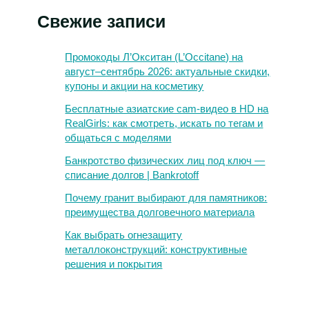
Свежие записи
Промокоды Л’Окситан (L’Occitane) на
август–сентябрь 2026: актуальные скидки,
купоны и акции на косметику
Бесплатные азиатские cam-видео в HD на
RealGirls: как смотреть, искать по тегам и
общаться с моделями
Банкротство физических лиц под ключ —
списание долгов | Bankrotoff
Почему гранит выбирают для памятников:
преимущества долговечного материала
Как выбрать огнезащиту
металлоконструкций: конструктивные
решения и покрытия