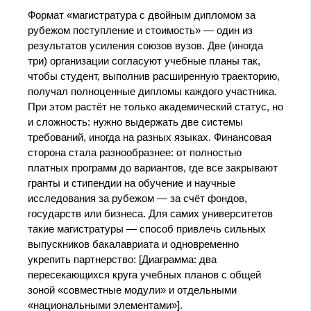
Формат «магистратура с двойным дипломом за
рубежом поступление и стоимость» — один из
результатов усиления союзов вузов. Две (иногда
три) организации согласуют учебные планы так,
чтобы студент, выполнив расширенную траекторию,
получал полноценные дипломы каждого участника.
При этом растёт не только академический статус, но
и сложность: нужно выдержать две системы
требований, иногда на разных языках. Финансовая
сторона стала разнообразнее: от полностью
платных программ до вариантов, где все закрывают
гранты и стипендии на обучение и научные
исследования за рубежом — за счёт фондов,
государств или бизнеса. Для самих университетов
такие магистратуры — способ привлечь сильных
выпускников бакалавриата и одновременно
укрепить партнерство: [Диаграмма: два
пересекающихся круга учебных планов с общей
зоной «совместные модули» и отдельными
«национальными элементами»].