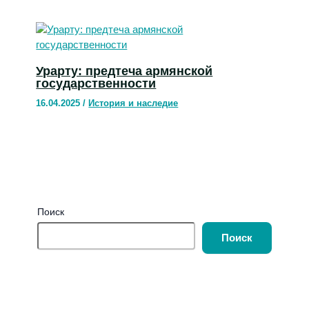
Урарту: предтеча армянской
государственности
16.04.2025
/
История и наследие
Поиск
Поиск