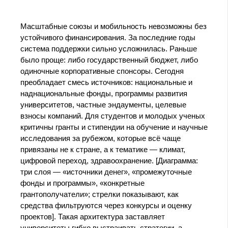
Масштабные союзы и мобильность невозможны без
устойчивого финансирования. За последние годы
система поддержки сильно усложнилась. Раньше
было проще: либо государственный бюджет, либо
одиночные корпоративные спонсоры. Сегодня
преобладает смесь источников: национальные и
наднациональные фонды, программы развития
университетов, частные эндаументы, целевые
взносы компаний. Для студентов и молодых ученых
критичны гранты и стипендии на обучение и научные
исследования за рубежом, которые всё чаще
привязаны не к стране, а к тематике — климат,
цифровой переход, здравоохранение. [Диаграмма:
три слоя — «источники денег», «промежуточные
фонды и программы», «конкретные
грантополучатели»; стрелки показывают, как
средства фильтруются через конкурсы и оценку
проектов]. Такая архитектура заставляет