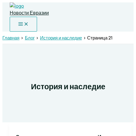
Перейти
к
Новости Евразии
содержимому
Главная
Блог
История и наследие
Страница 21
История и наследие