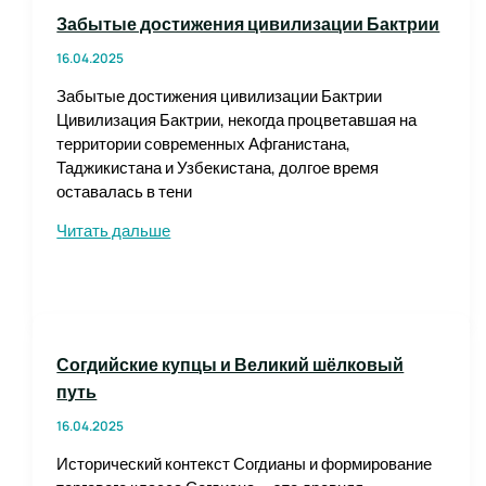
Забытые достижения цивилизации Бактрии
16.04.2025
Забытые достижения цивилизации Бактрии
Цивилизация Бактрии, некогда процветавшая на
территории современных Афганистана,
Таджикистана и Узбекистана, долгое время
оставалась в тени
Забытые
Читать дальше
достижения
цивилизации
Бактрии
Согдийские купцы и Великий шёлковый
путь
16.04.2025
Исторический контекст Согдианы и формирование