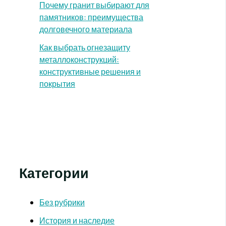
Почему гранит выбирают для
памятников: преимущества
долговечного материала
Как выбрать огнезащиту
металлоконструкций:
конструктивные решения и
покрытия
Категории
Без рубрики
История и наследие