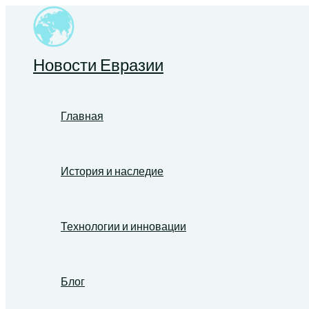
Перейти
к
содержимому
Новости Евразии
Главная
История и наследие
Технологии и инновации
Блог