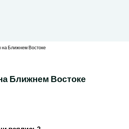
 на Ближнем Востоке
на Ближнем Востоке
ни взялись?