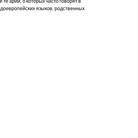
те арии, о которых часто говорят в
ндоевропейских языков, родственных