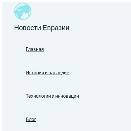
Перейти
к
содержимому
Новости Евразии
Главная
История и наследие
Технологии и инновации
Блог