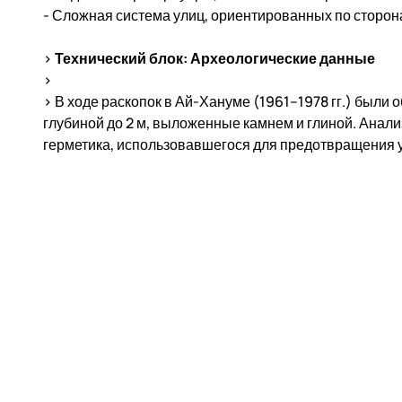
- Сложная система улиц, ориентированных по сторон
>
Технический блок: Археологические данные
>
> В ходе раскопок в Ай-Хануме (1961–1978 гг.) были 
глубиной до 2 м, выложенные камнем и глиной. Анали
герметика, использовавшегося для предотвращения у