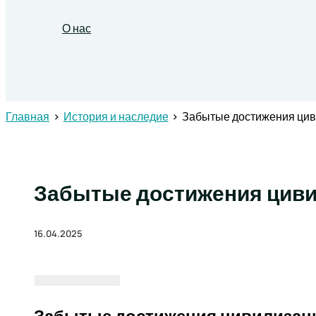
О нас
Поиск
Главная
История и наследие
Забытые достижения цив
Забытые достижения циви
16.04.2025
Забытые достижения цивилизац