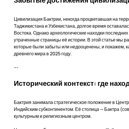
Цивилизация Бактрии, некогда процветавшая на тер
Таджикистана и Узбекистана, долгое время оставалас
Востока. Однако археологические находки последних
утраченные страницы её истории. В этой статье мы 
которые были забыты или недооценены, и покажем, к
древнего мира в 2025 году.
---
Исторический контекст: где нахо
Бактрия занимала стратегическое положение в Цент
Индийским субконтинентом. Её столица — Бактра (со
культурным и религиозным центром.