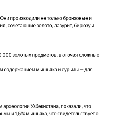
Они производили не только бронзовые и
я, сочетающие золото, лазурит, бирюзу и
20 000 золотых предметов, включая сложные
им содержанием мышьяка и сурьмы — для
 археологии Узбекистана, показали, что
ьмы и 1,5% мышьяка, что свидетельствует о