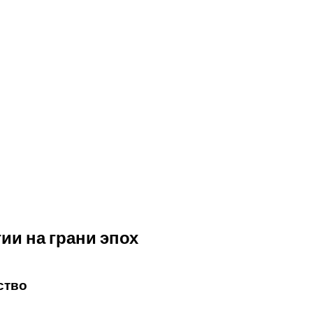
ии на грани эпох
ство