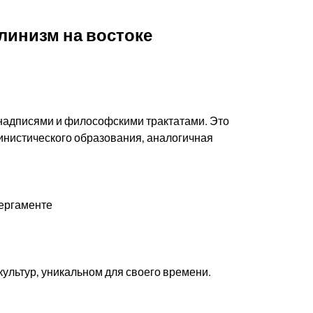
линизм на востоке
 надписями и философскими трактатами. Это
линистического образования, аналогичная
пергаменте
 культур, уникальном для своего времени.