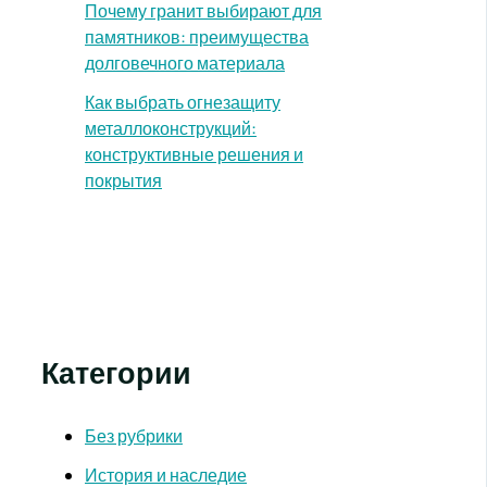
Почему гранит выбирают для
памятников: преимущества
долговечного материала
Как выбрать огнезащиту
металлоконструкций:
конструктивные решения и
покрытия
Категории
Без рубрики
История и наследие