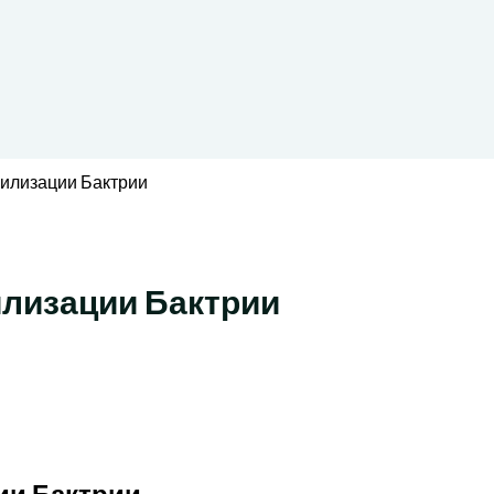
илизации Бактрии
лизации Бактрии
ии Бактрии