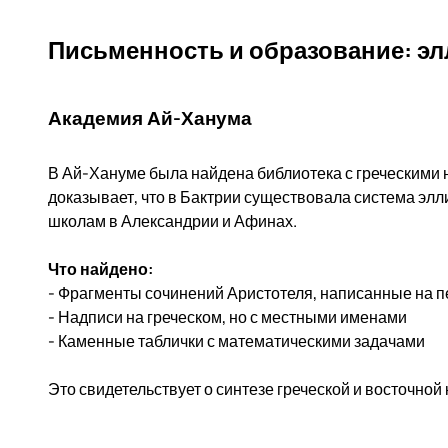
Письменность и образование: эл
Академия Ай-Ханума
В Ай-Хануме была найдена библиотека с греческими
доказывает, что в Бактрии существовала система эл
школам в Александрии и Афинах.
Что найдено:
- Фрагменты сочинений Аристотеля, написанные на 
- Надписи на греческом, но с местными именами
- Каменные таблички с математическими задачами
Это свидетельствует о синтезе греческой и восточной