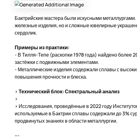
Бактрийские мастера были искусными металлургами. 
железные изделия, но и сложные ювелирные украшени
сердолик.
Примеры из практики:
- В Тилля-Тепе (раскопки 1978 года) найдено более 
застёжки с подвижными элементами.
- Металлические изделия содержали сплавы с высок
повышения прочности и блеска.
>
Технический блок: Спектральный анализ
>
> Исследования, проведённые в 2022 году Институтом
используемые в Бактрии сплавы содержали до 3% сур
продвинутых знаниях в области металлургии.
---