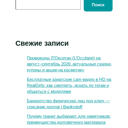
Поиск
Свежие записи
Промокоды Л’Окситан (L’Occitane) на
август–сентябрь 2026: актуальные скидки,
купоны и акции на косметику
Бесплатные азиатские cam-видео в HD на
RealGirls: как смотреть, искать по тегам и
общаться с моделями
Банкротство физических лиц под ключ —
списание долгов | Bankrotoff
Почему гранит выбирают для памятников:
преимущества долговечного материала