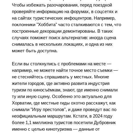
Чтобы избежать разочарования, перед поездкой
проверяйте информацию на форумах, в соцсетях и
на сайтах туристических инфоцентров. Например,
поклонники "Хоббита" часто сталкиваются с тем, что
построенные декорации демонтированы. В таких
случаях поможет поиск альтернатив: иногда сцена
снималась в нескольких локациях, и одна из них
может быть доступна.
Если вы столкнулись с проблемами на месте —
например, не можете найти точное место съемки —
не стесняйтесь спрашивать у местных. Многие
жители городов, где активно развита индустрия
туризм по киносъёмкам, знают, где именно снимали
ту или иную сцену. Особенно это актуально для
Хорватии, где местные гиды охотно расскажут, как
снимали "Игру престолов", и даже проведут вас по
неофициальным маршрутам. Кстати, в 2024 году
более 1,1 миллиона туристов посетили Дубровник
именно с целью кинотуризма — данные от