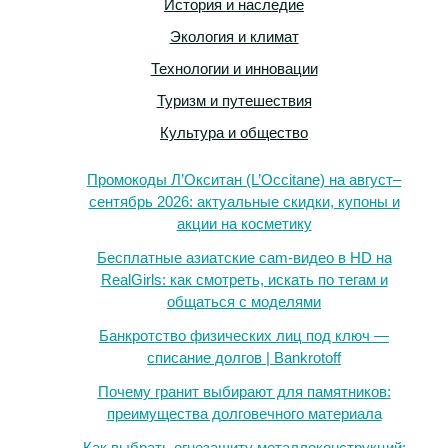
История и наследие
Экология и климат
Технологии и инновации
Туризм и путешествия
Культура и общество
Промокоды Л’Окситан (L’Occitane) на август–
сентябрь 2026: актуальные скидки, купоны и
акции на косметику
Бесплатные азиатские cam-видео в HD на
RealGirls: как смотреть, искать по тегам и
общаться с моделями
Банкротство физических лиц под ключ —
списание долгов | Bankrotoff
Почему гранит выбирают для памятников:
преимущества долговечного материала
Как выбрать огнезащиту металлоконструкций: