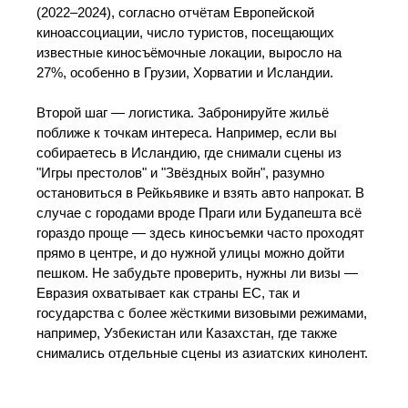
(2022–2024), согласно отчётам Европейской
киноассоциации, число туристов, посещающих
известные киносъёмочные локации, выросло на
27%, особенно в Грузии, Хорватии и Исландии.
Второй шаг — логистика. Забронируйте жильё
поближе к точкам интереса. Например, если вы
собираетесь в Исландию, где снимали сцены из
"Игры престолов" и "Звёздных войн", разумно
остановиться в Рейкьявике и взять авто напрокат. В
случае с городами вроде Праги или Будапешта всё
гораздо проще — здесь киносъемки часто проходят
прямо в центре, и до нужной улицы можно дойти
пешком. Не забудьте проверить, нужны ли визы —
Евразия охватывает как страны ЕС, так и
государства с более жёсткими визовыми режимами,
например, Узбекистан или Казахстан, где также
снимались отдельные сцены из азиатских кинолент.