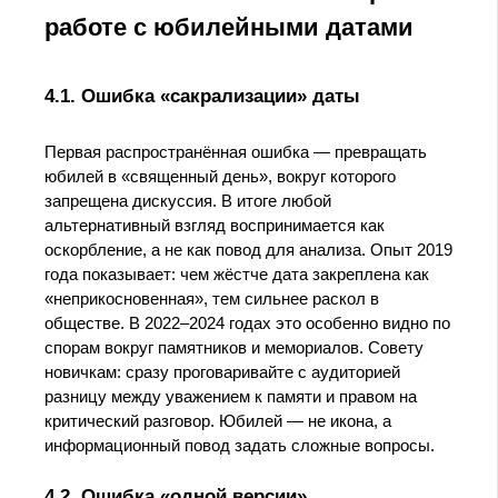
работе с юбилейными датами
4.1. Ошибка «сакрализации» даты
Первая распространённая ошибка — превращать
юбилей в «священный день», вокруг которого
запрещена дискуссия. В итоге любой
альтернативный взгляд воспринимается как
оскорбление, а не как повод для анализа. Опыт 2019
года показывает: чем жёстче дата закреплена как
«неприкосновенная», тем сильнее раскол в
обществе. В 2022–2024 годах это особенно видно по
спорам вокруг памятников и мемориалов. Совету
новичкам: сразу проговаривайте с аудиторией
разницу между уважением к памяти и правом на
критический разговор. Юбилей — не икона, а
информационный повод задать сложные вопросы.
4.2. Ошибка «одной версии»