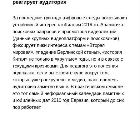
реагирует аудитория
За последние три года цифровые следы показывают
устойчивый интерес к юбилеям 2019‑го. Аналитика
поисковых запросов и просмотров видеолекций
(данные крупных видеоплатформ и поисковиков)
фиксирует пики интереса к темам «Вторая
мировая», «падение Берлинской стены», «история
Китая» не только в «круглые» годы, но и в связке с
текущими кризисами. Для педагога это полезная
подсказка: если вы строите курс вокруг тем,
которые уже раскручены в медиа, шанс вовлечь
аудиторию заметно выше. В практическом смысле
это тот самый неформальный календарь памятных
и юбилейных дат 2019 год Евразия, который до сих
пор работает.