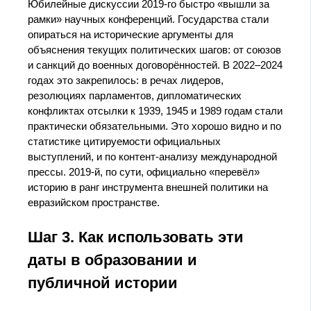
Юбилейные дискуссии 2019‑го быстро «вышли за
рамки» научных конференций. Государства стали
опираться на исторические аргументы для
объяснения текущих политических шагов: от союзов
и санкций до военных договорённостей. В 2022–2024
годах это закрепилось: в речах лидеров,
резолюциях парламентов, дипломатических
конфликтах отсылки к 1939, 1945 и 1989 годам стали
практически обязательными. Это хорошо видно и по
статистике цитируемости официальных
выступлений, и по контент‑анализу международной
прессы. 2019‑й, по сути, официально «перевёл»
историю в ранг инструмента внешней политики на
евразийском пространстве.
Шаг 3. Как использовать эти
даты в образовании и
публичной истории