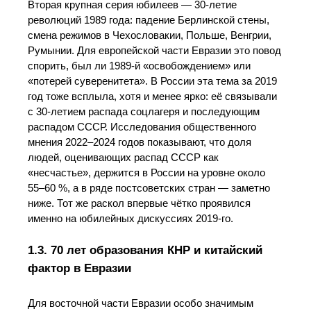
Вторая крупная серия юбилеев — 30‑летие
революций 1989 года: падение Берлинской стены,
смена режимов в Чехословакии, Польше, Венгрии,
Румынии. Для европейской части Евразии это повод
спорить, был ли 1989‑й «освобождением» или
«потерей суверенитета». В России эта тема за 2019
год тоже всплыла, хотя и менее ярко: её связывали
с 30‑летием распада соцлагеря и последующим
распадом СССР. Исследования общественного
мнения 2022–2024 годов показывают, что доля
людей, оценивающих распад СССР как
«несчастье», держится в России на уровне около
55–60 %, а в ряде постсоветских стран — заметно
ниже. Тот же раскол впервые чётко проявился
именно на юбилейных дискуссиях 2019‑го.
1.3. 70 лет образования КНР и китайский
фактор в Евразии
Для восточной части Евразии особо значимым