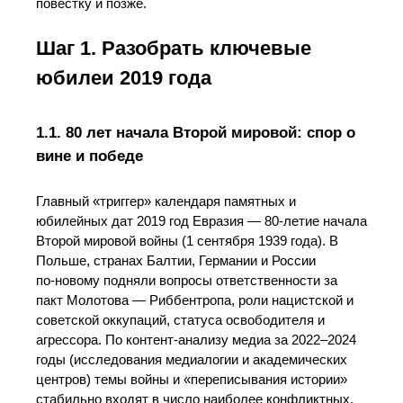
повестку и позже.
Шаг 1. Разобрать ключевые
юбилеи 2019 года
1.1. 80 лет начала Второй мировой: спор о
вине и победе
Главный «триггер» календаря памятных и
юбилейных дат 2019 год Евразия — 80‑летие начала
Второй мировой войны (1 сентября 1939 года). В
Польше, странах Балтии, Германии и России
по‑новому подняли вопросы ответственности за
пакт Молотова — Риббентропа, роли нацистской и
советской оккупаций, статуса освободителя и
агрессора. По контент‑анализу медиа за 2022–2024
годы (исследования медиалогии и академических
центров) темы войны и «переписывания истории»
стабильно входят в число наиболее конфликтных.