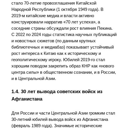
стало 70‑летие провозглашения Китайской
Народной Республики (1 октября 1949 года). В
2019‑м китайские медиа и власти активно
конструировали нарратив «70 лет успеха», а
соседние страны обсуждали рост влияния Пекина.
С 2022 по 2024 годы статистика научных публикаций
и новостных сюжетов (по данным крупных
библиотечных и медиабаз) показывает устойчивый
рост интереса к Китаю как к историческому и
геополитическому игроку. Юбилей 2019‑го стал
хорошим поводом закрепить образ КНР как «нового
центра силы» в общественном сознании, и в России,
и в Центральной Азии.
1.4. 30 лет вывода советских войск из
Афганистана
Для России и части Центральной Азии громким стал
30‑летний юбилей вывода войск из Афганистана
(февраль 1989 года). Значимые исторические