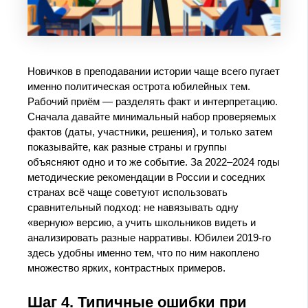
Новичков в преподавании истории чаще всего пугает
именно политическая острота юбилейных тем.
Рабочий приём — разделять факт и интерпретацию.
Сначала давайте минимальный набор проверяемых
фактов (даты, участники, решения), и только затем
показывайте, как разные страны и группы
объясняют одно и то же событие. За 2022–2024 годы
методические рекомендации в России и соседних
странах всё чаще советуют использовать
сравнительный подход: не навязывать одну
«верную» версию, а учить школьников видеть и
анализировать разные нарративы. Юбилеи 2019‑го
здесь удобны именно тем, что по ним накоплено
множество ярких, контрастных примеров.
Шаг 4. Типичные ошибки при