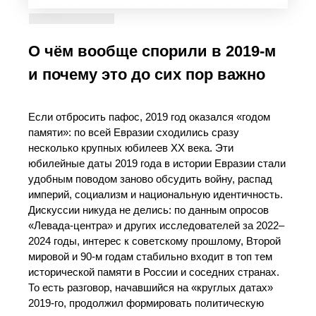
О чём вообще спорили в 2019‑м
и почему это до сих пор важно
Если отбросить пафос, 2019 год оказался «годом
памяти»: по всей Евразии сходились сразу
несколько крупных юбилеев ХХ века. Эти
юбилейные даты 2019 года в истории Евразии стали
удобным поводом заново обсудить войну, распад
империй, социализм и национальную идентичность.
Дискуссии никуда не делись: по данным опросов
«Левада‑центра» и других исследователей за 2022–
2024 годы, интерес к советскому прошлому, Второй
мировой и 90‑м годам стабильно входит в топ тем
исторической памяти в России и соседних странах.
То есть разговор, начавшийся на «круглых датах»
2019‑го, продолжил формировать политическую