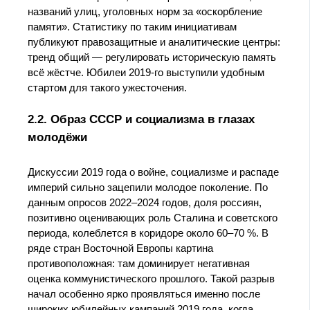
названий улиц, уголовных норм за «оскорбление
памяти». Статистику по таким инициативам
публикуют правозащитные и аналитические центры:
тренд общий — регулировать историческую память
всё жёстче. Юбилеи 2019‑го выступили удобным
стартом для такого ужесточения.
2.2. Образ СССР и социализма в глазах
молодёжи
Дискуссии 2019 года о войне, социализме и распаде
империй сильно зацепили молодое поколение. По
данным опросов 2022–2024 годов, доля россиян,
позитивно оценивающих роль Сталина и советского
периода, колеблется в коридоре около 60–70 %. В
ряде стран Восточной Европы картина
противоположная: там доминирует негативная
оценка коммунистического прошлого. Такой разрыв
начал особенно ярко проявляться именно после
широких юбилейных кампаний 2019 года, когда