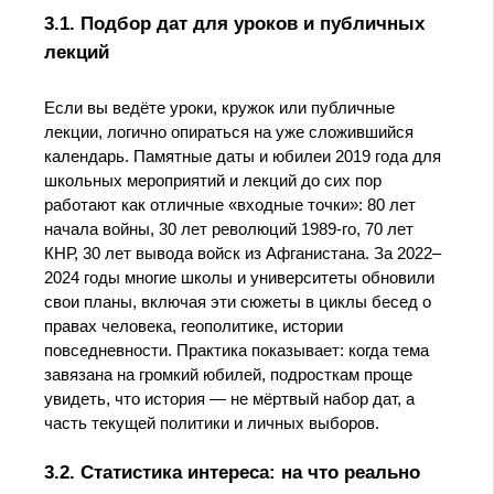
3.1. Подбор дат для уроков и публичных
лекций
Если вы ведёте уроки, кружок или публичные
лекции, логично опираться на уже сложившийся
календарь. Памятные даты и юбилеи 2019 года для
школьных мероприятий и лекций до сих пор
работают как отличные «входные точки»: 80 лет
начала войны, 30 лет революций 1989‑го, 70 лет
КНР, 30 лет вывода войск из Афганистана. За 2022–
2024 годы многие школы и университеты обновили
свои планы, включая эти сюжеты в циклы бесед о
правах человека, геополитике, истории
повседневности. Практика показывает: когда тема
завязана на громкий юбилей, подросткам проще
увидеть, что история — не мёртвый набор дат, а
часть текущей политики и личных выборов.
3.2. Статистика интереса: на что реально