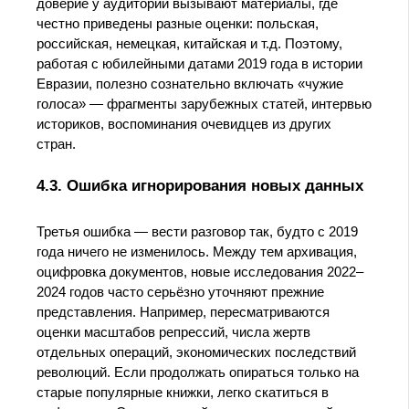
доверие у аудитории вызывают материалы, где
честно приведены разные оценки: польская,
российская, немецкая, китайская и т.д. Поэтому,
работая с юбилейными датами 2019 года в истории
Евразии, полезно сознательно включать «чужие
голоса» — фрагменты зарубежных статей, интервью
историков, воспоминания очевидцев из других
стран.
4.3. Ошибка игнорирования новых данных
Третья ошибка — вести разговор так, будто с 2019
года ничего не изменилось. Между тем архивация,
оцифровка документов, новые исследования 2022–
2024 годов часто серьёзно уточняют прежние
представления. Например, пересматриваются
оценки масштабов репрессий, числа жертв
отдельных операций, экономических последствий
революций. Если продолжать опираться только на
старые популярные книжки, легко скатиться в