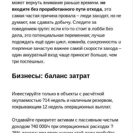
может вернуть внимание раньше времени.
не
входите без проработанного пути отхода
, это
самая частая причина провала – люди заходят, но не
думают, как сдавать добычу. Следите за
поведением групп: если кто-то стоит в лобби без
дела, это потенциальная переменная; лучше
подождать ещё один цикл.
команда, синхронность и
терпение
зачастую важнее самой скорости захода –
один аккуратный вход чаще приносит больше, чем
три поспешных.
Бизнесы: баланс затрат
Инвестируйте только в объекты с расчётной
окупаемостью ?14 недель и наличным резервом,
покрывающим 12 недель операционных выплат.
Отдавайте приоритет активам с пассивным чистым
доходом ?40 000/ч при операционных расходах ?