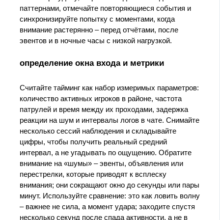
паттернами, отмечайте повторяющиеся события и
синхронизируйте попытку с моментами, когда
внимание растерянно – перед отчётами, после
эвентов и в ночные часы с низкой нагрузкой.
определение окна входа и метрики
Считайте тайминг как набор измеримых параметров:
количество активных игроков в районе, частота
патрулей и время между их проходами, задержка
реакции на шум и интервалы логов в чате. Снимайте
несколько сессий наблюдения и складывайте
цифры, чтобы получить реальный средний
интервал, а не угадывать по ощущению. Обратите
внимание на «шумы» – эвенты, объявления или
перестрелки, которые приводят к всплеску
внимания; они сокращают окно до секунды или пары
минут. Используйте сравнение: это как ловить волну
– важнее не сила, а момент удара; заходите спустя
несколько секунд после спада активности, а не в