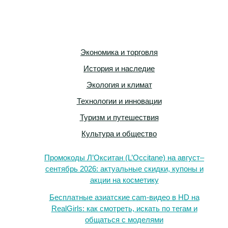
Экономика и торговля
История и наследие
Экология и климат
Технологии и инновации
Туризм и путешествия
Культура и общество
Промокоды Л’Окситан (L’Occitane) на август–
сентябрь 2026: актуальные скидки, купоны и
акции на косметику
Бесплатные азиатские cam-видео в HD на
RealGirls: как смотреть, искать по тегам и
общаться с моделями