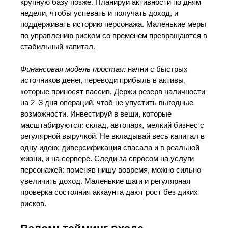
крупную базу позже. Планируй активности по дням
недели, чтобы успевать и получать доход, и
поддерживать историю персонажа. Маленькие меры
по управлению риском со временем превращаются в
стабильный капитал.
Финансовая модель простая:
начни с быстрых
источников денег, переводи прибыль в активы,
которые приносят пассив. Держи резерв наличности
на 2–3 дня операций, чтоб не упустить выгодные
возможности. Инвестируй в вещи, которые
масштабируются: склад, автопарк, мелкий бизнес с
регулярной выручкой. Не вкладывай весь капитал в
одну идею; диверсификация спасала и в реальной
жизни, и на сервере. Следи за спросом на услуги
персонажей: поменяв нишу вовремя, можно сильно
увеличить доход. Маленькие шаги и регулярная
проверка состояния аккаунта дают рост без диких
рисков.