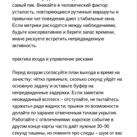
самый пик. Вникайте в человеческий фактор:
усталость, повторяющиеся рутинные маршруты и
привычки чат-поведения дают стабильные окна.
Если метрики расходятся между наблюдениями,
будьте консервативнее и берите запас времени,
иначе рискуете встретить непредвиденную
активность.
практика входа и управление рисками
Перед входом согласуйте план выхода и время на
зачистку: чётко прикиньте, сколько секунд уйдёт на
основную задачу и оставьте буфер на
непредвиденные задержки. Если заметили
неожиданный всплеск – отступайте, не пытайтесь
«дожать» ради жадности; прыжок по возможности
делайте по заранее отмеченным точкам укрытия.
Работайте с отвлечениями: короткое событие в
другом конце карты часто даёт нужные 30–90
секунд тишины, но помните про следы – шум от вас