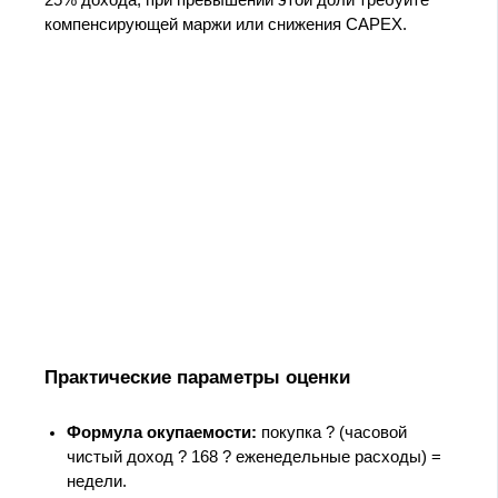
25% дохода; при превышении этой доли требуйте
компенсирующей маржи или снижения CAPEX.
Практические параметры оценки
Формула окупаемости:
покупка ? (часовой
чистый доход ? 168 ? еженедельные расходы) =
недели.