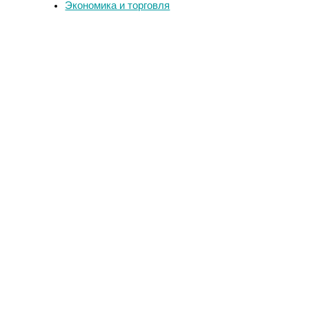
Экономика и торговля