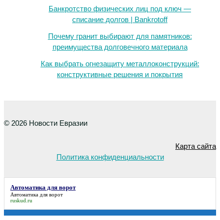
Банкротство физических лиц под ключ —
списание долгов | Bankrotoff
Почему гранит выбирают для памятников:
преимущества долговечного материала
Как выбрать огнезащиту металлоконструкций:
конструктивные решения и покрытия
© 2026 Новости Евразии
Карта сайта
Политика конфиденциальности
Автоматика для ворот
Автоматика для ворот
ruskud.ru