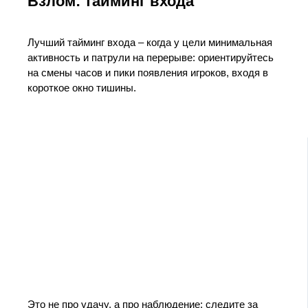
Взлом: тайминг входа
Лучший тайминг входа – когда у цели минимальная
активность и патрули на перерыве: ориентируйтесь
на смены часов и пики появления игроков, входя в
короткое окно тишины.
Это не про удачу, а про наблюдение: следите за