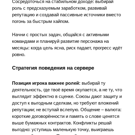
Сосредоточься на стабильном доходе: выбирай
роль с предсказуемым заработком, развивай
репутацию и создавай пассивные источники вместо
погонь за быстрым хайпом.
Начни с простых задач, общайся с активными
командами и планируй развитие персонажа на
месяцы: когда цель ясна, риск падает, прогресс идёт
ровно.
Стратегия поведения на сервере
Позиция игрока важнее ролей:
выбирай ту
деятельность, где твоё время окупается, а не ту, что
выглядит эффектно в сценке. Союзы дают защиту и
доступ к выгодным сделкам, но требуют вложений
репутации; не вступай вслепую. Общение – валюта:
короткие договорённости и память о слове ценятся
выше бумажных контрактов. Конфликты решай
выгодно: уступишь маленькую точку, выиграешь