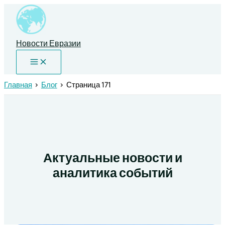
Перейти
к
содержимому
Новости Евразии
Главная
Блог
Страница 171
Актуальные новости и
аналитика событий