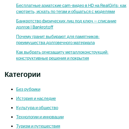
Бесплатные азиатские cam-видео в HD на RealGirls: как
смотреть, искать по тегам и общаться с моделями
Банкротство физических лиц под ключ — списание
долгов | Bankrotoff
Почему гранит выбирают для памятников:
преимущества долговечного материала
Как выбрать огнезащиту металлоконструкций:
конструктивные решения и покрытия
Категории
Без рубрики
История и наследие
Культура и общество
Технологии и инновации
Туризм и путешествия