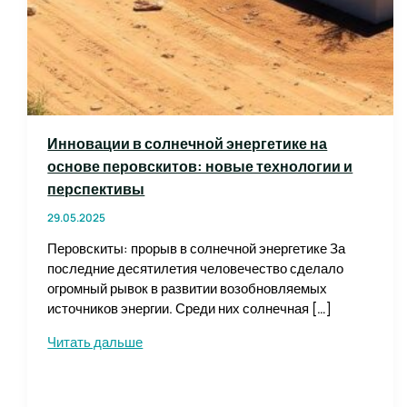
Инновации в солнечной энергетике на
основе перовскитов: новые технологии и
перспективы
29.05.2025
Перовскиты: прорыв в солнечной энергетике За
последние десятилетия человечество сделало
огромный рывок в развитии возобновляемых
источников энергии. Среди них солнечная […]
Инновации
Читать дальше
в
солнечной
энергетике