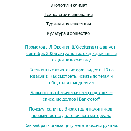
Экология и климат
Технологии и инновации
Туризм и путешествия
Культура и общество
Промокоды Л’Окситан (L’Occitane) на август–
сентябрь 2026: актуальные скидки, купоны и
акции на косметику
Бесплатные азиатские cam-видео в HD на
RealGirls: как смотреть, искать по тегам и
общаться с моделями
Банкротство физических лиц под ключ —
списание долгов | Bankrotoff
Почему гранит выбирают для памятников:
преимущества долговечного материала
Как выбрать огнезащиту металлоконструкций: