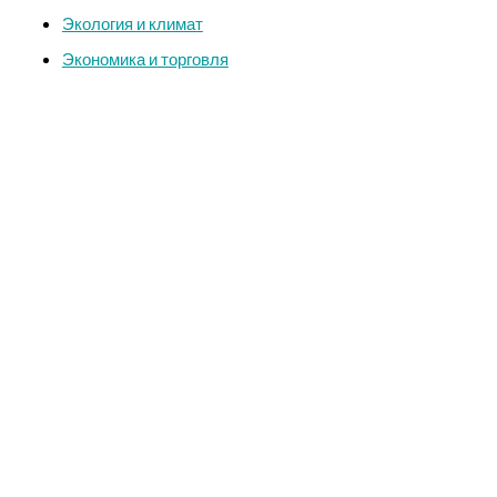
Экология и климат
Экономика и торговля