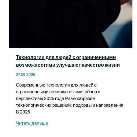
Технологии для людей с ограниченными
возможностями улучшают качество жизни
27.05.2025
Современные технологии для людей с
ограниченными возможностями: обзор и
перспективы 2025 года Разнообразие
технологических решений: подходы и направления
В 2025
Технологии
Читать дальше
для
людей