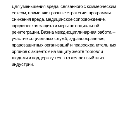
Для уменьшения вреда, связанного с коммерческим
сексом, применяют разные стратегии: программы
снижения вреда, медицинское сопровождение,
юридическая защита и меры по социальной
реинтеграции. Важна междисциплинарная работа —
участие социальных служб, здравоохранения,
правозащитных организаций и правоохранительных
органов с акцентом на защиту жертв торговли
людьми и поддержку тех, кто желает выйти из
индустрии.