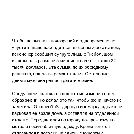
Чтобы не вызвать подозрений и одновременно не
упустить шанс насладиться внезапным богатством,
пенсионер сообщил супруге лишь о "небольшом"
выигрыше в размере 5 миллионов иен — около 32
тысяч долларов. Эта сумма, по их обоюдному
решению, пошла на ремонт жилья. Остальные
деньги мужчина решил тратить втайне.
Следующие полгода он полностью изменил свой
образ жизни, но делал это так, чтобы жена ничего не
заметила. Он приобрёл дорогую иномарку, однако не
парковал её возле дома, а оставлял на отдалённой
стоянке. Передвигался по городу по-прежнему на
метро и носил обычную одежду. Кроме того, он
отправился в поездки на элитные курорты с