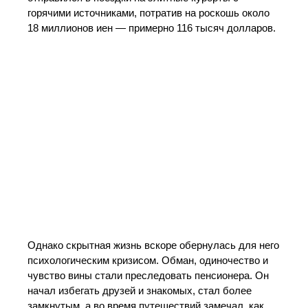
горячими источниками, потратив на роскошь около
18 миллионов иен — примерно 116 тысяч долларов.
Однако скрытная жизнь вскоре обернулась для него
психологическим кризисом. Обман, одиночество и
чувство вины стали преследовать пенсионера. Он
начал избегать друзей и знакомых, стал более
замкнутым, а во время путешествий замечал, как