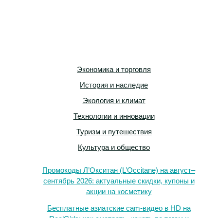
Экономика и торговля
История и наследие
Экология и климат
Технологии и инновации
Туризм и путешествия
Культура и общество
Промокоды Л’Окситан (L’Occitane) на август–
сентябрь 2026: актуальные скидки, купоны и
акции на косметику
Бесплатные азиатские cam-видео в HD на