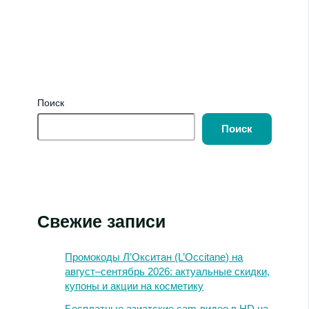
Поиск
Поиск
Свежие записи
Промокоды Л’Окситан (L’Occitane) на
август–сентябрь 2026: актуальные скидки,
купоны и акции на косметику