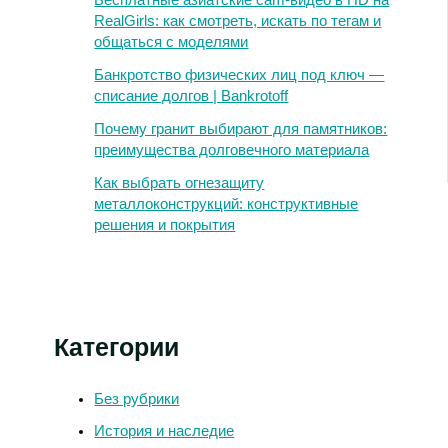
Бесплатные азиатские cam-видео в HD на
RealGirls: как смотреть, искать по тегам и
общаться с моделями
Банкротство физических лиц под ключ —
списание долгов | Bankrotoff
Почему гранит выбирают для памятников:
преимущества долговечного материала
Как выбрать огнезащиту
металлоконструкций: конструктивные
решения и покрытия
Категории
Без рубрики
История и наследие