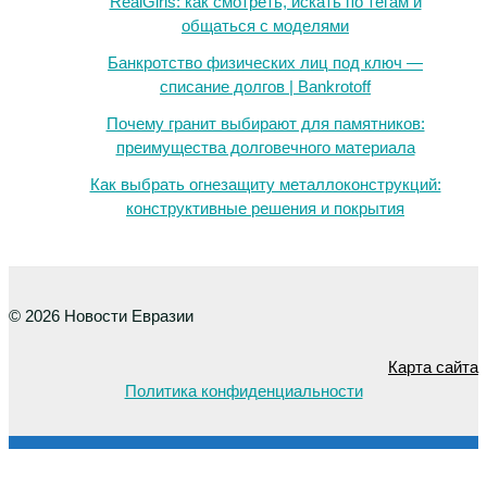
RealGirls: как смотреть, искать по тегам и
общаться с моделями
Банкротство физических лиц под ключ —
списание долгов | Bankrotoff
Почему гранит выбирают для памятников:
преимущества долговечного материала
Как выбрать огнезащиту металлоконструкций:
конструктивные решения и покрытия
© 2026 Новости Евразии
Карта сайта
Политика конфиденциальности