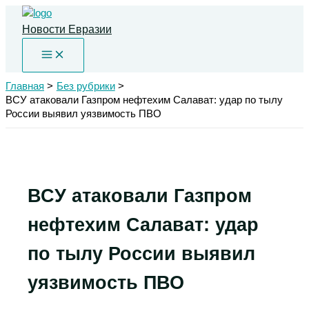
Перейти
к
Новости Евразии
содержимому
Главная
Без рубрики
ВСУ атаковали Газпром нефтехим Салават: удар по тылу
России выявил уязвимость ПВО
ВСУ атаковали Газпром
нефтехим Салават: удар
по тылу России выявил
уязвимость ПВО