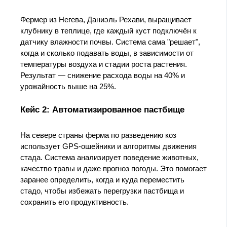
Фермер из Негева, Даниэль Рехави, выращивает
клубнику в теплице, где каждый куст подключён к
датчику влажности почвы. Система сама "решает",
когда и сколько подавать воды, в зависимости от
температуры воздуха и стадии роста растения.
Результат — снижение расхода воды на 40% и
урожайность выше на 25%.
Кейс 2: Автоматизированное пастбище
На севере страны ферма по разведению коз
использует GPS-ошейники и алгоритмы движения
стада. Система анализирует поведение животных,
качество травы и даже прогноз погоды. Это помогает
заранее определить, когда и куда переместить
стадо, чтобы избежать перегрузки пастбища и
сохранить его продуктивность.