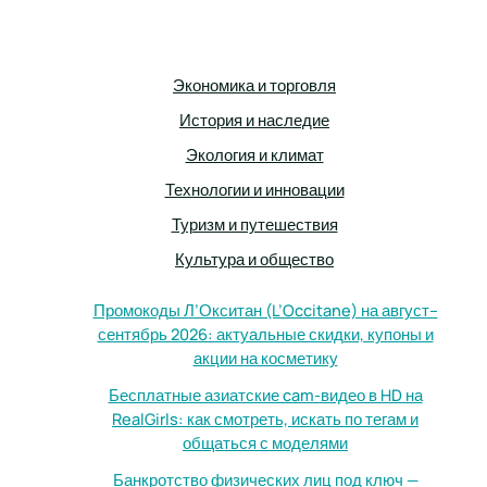
Экономика и торговля
История и наследие
Экология и климат
Технологии и инновации
Туризм и путешествия
Культура и общество
Промокоды Л’Окситан (L’Occitane) на август–
сентябрь 2026: актуальные скидки, купоны и
акции на косметику
Бесплатные азиатские cam-видео в HD на
RealGirls: как смотреть, искать по тегам и
общаться с моделями
Банкротство физических лиц под ключ —