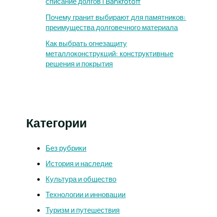
списание долгов | Bankrotoff
Почему гранит выбирают для памятников:
преимущества долговечного материала
Как выбрать огнезащиту
металлоконструкций: конструктивные
решения и покрытия
Категории
Без рубрики
История и наследие
Культура и общество
Технологии и инновации
Туризм и путешествия