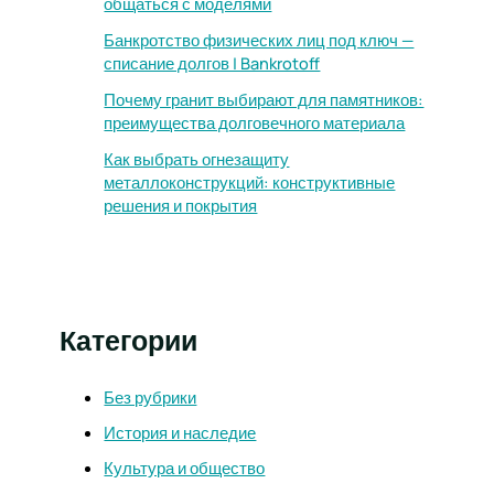
общаться с моделями
Банкротство физических лиц под ключ —
списание долгов | Bankrotoff
Почему гранит выбирают для памятников:
преимущества долговечного материала
Как выбрать огнезащиту
металлоконструкций: конструктивные
решения и покрытия
Категории
Без рубрики
История и наследие
Культура и общество