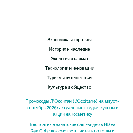
Экономика и торговля
История и наследие
Экология и климат
Технологии и инновации
Туризм и путешествия
Культура и общество
Промокоды Л’Окситан (L’Occitane) на август–
сентябрь 2026: актуальные скидки, купоны и
акции на косметику
Бесплатные азиатские cam-видео в HD на
RealGirls: как смотреть, искать по тегам и