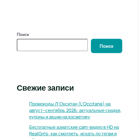
Поиск
Поиск
Свежие записи
Промокоды Л’Окситан (L’Occitane) на
август–сентябрь 2026: актуальные скидки,
купоны и акции на косметику
Бесплатные азиатские cam-видео в HD на
RealGirls: как смотреть, искать по тегам и