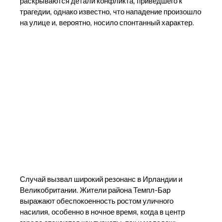
раскрываются детали конфликта, приведшего к
трагедии, однако известно, что нападение произошло
на улице и, вероятно, носило спонтанный характер.
Случай вызвал широкий резонанс в Ирландии и
Великобритании. Жители района Темпл-Бар
выражают обеспокоенность ростом уличного
насилия, особенно в ночное время, когда в центр