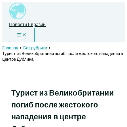
Перейти
к
содержимому
Новости Евразии
Главная
Без рубрики
Турист из Великобритании погиб после жестокого нападения в
центре Дублина
Турист из Великобритании
погиб после жестокого
нападения в центре