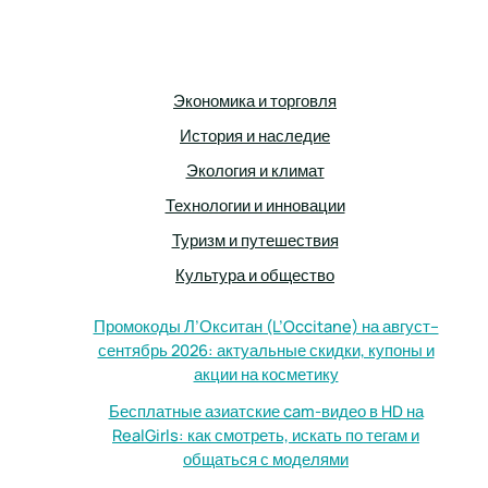
Экономика и торговля
История и наследие
Экология и климат
Технологии и инновации
Туризм и путешествия
Культура и общество
Промокоды Л’Окситан (L’Occitane) на август–
сентябрь 2026: актуальные скидки, купоны и
акции на косметику
Бесплатные азиатские cam-видео в HD на
RealGirls: как смотреть, искать по тегам и
общаться с моделями