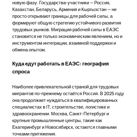
новую фазу. Государства-участники — Россия,
Казахстан, Беларусь, Армения и Кыргызстан — не
просто открывают границы для рабочей силы, а
формируют общую стратегию устойчивого развития
трудовых рынков. Миграция рабочей силы в ЕАЭС
становится не только экономическим явлением, но и
инструментом интеграции, взаимной поддержки и
обмена опытом.
Куда едут работать в ЕАЭС: география
спроса
Наиболее привлекательной страной для трудовых
мигрантов по-прежнему остаётся Россия. В 2025 году
она продолжает нуждаться в квалифицированных
специалистах в IT, строительстве, логистике и
здравоохранении. Москва, Санкт-Петербург и
крупные промышленные центры, такие как
Екатеринбург и Новосибирск, остаются главными
точками притяжения.