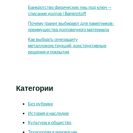
Банкротство физических лиц под ключ —
списание долгов | Bankrotoff
Почему гранит выбирают для памятников:
преимущества долговечного материала
Как выбрать огнезащиту
металлоконструкций: конструктивные
решения и покрытия
Категории
Без рубрики
История и наследие
Культура и общество
Технологии и инновации