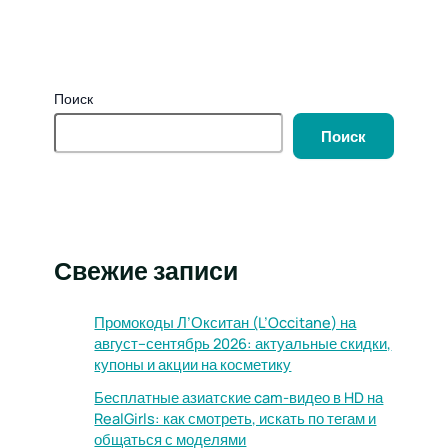
Поиск
Поиск
Свежие записи
Промокоды Л’Окситан (L’Occitane) на
август–сентябрь 2026: актуальные скидки,
купоны и акции на косметику
Бесплатные азиатские cam-видео в HD на
RealGirls: как смотреть, искать по тегам и
общаться с моделями