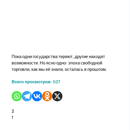
Пока одни государства теряют, другие находят
возможности. Но ясно одно: эпоха свободной
торговли, как мы её знали, осталась в прошлом.
Всего просмотров:
507
2
1