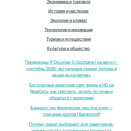
Экономика и торговля
История и наследие
Экология и климат
Технологии и инновации
Туризм и путешествия
Культура и общество
Промокоды Л’Окситан (L’Occitane) на август–
сентябрь 2026: актуальные скидки, купоны и
акции на косметику
Бесплатные азиатские cam-видео в HD на
RealGirls: как смотреть, искать по тегам и
общаться с моделями
Банкротство физических лиц под ключ —
списание долгов | Bankrotoff
Почему гранит выбирают для памятников:
преимущества долговечного материала