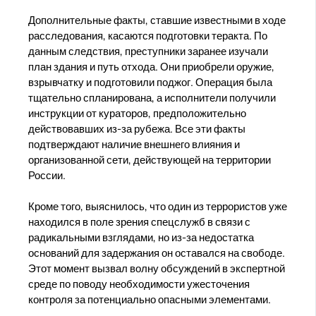
Дополнительные факты, ставшие известными в ходе
расследования, касаются подготовки теракта. По
данным следствия, преступники заранее изучали
план здания и путь отхода. Они приобрели оружие,
взрывчатку и подготовили поджог. Операция была
тщательно спланирована, а исполнители получили
инструкции от кураторов, предположительно
действовавших из-за рубежа. Все эти факты
подтверждают наличие внешнего влияния и
организованной сети, действующей на территории
России.
Кроме того, выяснилось, что один из террористов уже
находился в поле зрения спецслужб в связи с
радикальными взглядами, но из-за недостатка
оснований для задержания он оставался на свободе.
Этот момент вызвал волну обсуждений в экспертной
среде по поводу необходимости ужесточения
контроля за потенциально опасными элементами.