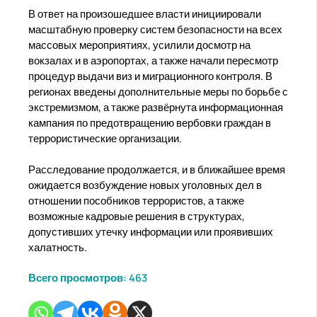
В ответ на произошедшее власти инициировали
масштабную проверку систем безопасности на всех
массовых мероприятиях, усилили досмотр на
вокзалах и в аэропортах, а также начали пересмотр
процедур выдачи виз и миграционного контроля. В
регионах введены дополнительные меры по борьбе с
экстремизмом, а также развёрнута информационная
кампания по предотвращению вербовки граждан в
террористические организации.
Расследование продолжается, и в ближайшее время
ожидается возбуждение новых уголовных дел в
отношении пособников террористов, а также
возможные кадровые решения в структурах,
допустивших утечку информации или проявивших
халатность.
Всего просмотров:
463