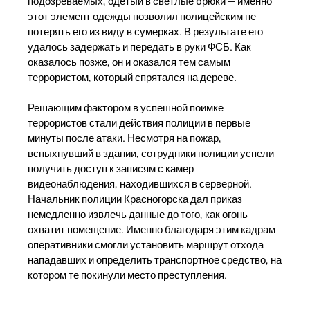
подозреваемых, одетый в светлые брюки — именно
этот элемент одежды позволил полицейским не
потерять его из виду в сумерках. В результате его
удалось задержать и передать в руки ФСБ. Как
оказалось позже, он и оказался тем самым
террористом, который спрятался на дереве.
Решающим фактором в успешной поимке
террористов стали действия полиции в первые
минуты после атаки. Несмотря на пожар,
вспыхнувший в здании, сотрудники полиции успели
получить доступ к записям с камер
видеонаблюдения, находившихся в серверной.
Начальник полиции Красногорска дал приказ
немедленно извлечь данные до того, как огонь
охватит помещение. Именно благодаря этим кадрам
оперативники смогли установить маршрут отхода
нападавших и определить транспортное средство, на
котором те покинули место преступления.