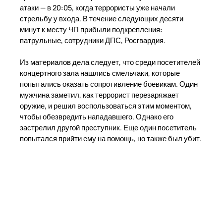
атаки — в 20:05, когда террористы уже начали
стрельбу у входа. В течение следующих десяти
минут к месту ЧП прибыли подкрепления:
патрульные, сотрудники ДПС, Росгвардия.
Из материалов дела следует, что среди посетителей
концертного зала нашлись смельчаки, которые
попытались оказать сопротивление боевикам. Один
мужчина заметил, как террорист перезаряжает
оружие, и решил воспользоваться этим моментом,
чтобы обезвредить нападавшего. Однако его
застрелил другой преступник. Еще один посетитель
попытался прийти ему на помощь, но также был убит.