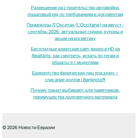
Разрешение на строительство автомойки:
пошаговый гид по требованиям и документам
Промокоды Л’Окситан (L’Occitane) на август–
сентябрь 2026: актуальные скидки, купоны и
акции на косметику
Бесплатные азиатские cam-видео в HD на
RealGirls: как смотреть, искать по тегам и
общаться с моделями
Банкротство физических лиц под ключ —
списание долгов | Bankrotoff
Почему гранит выбирают для памятников:
преимущества долговечного материала
© 2026 Новости Евразии