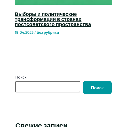
Выборы и политические
трансформации в странах
постсоветского пространства
18.04.2025
/
Без рубрики
Поиск
Поиск
Свежие записи