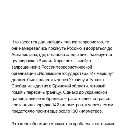
Что касается дальнейших планов террористов, то
они намеревались покинуть Россию и добраться до
Афганистана, где, согласно следствию, базируется
группировка «Вилаят Хорасан» — ячейка
запрещенной в России террористической
организации «Исламское государство». Их маршрут
должен был пролегать через Украину и Турцию.
Сообщник ждал их в Брянской области, готовый
помочь пересечь границу. Однако до украинской
границы они не добрались — расстояние по трассе
составляло порядка 142 километров, а через лес им
предстояло пройти еще около 100 километров.
Это дело обнажило множество проблем, с которыми