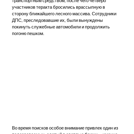
транспортным средством, после чего четверо
участников теракта бросились врассыпную в
сторону ближайшего лесного массива. Сотрудники
ДПС, преследовавшие их, были вынуждены
покинуть служебные автомобили и продолжить
погоню пешком.
Во время поисков особое внимание привлек один из