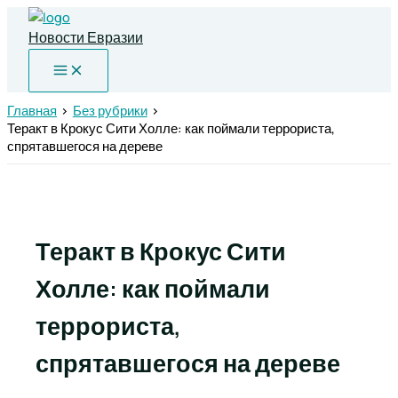
Перейти
к
Новости Евразии
содержимому
Главная
Без рубрики
Теракт в Крокус Сити Холле: как поймали террориста,
спрятавшегося на дереве
Теракт в Крокус Сити
Холле: как поймали
террориста,
спрятавшегося на дереве