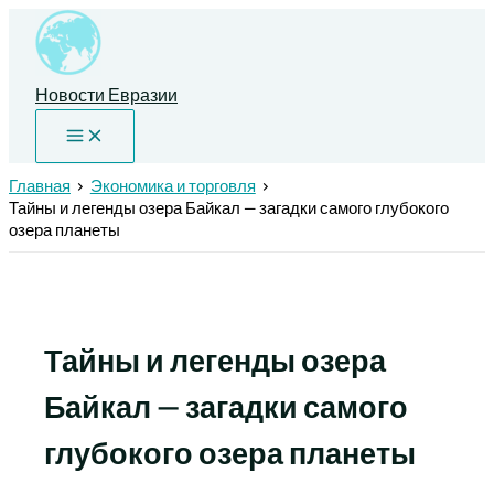
Перейти
к
содержимому
Новости Евразии
Главная
Экономика и торговля
Тайны и легенды озера Байкал — загадки самого глубокого
озера планеты
Тайны и легенды озера
Байкал — загадки самого
глубокого озера планеты