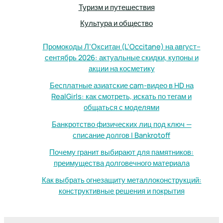
Туризм и путешествия
Культура и общество
Промокоды Л’Окситан (L’Occitane) на август–
сентябрь 2026: актуальные скидки, купоны и
акции на косметику
Бесплатные азиатские cam-видео в HD на
RealGirls: как смотреть, искать по тегам и
общаться с моделями
Банкротство физических лиц под ключ —
списание долгов | Bankrotoff
Почему гранит выбирают для памятников:
преимущества долговечного материала
Как выбрать огнезащиту металлоконструкций:
конструктивные решения и покрытия