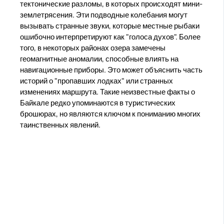
тектонические разломы, в которых происходят мини-
землетрясения. Эти подводные колебания могут
вызывать странные звуки, которые местные рыбаки
ошибочно интерпретируют как "голоса духов". Более
того, в некоторых районах озера замечены
геомагнитные аномалии, способные влиять на
навигационные приборы. Это может объяснить часть
историй о "пропавших лодках" или странных
изменениях маршрута. Такие неизвестные факты о
Байкале редко упоминаются в туристических
брошюрах, но являются ключом к пониманию многих
таинственных явлений.