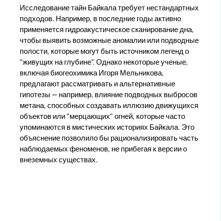
Исследование тайн Байкала требует нестандартных
подходов. Например, в последние годы активно
применяется гидроакустическое сканирование дна,
чтобы выявить возможные аномалии или подводные
полости, которые могут быть источником легенд о
"живущих на глубине". Однако некоторые ученые,
включая биогеохимика Игоря Мельникова,
предлагают рассматривать и альтернативные
гипотезы — например, влияние подводных выбросов
метана, способных создавать иллюзию движущихся
объектов или "мерцающих" огней, которые часто
упоминаются в мистических историях Байкала. Это
объяснение позволило бы рационализировать часть
наблюдаемых феноменов, не прибегая к версии о
внеземных существах.