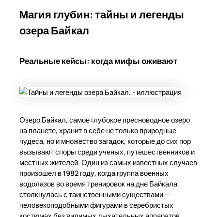
Магия глубин: тайны и легенды
озера Байкал
Реальные кейсы: когда мифы оживают
Озеро Байкал, самое глубокое пресноводное озеро
на планете, хранит в себе не только природные
чудеса, но и множество загадок, которые до сих пор
вызывают споры среди ученых, путешественников и
местных жителей. Один из самых известных случаев
произошел в 1982 году, когда группа военных
водолазов во время тренировок на дне Байкала
столкнулась с таинственными существами —
человекоподобными фигурами в серебристых
костюмах без видимых дыхательных аппаратов.