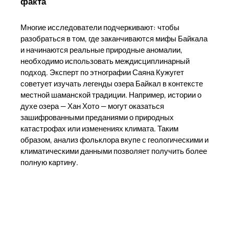
факта
Многие исследователи подчеркивают: чтобы
разобраться в том, где заканчиваются мифы Байкала
и начинаются реальные природные аномалии,
необходимо использовать междисциплинарный
подход. Эксперт по этнографии Саяна Кужугет
советует изучать легенды озера Байкал в контексте
местной шаманской традиции. Например, истории о
духе озера — Хан Хото — могут оказаться
зашифрованными преданиями о природных
катастрофах или изменениях климата. Таким
образом, анализ фольклора вкупе с геологическими и
климатическими данными позволяет получить более
полную картину.