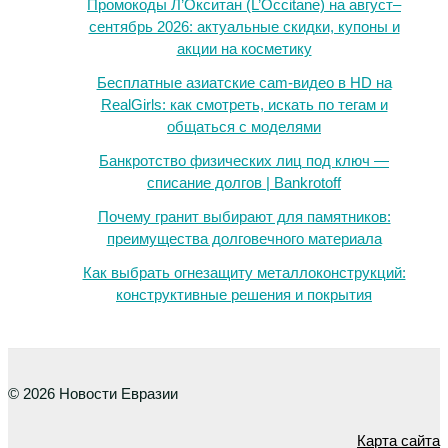
Промокоды Л’Окситан (L’Occitane) на август–
сентябрь 2026: актуальные скидки, купоны и
акции на косметику
Бесплатные азиатские cam-видео в HD на
RealGirls: как смотреть, искать по тегам и
общаться с моделями
Банкротство физических лиц под ключ —
списание долгов | Bankrotoff
Почему гранит выбирают для памятников:
преимущества долговечного материала
Как выбрать огнезащиту металлоконструкций:
конструктивные решения и покрытия
© 2026 Новости Евразии
Карта сайта