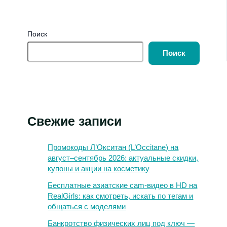
Поиск
Поиск
Свежие записи
Промокоды Л’Окситан (L’Occitane) на
август–сентябрь 2026: актуальные скидки,
купоны и акции на косметику
Бесплатные азиатские cam-видео в HD на
RealGirls: как смотреть, искать по тегам и
общаться с моделями
Банкротство физических лиц под ключ —