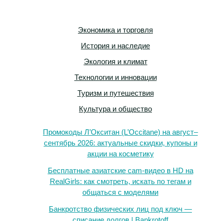
Экономика и торговля
История и наследие
Экология и климат
Технологии и инновации
Туризм и путешествия
Культура и общество
Промокоды Л’Окситан (L’Occitane) на август–
сентябрь 2026: актуальные скидки, купоны и
акции на косметику
Бесплатные азиатские cam-видео в HD на
RealGirls: как смотреть, искать по тегам и
общаться с моделями
Банкротство физических лиц под ключ —
списание долгов | Bankrotoff