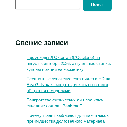
Поиск
Свежие записи
Промокоды Л’Окситан (L’Occitane) на
август–сентябрь 2026: актуальные скидки,
купоны и акции на косметику
Бесплатные азиатские cam-видео в HD на
RealGirls: как смотреть, искать по тегам и
общаться с моделями
Банкротство физических лиц под ключ —
списание долгов | Bankrotoff
Почему гранит выбирают для памятников:
преимущества долговечного материала