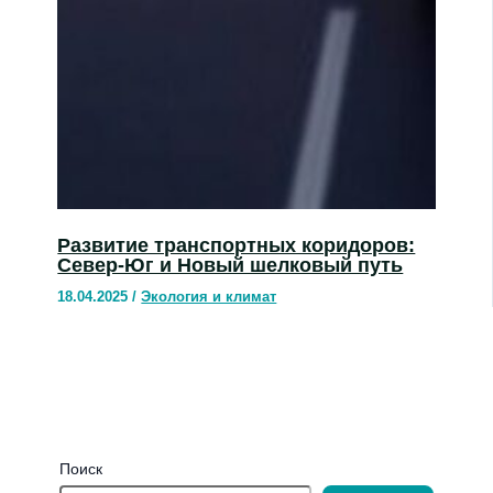
Развитие транспортных коридоров:
Север-Юг и Новый шелковый путь
18.04.2025
/
Экология и климат
Поиск