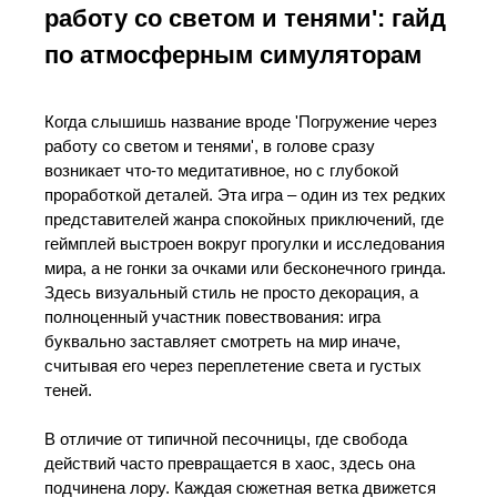
работу со светом и тенями': гайд
по атмосферным симуляторам
Когда слышишь название вроде 'Погружение через
работу со светом и тенями', в голове сразу
возникает что-то медитативное, но с глубокой
проработкой деталей. Эта игра – один из тех редких
представителей жанра спокойных приключений, где
геймплей выстроен вокруг прогулки и исследования
мира, а не гонки за очками или бесконечного гринда.
Здесь визуальный стиль не просто декорация, а
полноценный участник повествования: игра
буквально заставляет смотреть на мир иначе,
считывая его через переплетение света и густых
теней.
В отличие от типичной песочницы, где свобода
действий часто превращается в хаос, здесь она
подчинена лору. Каждая сюжетная ветка движется