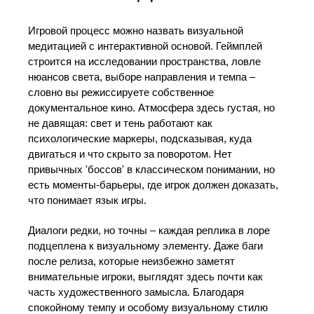
Игровой процесс можно назвать визуальной
медитацией с интерактивной основой. Геймплей
строится на исследовании пространства, ловле
нюансов света, выборе направления и темпа –
словно вы режиссируете собственное
документальное кино. Атмосфера здесь густая, но
не давящая: свет и тень работают как
психологические маркеры, подсказывая, куда
двигаться и что скрыто за поворотом. Нет
привычных 'боссов' в классическом понимании, но
есть моменты-барьеры, где игрок должен доказать,
что понимает язык игры.
Диалоги редки, но точны – каждая реплика в лоре
подцеплена к визуальному элементу. Даже баги
после релиза, которые неизбежно заметят
внимательные игроки, выглядят здесь почти как
часть художественного замысла. Благодаря
спокойному темпу и особому визуальному стилю