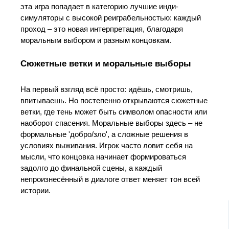
эта игра попадает в категорию лучшие инди-
симуляторы с высокой реиграбельностью: каждый
проход – это новая интерпретация, благодаря
моральным выбором и разным концовкам.
Сюжетные ветки и моральные выборы
На первый взгляд всё просто: идёшь, смотришь,
впитываешь. Но постепенно открываются сюжетные
ветки, где тень может быть символом опасности или
наоборот спасения. Моральные выборы здесь – не
формальные 'добро/зло', а сложные решения в
условиях выживания. Игрок часто ловит себя на
мысли, что концовка начинает формироваться
задолго до финальной сцены, а каждый
непроизнесённый в диалоге ответ меняет тон всей
истории.