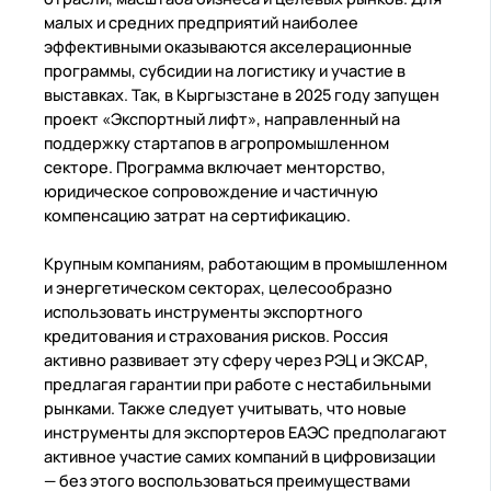
малых и средних предприятий наиболее
эффективными оказываются акселерационные
программы, субсидии на логистику и участие в
выставках. Так, в Кыргызстане в 2025 году запущен
проект «Экспортный лифт», направленный на
поддержку стартапов в агропромышленном
секторе. Программа включает менторство,
юридическое сопровождение и частичную
компенсацию затрат на сертификацию.
Крупным компаниям, работающим в промышленном
и энергетическом секторах, целесообразно
использовать инструменты экспортного
кредитования и страхования рисков. Россия
активно развивает эту сферу через РЭЦ и ЭКСАР,
предлагая гарантии при работе с нестабильными
рынками. Также следует учитывать, что новые
инструменты для экспортеров ЕАЭС предполагают
активное участие самих компаний в цифровизации
— без этого воспользоваться преимуществами