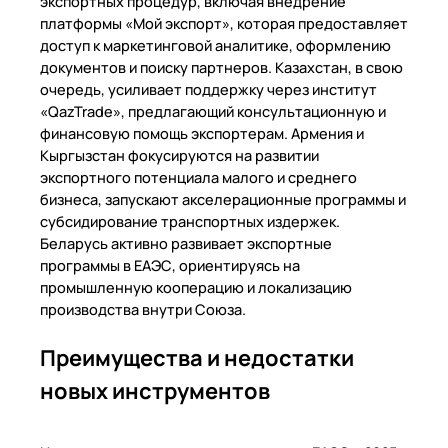
экспортных процедур, включая внедрение
платформы «Мой экспорт», которая предоставляет
доступ к маркетинговой аналитике, оформлению
документов и поиску партнеров. Казахстан, в свою
очередь, усиливает поддержку через институт
«QazTrade», предлагающий консультационную и
финансовую помощь экспортерам. Армения и
Кыргызстан фокусируются на развитии
экспортного потенциала малого и среднего
бизнеса, запускают акселерационные программы и
субсидирование транспортных издержек.
Беларусь активно развивает экспортные
программы в ЕАЭС, ориентируясь на
промышленную кооперацию и локализацию
производства внутри Союза.
Преимущества и недостатки
новых инструментов