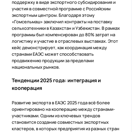
поддержку в виде экспортного субсидирования и
участия в совместной программе с Российским
экспортным центром. Благодаря этому
«Гомсельмаш» заключил контракты на поставку
сельхозтехники в Казахстан и Узбекистан. В рамках
программы был компенсирован до 80% затрат на
логистику и участие в отраслевых выставках. Этот
кейс демонстрирует, как координация между
странами ЕАЭС может способствовать
продвижению продукции за пределами
национальных рынков.
Тенденции 2025 года: интеграция и
кооперация
Развитие экспорта в ЕАЭС 2025 года всё более
ориентировано на кооперацию между странами-
участниками. Одним из ключевых трендов
становится создание совместных экспортных
кластеров, в которых предприятия из разных стран