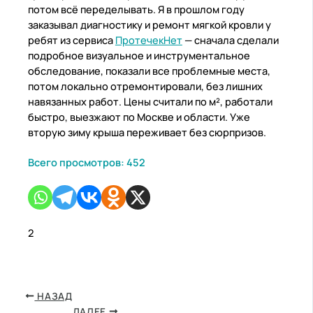
потом всё переделывать. Я в прошлом году
заказывал диагностику и ремонт мягкой кровли у
ребят из сервиса
ПротечекНет
— сначала сделали
подробное визуальное и инструментальное
обследование, показали все проблемные места,
потом локально отремонтировали, без лишних
навязанных работ. Цены считали по м², работали
быстро, выезжают по Москве и области. Уже
вторую зиму крыша переживает без сюрпризов.
Всего просмотров:
452
2
НАЗАД
ДАЛЕЕ