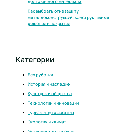
долговечного материала
Как выбрать огнезащиту
металлоконструкций: конструктивные
решения и покрытия
Категории
Без рубрики
История и наследие
Культура и общество
Технологии и инновации
Туризм и путешествия
Экология и климат
Экономика и торговля