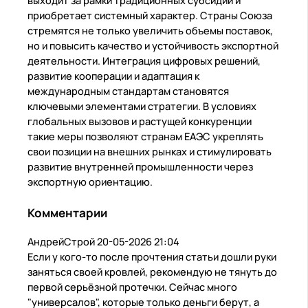
выходит за рамки традиционных субсидий и
приобретает системный характер. Страны Союза
стремятся не только увеличить объемы поставок,
но и повысить качество и устойчивость экспортной
деятельности. Интеграция цифровых решений,
развитие кооперации и адаптация к
международным стандартам становятся
ключевыми элементами стратегии. В условиях
глобальных вызовов и растущей конкуренции
такие меры позволяют странам ЕАЭС укреплять
свои позиции на внешних рынках и стимулировать
развитие внутренней промышленности через
экспортную ориентацию.
Комментарии
АндрейСтрой
20-05-2026 21:04
Если у кого-то после прочтения статьи дошли руки
заняться своей кровлей, рекомендую не тянуть до
первой серьёзной протечки. Сейчас много
"универсалов", которые только деньги берут, а