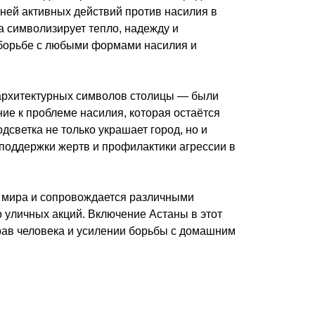
дней активных действий против насилия в
 символизирует тепло, надежду и
 борьбе с любыми формами насилия и
 архитектурных символов столицы — были
ие к проблеме насилия, которая остаётся
дсветка не только украшает город, но и
поддержки жертв и профилактики агрессии в
х мира и сопровождается различными
 уличных акций. Включение Астаны в этот
рав человека и усилении борьбы с домашним