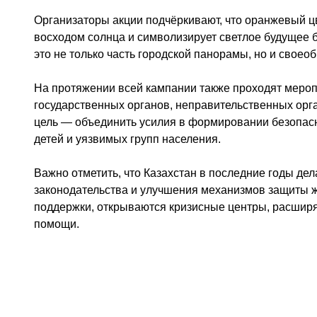
Организаторы акции подчёркивают, что оранжевый ц
восходом солнца и символизирует светлое будущее 
это не только часть городской панорамы, но и своео
На протяжении всей кампании также проходят мероп
государственных органов, неправительственных орга
цель — объединить усилия в формировании безопасн
детей и уязвимых групп населения.
Важно отметить, что Казахстан в последние годы де
законодательства и улучшения механизмов защиты 
поддержки, открываются кризисные центры, расширя
помощи.