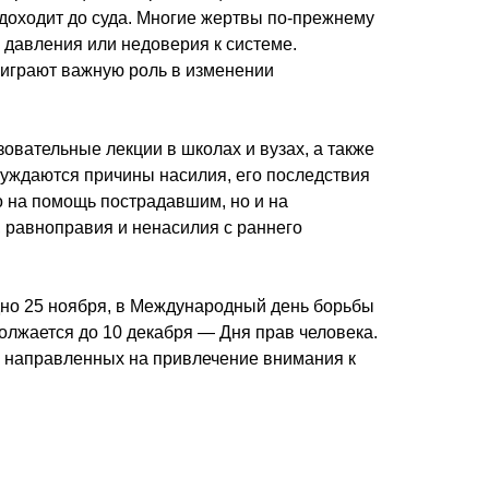
 доходит до суда. Многие жертвы по-прежнему
 давления или недоверия к системе.
 играют важную роль в изменении
овательные лекции в школах и вузах, а также
суждаются причины насилия, его последствия
о на помощь пострадавшим, но и на
 равноправия и ненасилия с раннего
дно 25 ноября, в Международный день борьбы
олжается до 10 декабря — Дня прав человека.
, направленных на привлечение внимания к