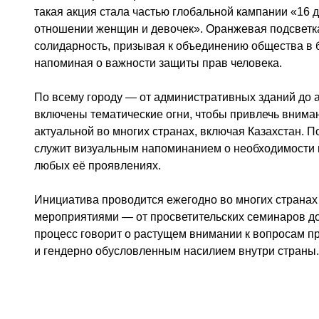
такая акция стала частью глобальной кампании «16 
отношении женщин и девочек». Оранжевая подсветка
солидарность, призывая к объединению общества в
напоминая о важности защиты прав человека.
По всему городу — от административных зданий до
включены тематические огни, чтобы привлечь вниман
актуальной во многих странах, включая Казахстан. По
служит визуальным напоминанием о необходимости 
любых её проявлениях.
Инициатива проводится ежегодно во многих страна
мероприятиями — от просветительских семинаров до
процесс говорит о растущем внимании к вопросам п
и гендерно обусловленным насилием внутри страны.