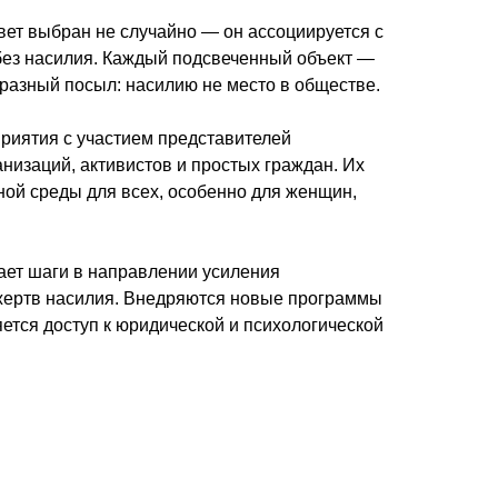
вет выбран не случайно — он ассоциируется с
без насилия. Каждый подсвеченный объект —
бразный посыл: насилию не место в обществе.
риятия с участием представителей
низаций, активистов и простых граждан. Их
ой среды для всех, особенно для женщин,
лает шаги в направлении усиления
жертв насилия. Внедряются новые программы
ется доступ к юридической и психологической