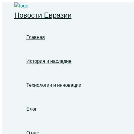
Перейти
к
Новости Евразии
содержимому
Главная
История и наследие
Технологии и инновации
Блог
О нас