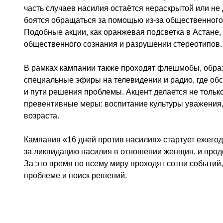
часть случаев насилия остаётся нераскрытой или не
боятся обращаться за помощью из-за общественного
Подобные акции, как оранжевая подсветка в Астане,
общественного сознания и разрушении стереотипов.
В рамках кампании также проходят флешмобы, образ
специальные эфиры на телевидении и радио, где об
и пути решения проблемы. Акцент делается не тольк
превентивные меры: воспитание культуры уважения,
возраста.
Кампания «16 дней против насилия» стартует ежего
за ликвидацию насилия в отношении женщин, и прод
За это время по всему миру проходят сотни событий
проблеме и поиск решений.