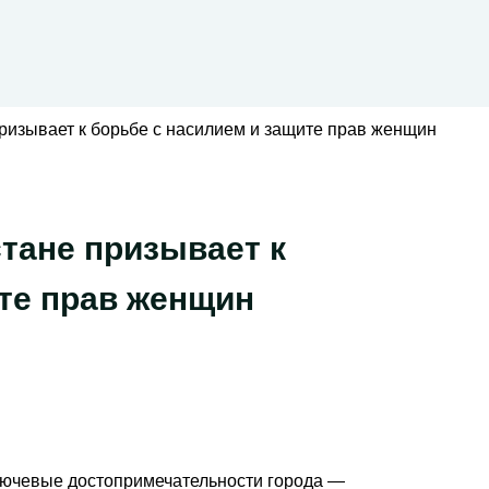
ризывает к борьбе с насилием и защите прав женщин
тане призывает к
те прав женщин
лючевые достопримечательности города —