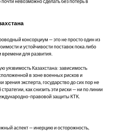
 почти невозможно сделать без потерь в
захстана
роводный консорциум — это не просто один из
оимости и устойчивости поставок пока либо
и времени для развития.
ю уязвимость Казахстана: зависимость
сположенной в зоне военных рисков и
и зрения эксперта, государство до сих пор не
тратегии, как снизить эти риски — ни по линии
международно-правовой защиты КТК.
жный аспект — инерцию и осторожность,