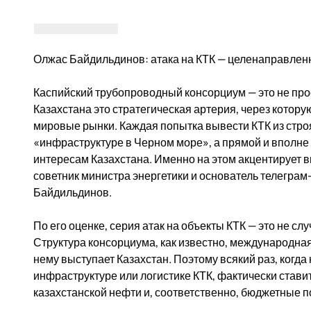
Олжас Байдильдинов: атака на КТК — целенаправленн
Каспийский трубопроводный консорциум — это не про
Казахстана это стратегическая артерия, через котору
мировые рынки. Каждая попытка вывести КТК из строя
«инфраструктуре в Черном море», а прямой и вполне
интересам Казахстана. Именно на этом акцентирует в
советник министра энергетики и основатель телегра
Байдильдинов.
По его оценке, серия атак на объекты КТК — это не сл
Структура консорциума, как известно, международна
нему выступает Казахстан. Поэтому всякий раз, когда
инфраструктуре или логистике КТК, фактически стави
казахстанской нефти и, соответственно, бюджетные п