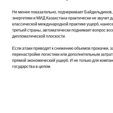
Не менее показательно, подчеркивает Байдильдинов,
энергетики и МИД Казахстана практически не звучит 
классической международной практике ущерб, нанес
третьей страны, автоматически поднимает вопрос во
дипломатической плоскости.
Если атаки приводят к снижению объемов прокачки, 
перенастройке логистики или дополнительным затрата
прямой экономический ущерб. И не только для компан
государства в целом.