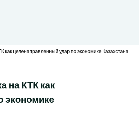
ТК как целенаправленный удар по экономике Казахстана
а на КТК как
о экономике