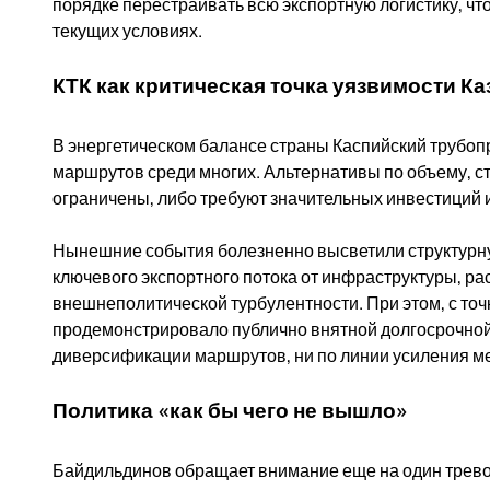
порядке перестраивать всю экспортную логистику, что
текущих условиях.
КТК как критическая точка уязвимости Ка
В энергетическом балансе страны Каспийский трубоп
маршрутов среди многих. Альтернативы по объему, ст
ограничены, либо требуют значительных инвестиций 
Нынешние события болезненно высветили структурну
ключевого экспортного потока от инфраструктуры, ра
внешнеполитической турбулентности. При этом, с точк
продемонстрировало публично внятной долгосрочной с
диверсификации маршрутов, ни по линии усиления 
Политика «как бы чего не вышло»
Байдильдинов обращает внимание еще на один трево