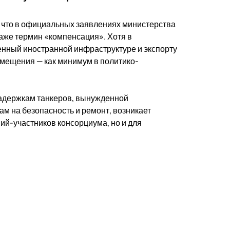
 что в официальных заявлениях министерства
даже термин «компенсация». Хотя в
енный иностранной инфраструктуре и экспорту
змещения — как минимум в политико-
задержкам танкеров, вынужденной
м на безопасность и ремонт, возникает
ий-участников консорциума, но и для