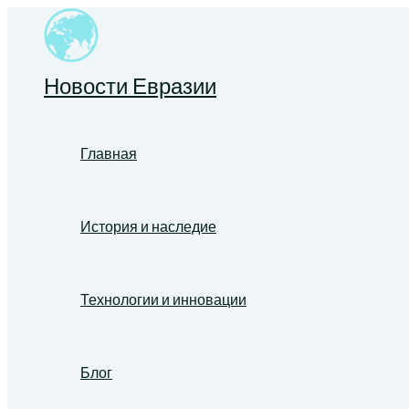
Перейти
к
содержимому
Новости Евразии
Главная
История и наследие
Технологии и инновации
Блог