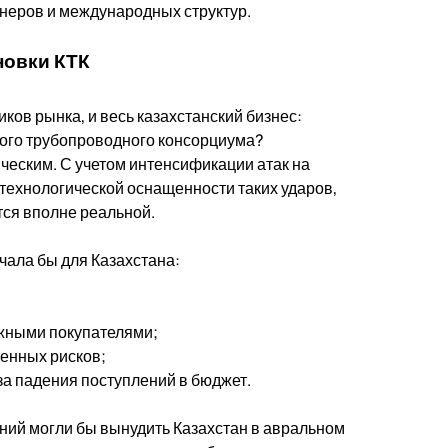
тнеров и международных структур.
новки КТК
ков рынка, и весь казахстанский бизнес:
кого трубопроводного консорциума?
ическим. С учетом интенсификации атак на
технологической оснащенности таких ударов,
тся вполне реальной.
чала бы для Казахстана:
ежными покупателями;
шенных рисков;
‑за падения поступлений в бюджет.
ний могли бы вынудить Казахстан в авральном