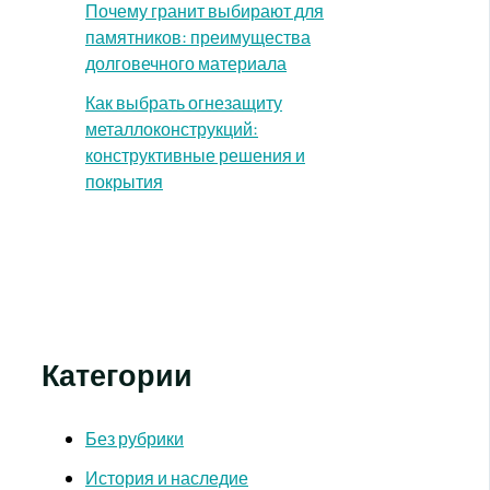
Почему гранит выбирают для
памятников: преимущества
долговечного материала
Как выбрать огнезащиту
металлоконструкций:
конструктивные решения и
покрытия
Категории
Без рубрики
История и наследие