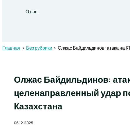
О нас
Поиск
Главная
Без рубрики
Олжас Байдильдинов: атака на К
Олжас Байдильдинов: атак
целенаправленный удар п
Казахстана
06.12.2025