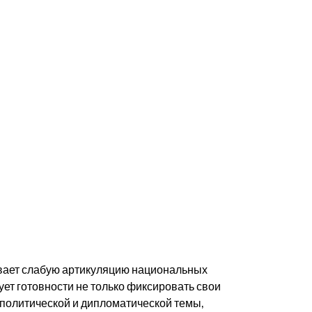
ывает слабую артикуляцию национальных
ует готовности не только фиксировать свои
к политической и дипломатической темы,