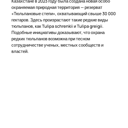
Казахстане в 2023 году была создана новая особо
охраняемая природная территория — резерват
«Тюльпановые степи», охватывающий свыше 30 000
гектаров. Здесь произрастают такие редкие виды
тюльпанов, как Tulipa schrenkii и Tulipa greigii.
Подобные инициативы доказывают, что охрана
редких тюльпанов возможна при тесном
сотрудничестве ученых, местных сообществ и
властей.