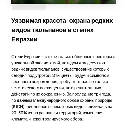
Уязвимая красота: охрана редких
видов тюльпанов в степях
Евразии
Степи Евразии — это не только обширные просторы с
уникальной экосистемой, но и дом для десятков
редких видов тюльпанов, существование которых
сегодня под угрозой. Эти цветы, будучи символом
весеннего возрождения, требуют от нас не только
эстетического восхищения, но и решительных
действий по их сохранению. За последние три года,
по данным Международного союза охраны природы
(IUCN), численность некоторых видов снизилась на
20–30% из-за распашки территорий, изменения
климата и неконтролируемого сбора.