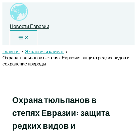
Перейти
к
содержимому
Новости Евразии
Главная
Экология и климат
Охрана тюльпанов в степях Евразии: защита редких видов и
сохранение природы
Охрана тюльпанов в
степях Евразии: защита
редких видов и