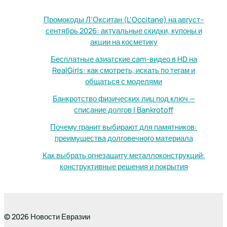
Промокоды Л’Окситан (L’Occitane) на август–
сентябрь 2026: актуальные скидки, купоны и
акции на косметику
Бесплатные азиатские cam-видео в HD на
RealGirls: как смотреть, искать по тегам и
общаться с моделями
Банкротство физических лиц под ключ —
списание долгов | Bankrotoff
Почему гранит выбирают для памятников:
преимущества долговечного материала
Как выбрать огнезащиту металлоконструкций:
конструктивные решения и покрытия
© 2026 Новости Евразии