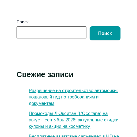
Поиск
Поиск
Свежие записи
Разрешение на строительство автомойки:
пошаговый гид по требованиям и
документам
Промокоды Л’Окситан (L’Occitane) на
август–сентябрь 2026: актуальные скидки,
купоны и акции на косметику
Бесплатные азиатские cam-видео в HD на