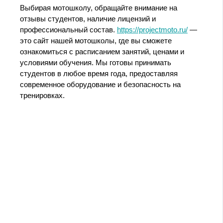
Выбирая мотошколу, обращайте внимание на
отзывы студентов, наличие лицензий и
профессиональный состав.
https://projectmoto.ru/
—
это сайт нашей мотошколы, где вы сможете
ознакомиться с расписанием занятий, ценами и
условиями обучения. Мы готовы принимать
студентов в любое время года, предоставляя
современное оборудование и безопасность на
тренировках.