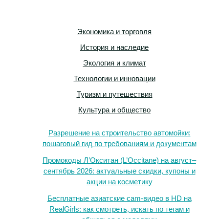
Экономика и торговля
История и наследие
Экология и климат
Технологии и инновации
Туризм и путешествия
Культура и общество
Разрешение на строительство автомойки:
пошаговый гид по требованиям и документам
Промокоды Л’Окситан (L’Occitane) на август–
сентябрь 2026: актуальные скидки, купоны и
акции на косметику
Бесплатные азиатские cam-видео в HD на
RealGirls: как смотреть, искать по тегам и