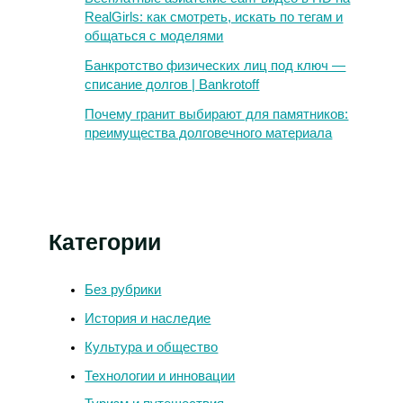
RealGirls: как смотреть, искать по тегам и
общаться с моделями
Банкротство физических лиц под ключ —
списание долгов | Bankrotoff
Почему гранит выбирают для памятников:
преимущества долговечного материала
Категории
Без рубрики
История и наследие
Культура и общество
Технологии и инновации