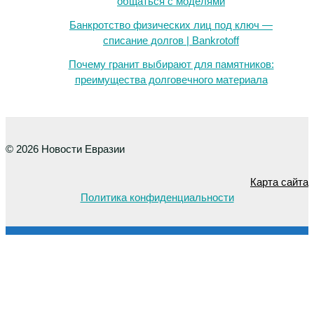
общаться с моделями
Банкротство физических лиц под ключ —
списание долгов | Bankrotoff
Почему гранит выбирают для памятников:
преимущества долговечного материала
© 2026 Новости Евразии
Карта сайта
Политика конфиденциальности