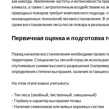
как никогда. Увеличение частоты и интенсивности пр
климата, а также с антропогенным воздействием на 
природных пожаров требует комплексного подхода: о
инновационных технологий лесовосстановления. В э
сроки восстановления леса после пожара и реальны
Первичная оценка и подготовка 
Перед началом восстановления необходимо провест
территории. Специалисты лесной отрасли использую
спутниковые снимки высокого разрешения (например,
определения степени выгорания, наличия оставшихся
На этом этапе важно учитывать:
- Тип леса (хвойный, лиственный, смешанный)
- Глубину и характер выгорания почвы
- Наличие семенников или живых корневых систем