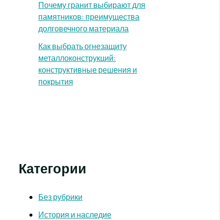
Почему гранит выбирают для
памятников: преимущества
долговечного материала
Как выбрать огнезащиту
металлоконструкций:
конструктивные решения и
покрытия
Категории
Без рубрики
История и наследие