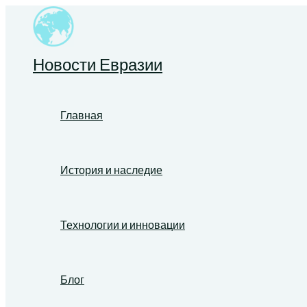
Перейти
к
содержимому
Новости Евразии
Главная
История и наследие
Технологии и инновации
Блог