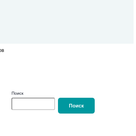
ов
Поиск
Поиск