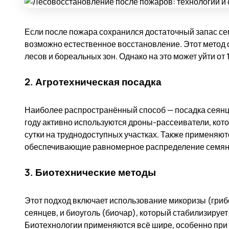
Если после пожара сохранился достаточный запас се
возможно естественное восстановление. Этот метод
лесов и бореальных зон. Однако на это может уйти от 1
2. Агротехническая посадка
Наиболее распространённый способ — посадка сеянц
году активно используются дроны-рассеиватели, кот
сутки на труднодоступных участках. Также применяют
обеспечивающие равномерное распределение семян 
3. Биотехнические методы
Этот подход включает использование микоризы (гр
сеянцев, и биоуголь (биочар), который стабилизируе
Биотехнологии применяются всё шире, особенно при 