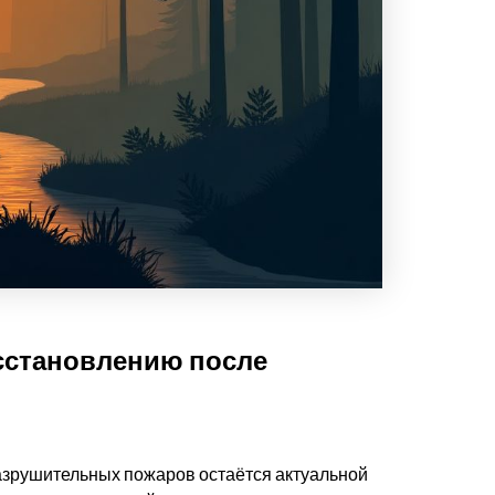
сстановлению после
азрушительных пожаров остаётся актуальной