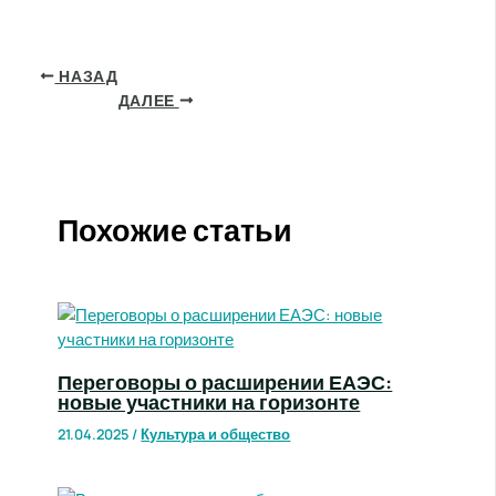
НАЗАД
ДАЛЕЕ
Похожие статьи
Переговоры о расширении ЕАЭС:
новые участники на горизонте
21.04.2025
/
Культура и общество