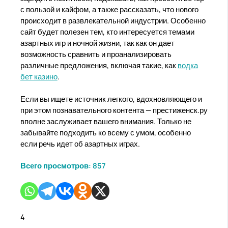
с пользой и кайфом, а также рассказать, что нового
происходит в развлекательной индустрии. Особенно
сайт будет полезен тем, кто интересуется темами
азартных игр и ночной жизни, так как он дает
возможность сравнить и проанализировать
различные предложения, включая такие, как
водка
бет казино
.
Если вы ищете источник легкого, вдохновляющего и
при этом познавательного контента — престиженск.ру
вполне заслуживает вашего внимания. Только не
забывайте подходить ко всему с умом, особенно
если речь идет об азартных играх.
Всего просмотров:
857
4