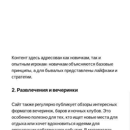
Контент здесь адресован как новичкам, так и
опытным игрокам: новичкам объясняются базовые
принципы, а для бывалых представлены лайфхаки и
стратегии.
2. Развлечения и вечеринки
Сайт также регулярно публикует обзоры интересных
форматов вечеринок, баров и ночных клубов. Это
особенно полезно для тех, кто ищет новые места для
отдыха или хочет вдохновиться идеями для
организации собственного события. В материалах