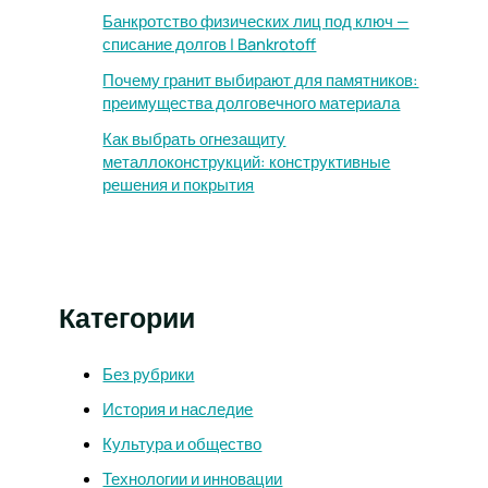
Банкротство физических лиц под ключ —
списание долгов | Bankrotoff
Почему гранит выбирают для памятников:
преимущества долговечного материала
Как выбрать огнезащиту
металлоконструкций: конструктивные
решения и покрытия
Категории
Без рубрики
История и наследие
Культура и общество
Технологии и инновации