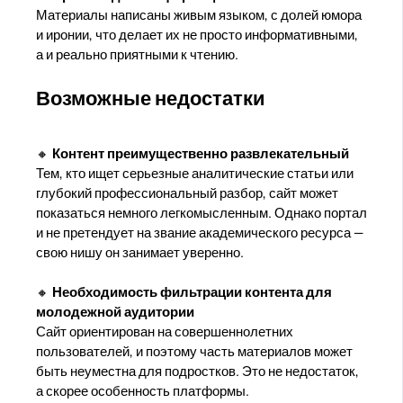
Материалы написаны живым языком, с долей юмора
и иронии, что делает их не просто информативными,
а и реально приятными к чтению.
Возможные недостатки
🔸
Контент преимущественно развлекательный
Тем, кто ищет серьезные аналитические статьи или
глубокий профессиональный разбор, сайт может
показаться немного легкомысленным. Однако портал
и не претендует на звание академического ресурса —
свою нишу он занимает уверенно.
🔸
Необходимость фильтрации контента для
молодежной аудитории
Сайт ориентирован на совершеннолетних
пользователей, и поэтому часть материалов может
быть неуместна для подростков. Это не недостаток,
а скорее особенность платформы.