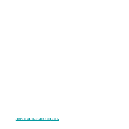
авиатор казино играть