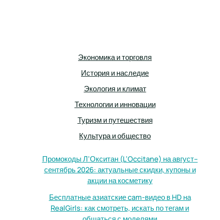
Экономика и торговля
История и наследие
Экология и климат
Технологии и инновации
Туризм и путешествия
Культура и общество
Промокоды Л’Окситан (L’Occitane) на август–
сентябрь 2026: актуальные скидки, купоны и
акции на косметику
Бесплатные азиатские cam-видео в HD на
RealGirls: как смотреть, искать по тегам и
общаться с моделями