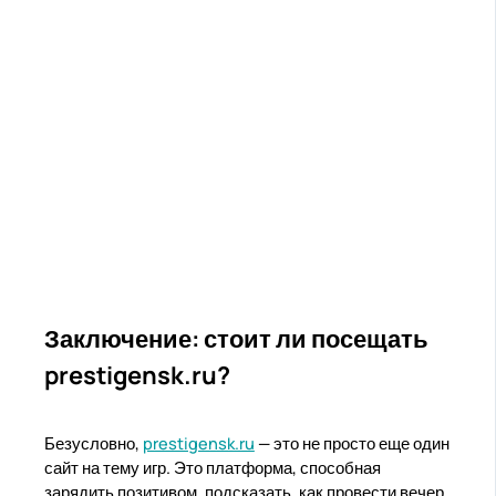
Заключение: стоит ли посещать
prestigensk.ru?
Безусловно,
prestigensk.ru
— это не просто еще один
сайт на тему игр. Это платформа, способная
зарядить позитивом, подсказать, как провести вечер