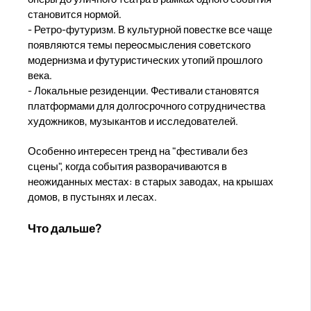
становится нормой.
- Ретро-футуризм. В культурной повестке все чаще
появляются темы переосмысления советского
модернизма и футуристических утопий прошлого
века.
- Локальные резиденции. Фестивали становятся
платформами для долгосрочного сотрудничества
художников, музыкантов и исследователей.
Особенно интересен тренд на "фестивали без
сцены", когда события разворачиваются в
неожиданных местах: в старых заводах, на крышах
домов, в пустынях и лесах.
Что дальше?