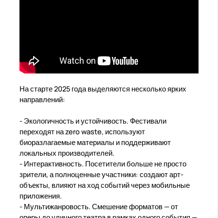
На старте 2025 года выделяются несколько ярких
направлений:
- Экологичность и устойчивость. Фестивали
переходят на zero waste, используют
биоразлагаемые материалы и поддерживают
локальных производителей.
- Интерактивность. Посетители больше не просто
зрители, а полноценные участники: создают арт-
объекты, влияют на ход событий через мобильные
приложения.
- Мультижанровость. Смешение форматов — от
оперы до уличного театра в рамках одного события —