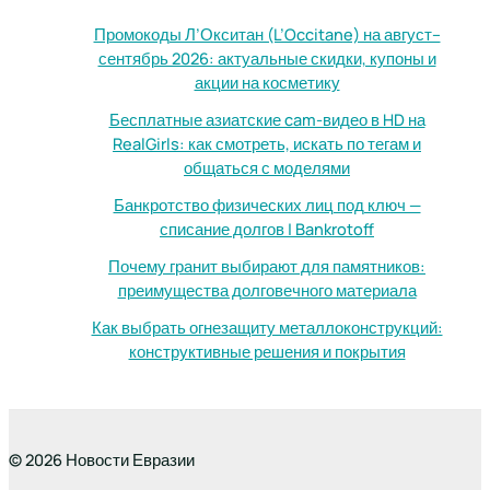
Промокоды Л’Окситан (L’Occitane) на август–
сентябрь 2026: актуальные скидки, купоны и
акции на косметику
Бесплатные азиатские cam-видео в HD на
RealGirls: как смотреть, искать по тегам и
общаться с моделями
Банкротство физических лиц под ключ —
списание долгов | Bankrotoff
Почему гранит выбирают для памятников:
преимущества долговечного материала
Как выбрать огнезащиту металлоконструкций:
конструктивные решения и покрытия
© 2026 Новости Евразии