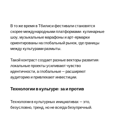
В то же время в Тбилиси фестивали становятся
скорее международными платформами: кулинарные
шоу, музыкальные марафоны и арт-ярмарки
ориентированы на глобальный рынок, где границы
между культурами размыты.
Такой контраст создает разные векторы развития:
локальные проекты усиливают чувство
идентичности, а глобальные — расширяют
аудиторию и привлекают инвестиции.
Технологии в культуре: за и против
Технологии в культурных инициативах — это,
безусловно, тренд, но не всегда безупречный.