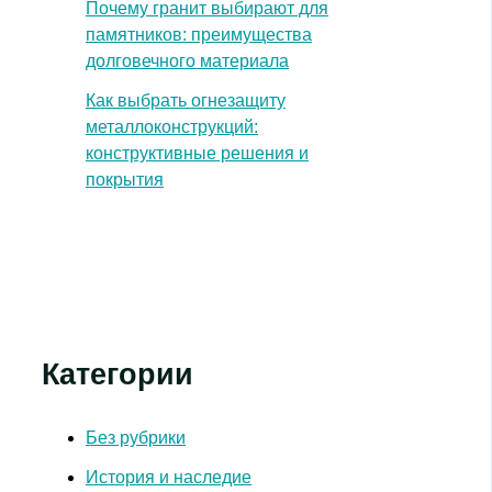
Почему гранит выбирают для
памятников: преимущества
долговечного материала
Как выбрать огнезащиту
металлоконструкций:
конструктивные решения и
покрытия
Категории
Без рубрики
История и наследие