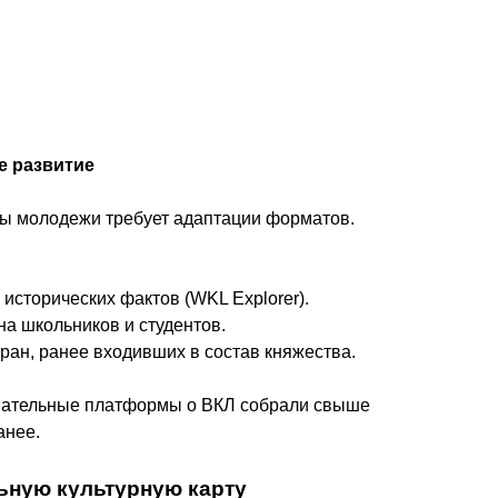
е развитие
сы молодежи требует адаптации форматов.
исторических фактов (WKL Explorer).
на школьников и студентов.
ран, ранее входивших в состав княжества.
вательные платформы о ВКЛ собрали свыше
анее.
льную культурную карту