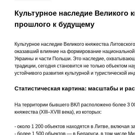
Культурное наследие Великого к
прошлого к будущему
Культурное наследие Великого княжества Литовского
оказавший влияние на формирование национальной 
Украины и части Польши. Это наследие, охватывающе
традиции, сегодня становится не только объектом на
устойчивого развития культурной и туристической ин
Статистическая картина: масштабы и ра
На территории бывшего ВКЛ расположено более 3 0
княжества (XIII–XVIII века), из которых:
- около 1 200 объектов находятся в Литве, включая з
- более 1 500 объектов — в Беларуси, в том числе М