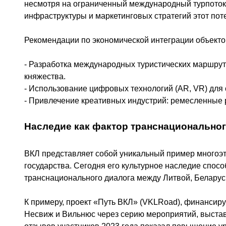
несмотря на ограниченный международный турпоток.
инфраструктуры и маркетинговых стратегий этот пот
Рекомендации по экономической интеграции объекто
- Разработка международных туристических маршру
княжества.
- Использование цифровых технологий (AR, VR) для
- Привлечение креативных индустрий: ремесленные 
Наследие как фактор транснациональног
ВКЛ представляет собой уникальный пример многоэ
государства. Сегодня его культурное наследие спос
транснационального диалога между Литвой, Беларус
К примеру, проект «Путь ВКЛ» (VKLRoad), финансиру
Несвиж и Вильнюс через серию мероприятий, выстав