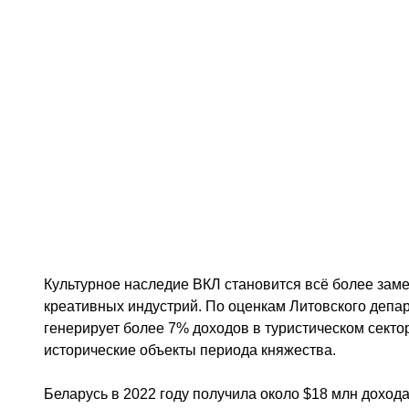
Культурное наследие ВКЛ становится всё более заме
креативных индустрий. По оценкам Литовского депар
генерирует более 7% доходов в туристическом сект
исторические объекты периода княжества.
Беларусь в 2022 году получила около $18 млн дохода