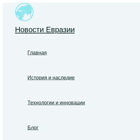
Перейти
к
содержимому
Новости Евразии
Главная
История и наследие
Технологии и инновации
Блог