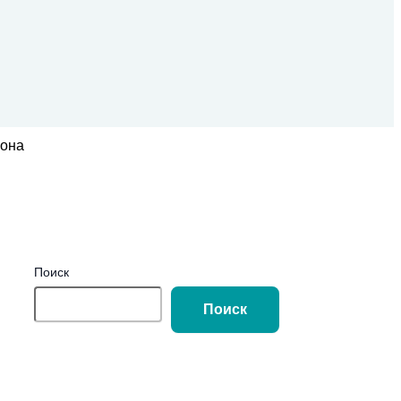
иона
Поиск
Поиск