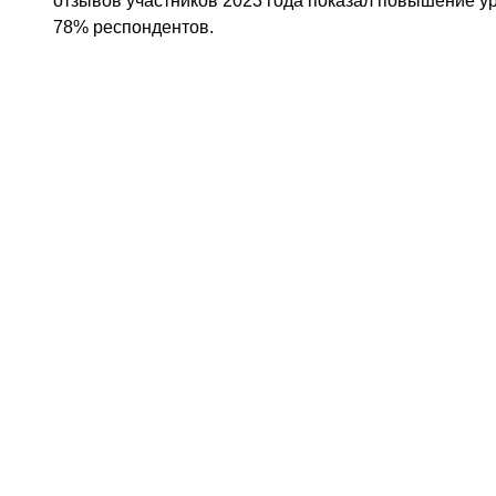
отзывов участников 2023 года показал повышение у
78% респондентов.