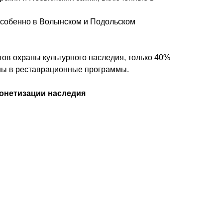
 особенно в Волынском и Подольском
в охраны культурного наследия, только 40%
ены в реставрационные программы.
онетизации наследия