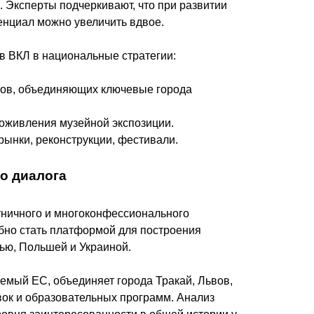
 Эксперты подчеркивают, что при развитии
енциал можно увеличить вдвое.
в ВКЛ в национальные стратегии:
тов, объединяющих ключевые города
 оживления музейной экспозиции.
рынки, реконструкции, фестивали.
о диалога
тничного и многоконфессионального
обно стать платформой для построения
ью, Польшей и Украиной.
емый ЕС, объединяет города Тракай, Львов,
ок и образовательных программ. Анализ