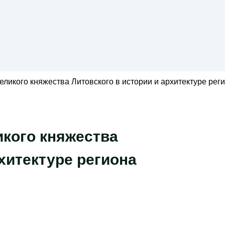
еликого княжества Литовского в истории и архитектуре рег
икого княжества
хитектуре региона