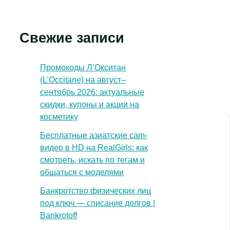
Свежие записи
Промокоды Л’Окситан
(L’Occitane) на август–
сентябрь 2026: актуальные
скидки, купоны и акции на
косметику
Бесплатные азиатские cam-
видео в HD на RealGirls: как
смотреть, искать по тегам и
общаться с моделями
Банкротство физических лиц
под ключ — списание долгов |
Bankrotoff