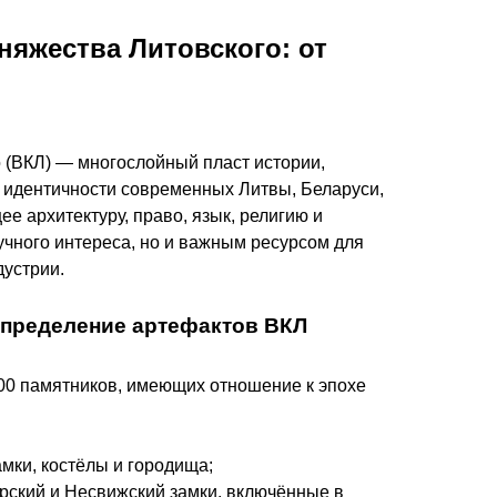
няжества Литовского: от
 (ВКЛ) — многослойный пласт истории,
идентичности современных Литвы, Беларуси,
е архитектуру, право, язык, религию и
учного интереса, но и важным ресурсом для
дустрии.
спределение артефактов ВКЛ
00 памятников, имеющих отношение к эпохе
амки, костёлы и городища;
ирский и Несвижский замки, включённые в