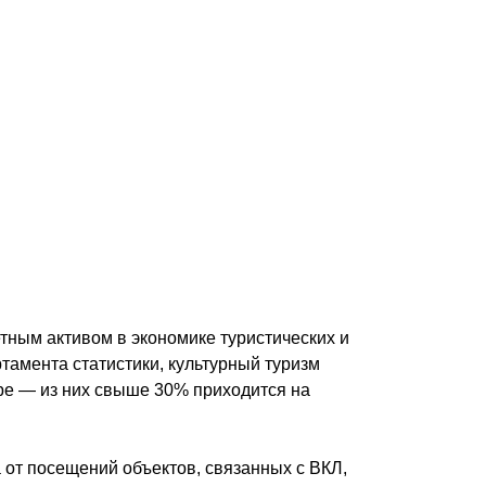
тным активом в экономике туристических и
тамента статистики, культурный туризм
оре — из них свыше 30% приходится на
 от посещений объектов, связанных с ВКЛ,