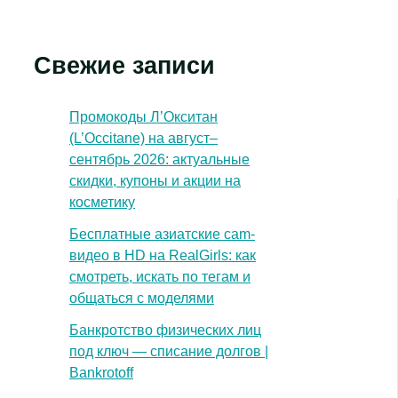
Свежие записи
Промокоды Л’Окситан
(L’Occitane) на август–
сентябрь 2026: актуальные
скидки, купоны и акции на
косметику
Бесплатные азиатские cam-
видео в HD на RealGirls: как
смотреть, искать по тегам и
общаться с моделями
Банкротство физических лиц
под ключ — списание долгов |
Bankrotoff