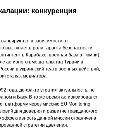
алации: конкуренция
 варьируются в зависимости от
о выступает в роли гаранта безопасности,
нтингент в Карабахе, военная база в Гюмри).
ле активного вмешательства Турции в
России в украинский театр военных действий,
ритета как медиатора.
 года, де-факто утратил актуальность, не
аном и Баку. В то же время активизировался
 платформу через миссию EU Monitoring
словий для доверия и развитие гражданского
 эффективность данной миссии ограничена
ированной стратегии давления.