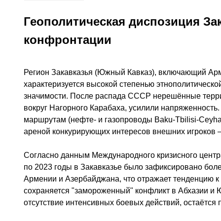
Геополитическая диспозиция За
конфронтации
Регион Закавказья (Южный Кавказ), включающий Арм
характеризуется высокой степенью этнополитическо
значимости. После распада СССР нерешённые терри
вокруг Нагорного Карабаха, усилили напряженность.
маршрутам (нефте- и газопроводы Baku-Tbilisi-Ceyha
ареной конкурирующих интересов внешних игроков —
Согласно данным Международного кризисного центра (I
по 2023 годы в Закавказье было зафиксировано бол
Армении и Азербайджана, что отражает тенденцию к
сохраняется "замороженный" конфликт в Абхазии и 
отсутствие интенсивных боевых действий, остаётся