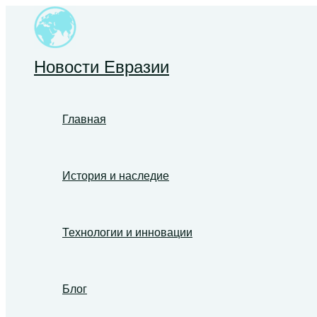
Перейти
к
содержимому
Новости Евразии
Главная
История и наследие
Технологии и инновации
Блог