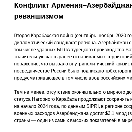
Конфликт Армения–Азербайджан
реваншизмом
Вторая Карабахская война (сентябрь–ноябрь 2020 г
дипломатический ландшафт региона. Азербайджан с
том числе ударных БПЛА турецкого производства Bay
значительную часть ранее оспариваемых территорий
поражение, что вызвало внутриполитический кризис 
посредничестве России было подписано трёхсторонн
предусматривающее в том числе ввод российских м
Тем не менее, отсутствие окончательного мирного 
статуса Нагорного Карабаха продолжают сохранять
на начало 2024 года, по данным SIPRI, в регионе со
военных расходов Азербайджана достиг $3,1 млрд (в 
страны — один из самых высоких показателей в мире