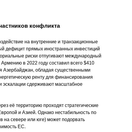
частников конфликта
здействие на внутренние и транзакционные
рый дефицит прямых иностранных инвестиций
риториальные риски отпугивают международный
 Армению в 2022 году составил всего $410
емя Азербайджан, обладая существенными
энергетическую ренту для финансирования
ки эскалации сдерживают масштабное
ерез её территорию проходят стратегические
Европой и Азией. Однако нестабильность по
в на севере или юге) может подорвать
вимость ЕС.