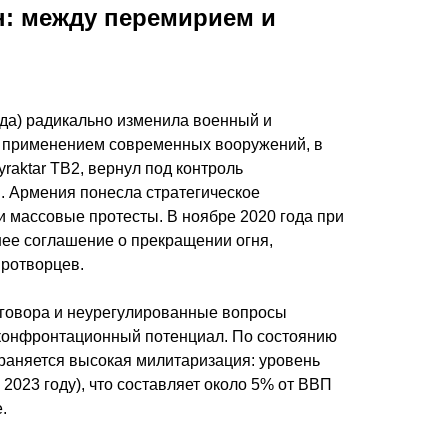
: между перемирием и
ода) радикально изменила военный и
 применением современных вооружений, в
raktar TB2, вернул под контроль
. Армения понесла стратегическое
и массовые протесты. В ноябре 2020 года при
ее соглашение о прекращении огня,
иротворцев.
договора и неурегулированные вопросы
 конфронтационный потенциал. По состоянию
храняется высокая милитаризация: уровень
2023 году), что составляет около 5% от ВВП
.