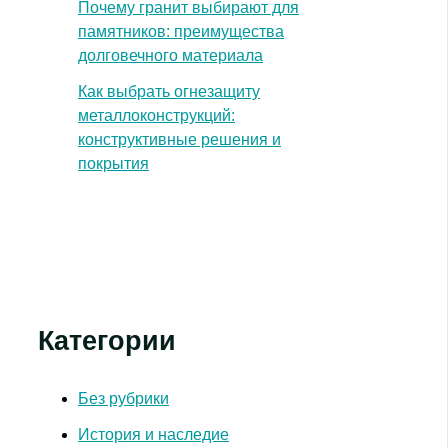
Почему гранит выбирают для
памятников: преимущества
долговечного материала
Как выбрать огнезащиту
металлоконструкций:
конструктивные решения и
покрытия
Категории
Без рубрики
История и наследие