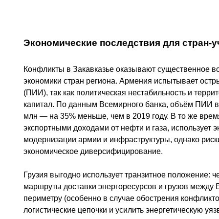
Экономические последствия для стран-у
Конфликты в Закавказье оказывают существенное во
экономики стран региона. Армения испытывает ост
(ПИИ), так как политическая нестабильность и тер
капитал. По данным Всемирного банка, объём ПИИ в
млн — на 35% меньше, чем в 2019 году. В то же вр
экспортными доходами от нефти и газа, использует 
модернизации армии и инфраструктуры, однако рис
экономическое диверсифицирование.
Грузия выгодно использует транзитное положение: ч
маршруты доставки энергоресурсов и грузов между 
периметру (особенно в случае обострения конфликто
логистические цепочки и усилить энергетическую уяз