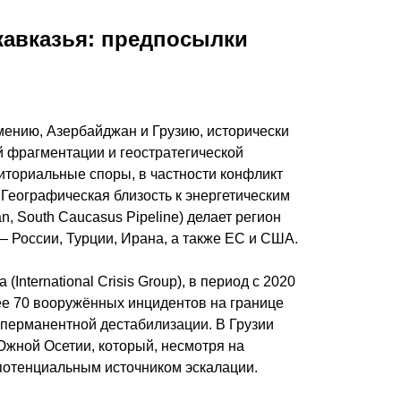
кавказья: предпосылки
ению, Азербайджан и Грузию, исторически
й фрагментации и геостратегической
ториальные споры, в частности конфликт
 Географическая близость к энергетическим
n, South Caucasus Pipeline) делает регион
 России, Турции, Ирана, а также ЕС и США.
nternational Crisis Group), в период с 2020
ее 70 вооружённых инцидентов на границе
 перманентной дестабилизации. В Грузии
Южной Осетии, который, несмотря на
 потенциальным источником эскалации.