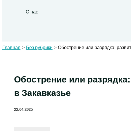
О нас
Поиск
Главная
Без рубрики
Обострение или разрядка: разви
Обострение или разрядка:
в Закавказье
22.04.2025