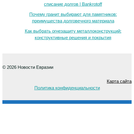
списание долгов | Bankrotoff
Почему гранит выбирают для памятников:
преимущества долговечного материала
Как выбрать огнезащиту металлоконструкций:
конструктивные решения и покрытия
© 2026 Новости Евразии
Карта сайта
Политика конфиденциальности