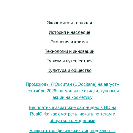
Экономика и торговля
История и наследие
Экология и климат
Технологии и инновации
Туризм и путешествия
Культура и общество
Промокоды Л’Окситан (L’Occitane) на август–
сентябрь 2026: актуальные скидки, купоны и
акции на косметику
Бесплатные азиатские cam-видео в HD на
RealGirls: как смотреть, искать по тегам и
общаться с моделями
Банкротство физических лиц под ключ —