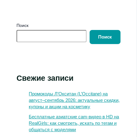
Поиск
Поиск
Свежие записи
Промокоды Л’Окситан (L’Occitane) на
август–сентябрь 2026: актуальные скидки,
купоны и акции на косметику
Бесплатные азиатские cam-видео в HD на
RealGirls: как смотреть, искать по тегам и
общаться с моделями