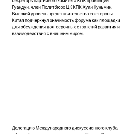
секретарь партийного комитета КПК провинции
Гуандун, член Политбюро ЦК КПК Хуан Куньмин.
Высокий уровень представительства со стороны
Китая подчеркнул значимость форума как площадки
для обсуждения долгосрочных стратегий развития и
взаимодействия с внешним миром.
Делегацию Международного дискуссионного клуба