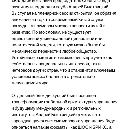
«Валдай» возглавил председатель Совета Фонда
развития и поддержки клуба Андрей Быстрицкий.
Выступая на пленарной сессии открытия, он обратил
внимание на то, что современный Китай служит
наглядным примером множественности путей к
развитию. По его словам, не существует
единственной универсальной ценностной или
политической модели, которую можно было бы
механически перенести в любое общество.
Устойчивое развитие возможно лишь при учёте как
собственных национальных интересов, так и
интересов других стран, что и становится ключевым
условием поиска баланса в стремительно
меняющемся мире.
Отдельный блок дискуссий был посвящён
трансформации глобальной архитектуры управления
и будущему международных и региональных
институтов. Андрей Быстрицкий отметил, что
зарождающаяся система мирового управления будет
опираться на такие форматы, как ШОС и БРИКС, а