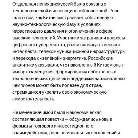
Отдельная линия дискуссий была связана с
технологической и инновационной повесткой. Речь
шла о том, как Китай выстраивает собственную
научно-технологическую базу в условиях
нарастающего давления и ограничений в сфере
высоких технологий. Участники затрагивали вопросы
цифрового суверенитета, развития искусственного
интеллекта, телекоммуникационной инфраструктуры
и перехода к «зелёной» энергетике. Российские
аналитики указывали, что накопленный Китаем опыт
импортозамещения, формирования собственных
технологических цепочек и поддержки национальных
чемпионов может быть полезен для стран,
стремящихся укрепить свою экономическую
самостоятельность.
Не менее значимой была и экономическая
составляющая повестки — обсуждались новые
форматы торгового и инвестиционного
взаимодействия, роль региональных соглашений и