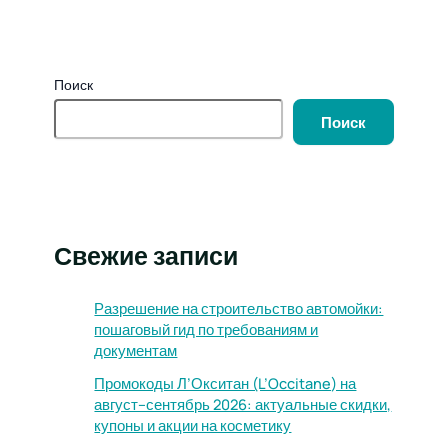
Поиск
Поиск
Свежие записи
Разрешение на строительство автомойки:
пошаговый гид по требованиям и
документам
Промокоды Л’Окситан (L’Occitane) на
август–сентябрь 2026: актуальные скидки,
купоны и акции на косметику