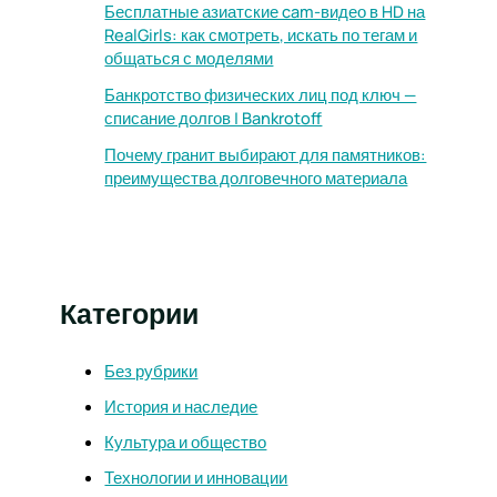
Бесплатные азиатские cam-видео в HD на
RealGirls: как смотреть, искать по тегам и
общаться с моделями
Банкротство физических лиц под ключ —
списание долгов | Bankrotoff
Почему гранит выбирают для памятников:
преимущества долговечного материала
Категории
Без рубрики
История и наследие
Культура и общество
Технологии и инновации