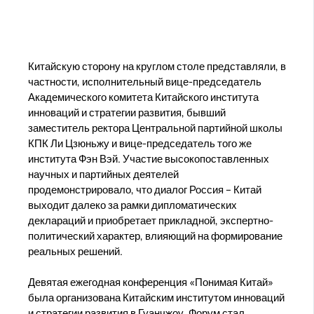
Китайскую сторону на круглом столе представляли, в
частности, исполнительный вице-председатель
Академического комитета Китайского института
инноваций и стратегии развития, бывший
заместитель ректора Центральной партийной школы
КПК Ли Цзюньжу и вице-председатель того же
института Фэн Вэй. Участие высокопоставленных
научных и партийных деятелей
продемонстрировало, что диалог Россия – Китай
выходит далеко за рамки дипломатических
деклараций и приобретает прикладной, экспертно-
политический характер, влияющий на формирование
реальных решений.
Девятая ежегодная конференция «Понимая Китай»
была организована Китайским институтом инноваций
и стратегии развития в Гуанчжоу. Форум стал