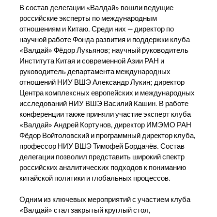
В состав делегации «Валдай» вошли ведущие
российские эксперты по международным
отношениям и Китаю. Среди них — директор по
научной работе Фонда развития и поддержки клуба
«Валдай» Фёдор Лукьянов; научный руководитель
Института Китая и современной Азии РАН и
руководитель департамента международных
отношений НИУ ВШЭ Александр Лукин; директор
Центра комплексных европейских и международных
исследований НИУ ВШЭ Василий Кашин. В работе
конференции также приняли участие эксперт клуба
«Валдай» Андрей Кортунов, директор ИМЭМО РАН
Фёдор Войтоловский и программный директор клуба,
профессор НИУ ВШЭ Тимофей Бордачёв. Состав
делегации позволил представить широкий спектр
российских аналитических подходов к пониманию
китайской политики и глобальных процессов.
Одним из ключевых мероприятий с участием клуба
«Валдай» стал закрытый круглый стол,