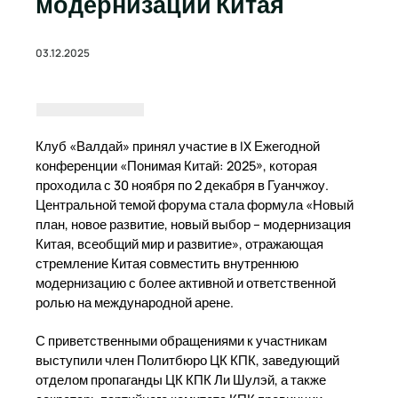
модернизации Китая
03.12.2025
Клуб «Валдай» принял участие в IX Ежегодной
конференции «Понимая Китай: 2025», которая
проходила с 30 ноября по 2 декабря в Гуанчжоу.
Центральной темой форума стала формула «Новый
план, новое развитие, новый выбор – модернизация
Китая, всеобщий мир и развитие», отражающая
стремление Китая совместить внутреннюю
модернизацию с более активной и ответственной
ролью на международной арене.
С приветственными обращениями к участникам
выступили член Политбюро ЦК КПК, заведующий
отделом пропаганды ЦК КПК Ли Шулэй, а также