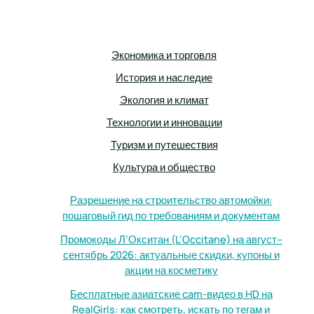
Экономика и торговля
История и наследие
Экология и климат
Технологии и инновации
Туризм и путешествия
Культура и общество
Разрешение на строительство автомойки:
пошаговый гид по требованиям и документам
Промокоды Л’Окситан (L’Occitane) на август–
сентябрь 2026: актуальные скидки, купоны и
акции на косметику
Бесплатные азиатские cam-видео в HD на
RealGirls: как смотреть, искать по тегам и