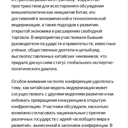
пространством для всестороннего обсуждения
внешнеполитических инициатив Китая, его
достижений в экономической и технологической
модернизации, а также подходов к развитию
открытой экономики и расширению свободной
торговли. В мероприятии участвовали бывшие
руководители государств и правительств, известные
учёные, общественные деятели и целый ряд
высокопоставленных китайских чиновников, что
придало дискуссиям статус глобального экспертно-
политического диалога.
Особое внимание на полях конференции уделялось
тому, как китайская модель модернизации может
сосуществовать с другими моделями развития и как
избежать превращения конкуренции в открытую
конфронтацию. Участники обсуждали, насколько
возможно согласовать национальные стратегии
различных государств с идеей «всеобщего мира и
развития», вынесенной в заголовок конференции. В