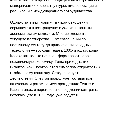
Казахстан. Эти проекты подчеркивают стремление к
модернизации инфраструктуры, цифровизации и
расширению международного сотрудничества.
Однако за этим «новым» витком отношений
скрывается и возвращение к уже испытанным
экономическим моделям. Многие элементы
текущего партнерства — от соглашений по
нефтяному сектору до привлечения западных
технологий — восходят еще к 1990-м годам, когда
Казахстан только начинал формировать свою
независимую экономику. Тогда приход таких
гигантов, как Chevron, стал символом открытости к
глобальному капиталу. Сегодня, спустя
десятилетия, Chevron продолжает оставаться
ключевым игроком на месторождениях Тенгиз и
Карачаганак, и переговоры о продлении контракта,
истекающего в 2033 году, уже ведутся.