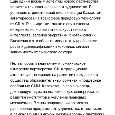
Еще одним важным аспектом нового партнерства
является технологическое сотрудничество. В
условиях стремительной цифровизации Казахстан
заинтересован в трансфере передовых технологий
из США. Речь идет не только о спутниковом
интернете, но и о развитии искусственного
интеллекта, зеленой энергетики, биотехнологий.
Вложения в эти области могут стать драйверами
роста и диверсификации экономики, снижая
зависимость от сырьевого сектора.
Нельзя обойти вниманием и гуманитарное
измерение партнерства. США традиционно
акцентируют внимание на развитии гражданского
общества, образовательных обменах и поддержке
свободных СМИ. Казахстан, в свою очередь,
декларирует курс на политическую модернизацию,
развитие институтов и усиление правовых
механизмов. В этом направлении возможно
расширение программ сотрудничества, в том числе
в рамках USAID и других международных платформ.