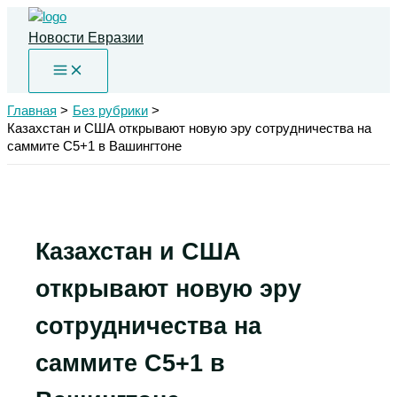
Перейти
к
Новости Евразии
содержимому
Главная
Без рубрики
Казахстан и США открывают новую эру сотрудничества на
саммите C5+1 в Вашингтоне
Казахстан и США
открывают новую эру
сотрудничества на
саммите C5+1 в