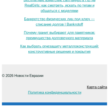
RealGirls: как смотреть, искать по тегам и
общаться с моделями
Банкротство физических лиц под ключ —
списание долгов | Bankrotoff
Почему гранит выбирают для памятников:
преимущества долговечного материала
Как выбрать огнезащиту металлоконструкций:
конструктивные решения и покрытия
© 2026 Новости Евразии
Карта сайта
Политика конфиденциальности