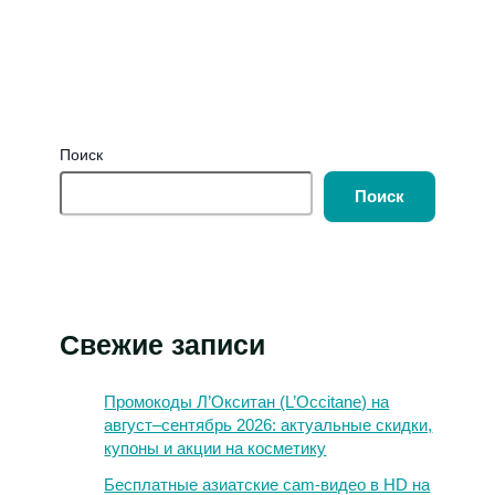
Поиск
Поиск
Свежие записи
Промокоды Л’Окситан (L’Occitane) на
август–сентябрь 2026: актуальные скидки,
купоны и акции на косметику
Бесплатные азиатские cam-видео в HD на