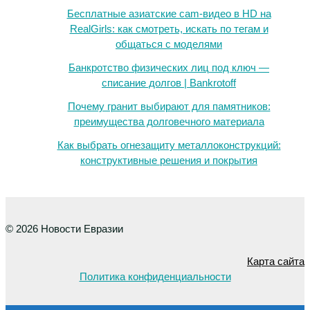
Бесплатные азиатские cam-видео в HD на
RealGirls: как смотреть, искать по тегам и
общаться с моделями
Банкротство физических лиц под ключ —
списание долгов | Bankrotoff
Почему гранит выбирают для памятников:
преимущества долговечного материала
Как выбрать огнезащиту металлоконструкций:
конструктивные решения и покрытия
© 2026 Новости Евразии
Карта сайта
Политика конфиденциальности