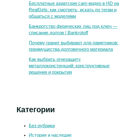
Бесплатные азиатские cam-видео в HD на
RealGirls: как смотреть, искать по тегам и
общаться с моделями
Банкротство физических лиц под ключ —
списание долгов | Bankrotoff
Почему гранит выбирают для памятников:
преимущества долговечного материала
Как выбрать огнезащиту
металлоконструкций: конструктивные
решения и покрытия
Категории
Без рубрики
История и наследие