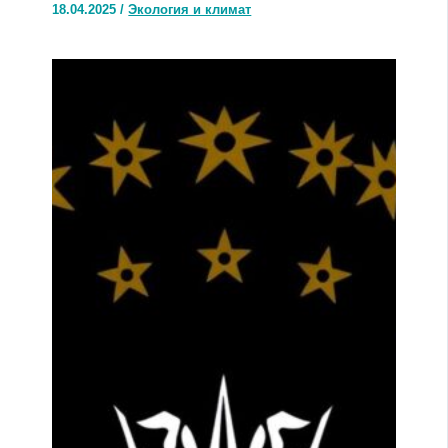
18.04.2025
/
Экология и климат