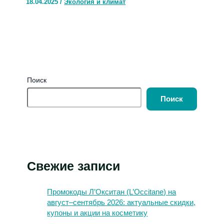
18.04.2025
/
Экология и климат
Поиск
Поиск
Свежие записи
Промокоды Л’Окситан (L’Occitane) на
август–сентябрь 2026: актуальные скидки,
купоны и акции на косметику