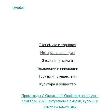
aviator
Экономика и торговля
История и наследие
Экология и климат
Технологии и инновации
Туризм и путешествия
Культура и общество
Промокоды Л’Окситан (L’Occitane) на август–
сентябрь 2026: актуальные скидки, купоны и
акции на косметику