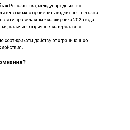
йтах Роскачества, международных эко-
этикеток можно проверить подлинность значка.
новым правилам эко-маркировка 2025 года
тки, наличие вторичных материалов и
е сертификаты действуют ограниченное
к действия.
сомнения?