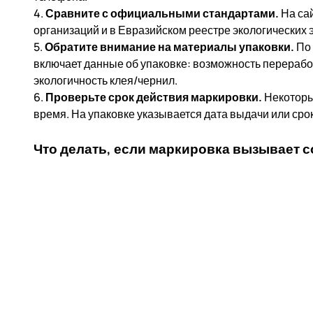
4.
Сравните с официальными стандартами.
На са
организаций и в Евразийском реестре экологических 
5.
Обратите внимание на материалы упаковки.
По 
включает данные об упаковке: возможность перерабо
экологичность клея/чернил.
6.
Проверьте срок действия маркировки.
Некоторы
время. На упаковке указывается дата выдачи или сро
Что делать, если маркировка вызывает 