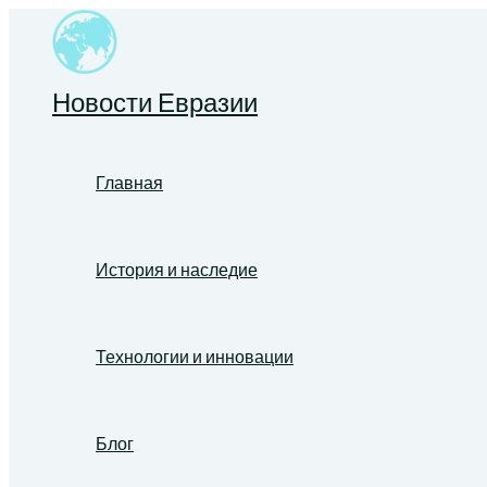
Перейти
к
содержимому
Новости Евразии
Главная
История и наследие
Технологии и инновации
Блог