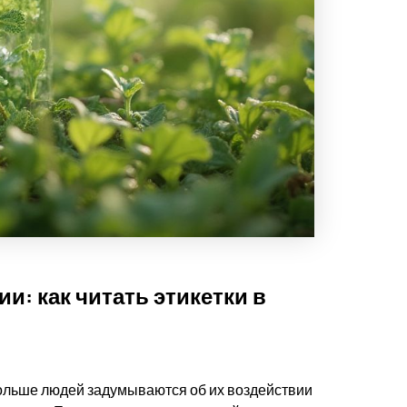
и: как читать этикетки в
больше людей задумываются об их воздействии