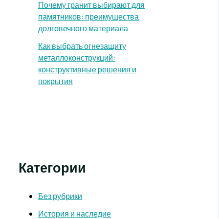
Почему гранит выбирают для
памятников: преимущества
долговечного материала
Как выбрать огнезащиту
металлоконструкций:
конструктивные решения и
покрытия
Категории
Без рубрики
История и наследие