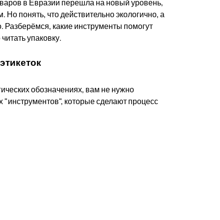
оваров в Евразии перешла на новый уровень,
 Но понять, что действительно экологично, а
о. Разберёмся, какие инструменты помогут
 читать упаковку.
этикеток
гических обозначениях, вам не нужно
х "инструментов", которые сделают процесс