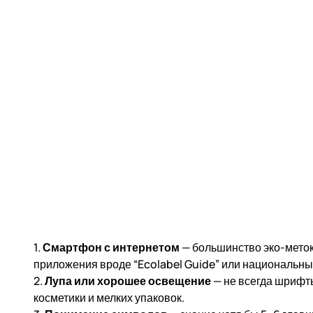
1.
Смартфон с интернетом
— большинство эко-меток
приложения вроде “Ecolabel Guide” или национальны
2.
Лупа или хорошее освещение
— не всегда шрифты
косметики и мелких упаковок.