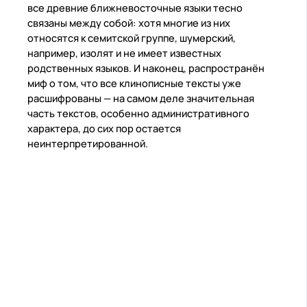
все древние ближневосточные языки тесно
связаны между собой: хотя многие из них
относятся к семитской группе, шумерский,
например, изолят и не имеет известных
родственных языков. И наконец, распространён
миф о том, что все клинописные тексты уже
расшифрованы — на самом деле значительная
часть текстов, особенно административного
характера, до сих пор остается
неинтерпретированной.