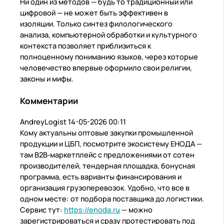
Ни один из методов — будь то традиционный или
цифровой — не может быть эффективен в
изоляции. Только синтез филологического
анализа, компьютерной обработки и культурного
контекста позволяет приблизиться к
полноценному пониманию языков, через которые
человечество впервые оформило свои религии,
законы и мифы.
Комментарии
AndreyLogist
14-05-2026 00:11
Кому актуальны оптовые закупки промышленной
продукции и ЦБП, посмотрите экосистему ЕНОДА —
там B2B‑маркетплейс с предложениями от сотен
производителей, тендерная площадка, бонусная
программа, есть варианты финансирования и
организация грузоперевозок. Удобно, что все в
одном месте: от подбора поставщика до логистики.
Сервис тут:
https://enoda.ru
— можно
зарегистрироваться и сразу протестировать под