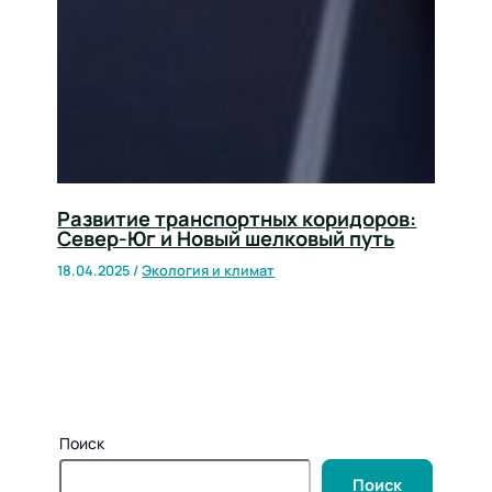
Развитие транспортных коридоров:
Север-Юг и Новый шелковый путь
18.04.2025
/
Экология и климат
Поиск
Поиск