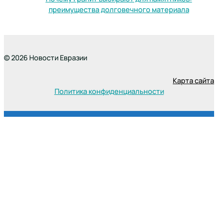
преимущества долговечного материала
© 2026 Новости Евразии
Карта сайта
Политика конфиденциальности