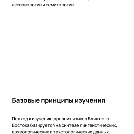
ассириологии и семитологии.
Базовые принципы изучения
Подход к изучению древних языков Ближнего
Востока базируется на синтезе лингвистических,
археологических и текстологических данных.