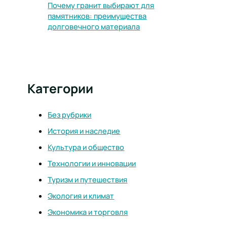
Почему гранит выбирают для
памятников: преимущества
долговечного материала
Категории
Без рубрики
История и наследие
Культура и общество
Технологии и инновации
Туризм и путешествия
Экология и климат
Экономика и торговля