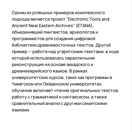
Одним из успешных примеров комплексного
подхода является проект "Electronic Tools and
Ancient Near Eastern Archives" (ETANA),
объединивший лингвистов, археологов и
программистов для создания цифровой
библиотеки древневосточных текстов. Другой
пример — работа над угаритскими текстами, в ходе
которой использовалась параллельная
реконструкция на основе аккадского и
древнееврейского языков. В рамках
университетских курсов, таких как программы в
Чикагском или Лейденском университетах,
обучение включает чтение оригинальных текстов,
работу с грамматикой и синтаксисом, а также
сравнительный анализ с другими семитскими
языками.