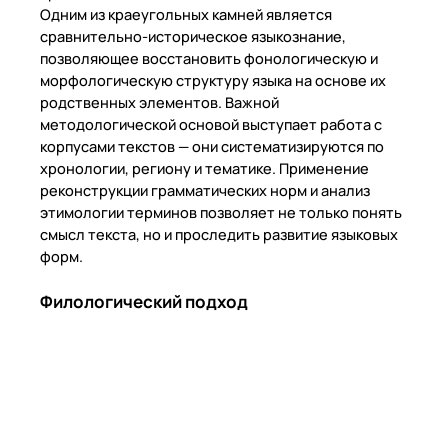
Одним из краеугольных камней является
сравнительно-историческое языкознание,
позволяющее восстановить фонологическую и
морфологическую структуру языка на основе их
родственных элементов. Важной
методологической основой выступает работа с
корпусами текстов — они систематизируются по
хронологии, региону и тематике. Применение
реконструкции грамматических норм и анализ
этимологии терминов позволяет не только понять
смысл текста, но и проследить развитие языковых
форм.
Филологический подход