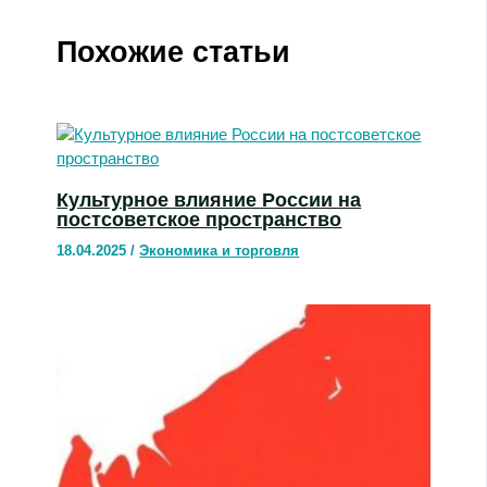
Похожие статьи
Культурное влияние России на
постсоветское пространство
18.04.2025
/
Экономика и торговля