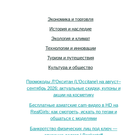
Экономика и торговля
История и наследие
Экология и климат
Технологии и инновации
Туризм и путешествия
Культура и общество
Промокоды Л’Окситан (L’Occitane) на август–
сентябрь 2026: актуальные скидки, купоны и
акции на косметику
Бесплатные азиатские cam-видео в HD на
RealGirls: как смотреть, искать по тегам и
общаться с моделями
Банкротство физических лиц под ключ —