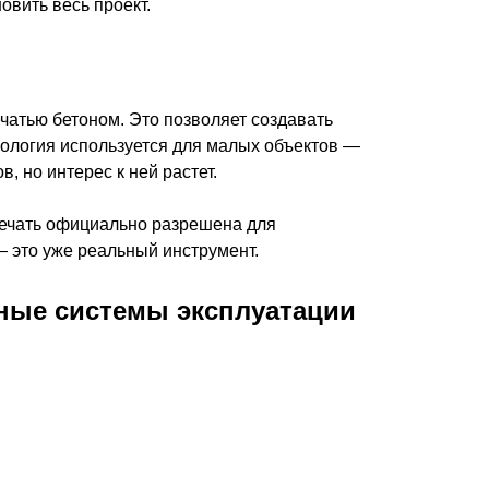
овить весь проект.
атью бетоном. Это позволяет создавать
ология используется для малых объектов —
 но интерес к ней растет.
печать официально разрешена для
— это уже реальный инструмент.
мные системы эксплуатации