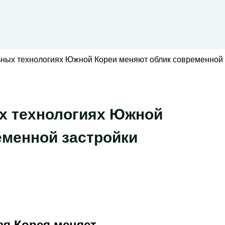
ьных технологиях Южной Кореи меняют облик современной 
х технологиях Южной
еменной застройки
ая Корея меняет