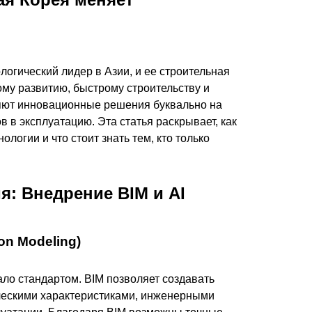
огический лидер в Азии, и ее строительная
ому развитию, быстрому строительству и
яют инновационные решения буквально на
 в эксплуатацию. Эта статья раскрывает, как
огии и что стоит знать тем, кто только
: Внедрение BIM и AI
on Modeling)
о стандартом. BIM позволяет создавать
ческими характеристиками, инженерными