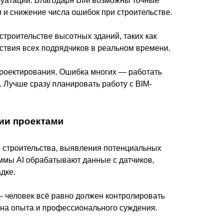
уатации. Благодаря BIM возможны точные
 и снижение числа ошибок при строительстве.
троительстве высотных зданий, таких как
йствия всех подрядчиков в реальном времени.
проектирования. Ошибка многих — работать
 Лучше сразу планировать работу с BIM-
нии проектами
в строительства, выявления потенциальных
ммы AI обрабатывают данные с датчиков,
дке.
 человек всё равно должен контролировать
мена опыта и профессионального суждения.