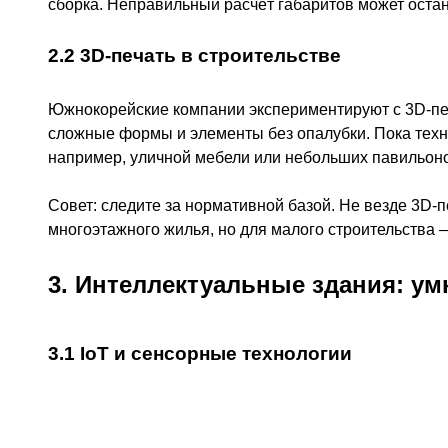
сборка. Неправильный расчёт габаритов может остан
2.2 3D-печать в строительстве
Южнокорейские компании экспериментируют с 3D-печ
сложные формы и элементы без опалубки. Пока техн
например, уличной мебели или небольших павильонов,
Совет: следите за нормативной базой. Не везде 3D-
многоэтажного жилья, но для малого строительства 
3. Интеллектуальные здания: у
3.1 IoT и сенсорные технологии