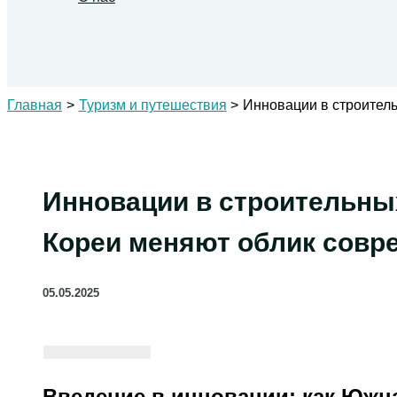
Поиск
Главная
Туризм и путешествия
Инновации в строител
Инновации в строительны
Кореи меняют облик совр
05.05.2025
Введение в инновации: как Южн