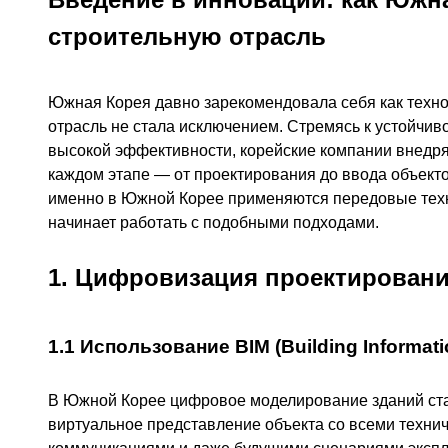
строительную отрасль
Южная Корея давно зарекомендовала себя как технол
отрасль не стала исключением. Стремясь к устойчив
высокой эффективности, корейские компании внедр
каждом этапе — от проектирования до ввода объектов
именно в Южной Корее применяются передовые технол
начинает работать с подобными подходами.
1. Цифровизация проектирования
1.1 Использование BIM (Building Informati
В Южной Корее цифровое моделирование зданий стал
виртуальное представление объекта со всеми техни