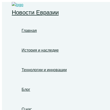
Перейти
к
Новости Евразии
содержимому
Главная
История и наследие
Технологии и инновации
Блог
О нас