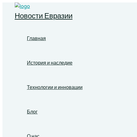
Перейти
к
Новости Евразии
содержимому
Главная
История и наследие
Технологии и инновации
Блог
О нас