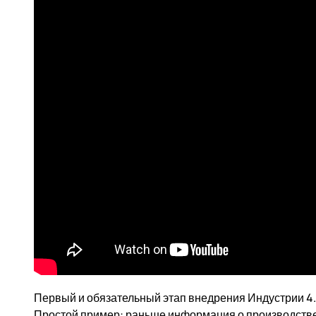
Первый и обязательный этап внедрения Индустрии 4.
Простой пример: раньше информация о производстве