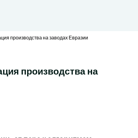
ация производства на заводах Евразии
ация производства на