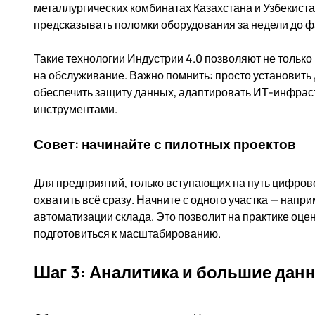
металлургических комбинатах Казахстана и Узбекист
предсказывать поломки оборудования за недели до ф
Такие технологии Индустрии 4.0 позволяют не только
на обслуживание. Важно помнить: просто установить
обеспечить защиту данных, адаптировать ИТ-инфраст
инструментами.
Совет: начинайте с пилотных проектов
Для предприятий, только вступающих на путь цифров
охватить всё сразу. Начните с одного участка — напр
автоматизации склада. Это позволит на практике оце
подготовиться к масштабированию.
Шаг 3: Аналитика и большие дан