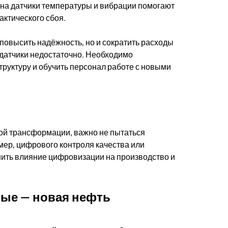
ана датчики температуры и вибрации помогают
актического сбоя.
 повысить надёжность, но и сократить расходы
 датчики недостаточно. Необходимо
руктуру и обучить персонал работе с новыми
ой трансформации, важно не пытаться
имер, цифрового контроля качества или
нить влияние цифровизации на производство и
ные — новая нефть