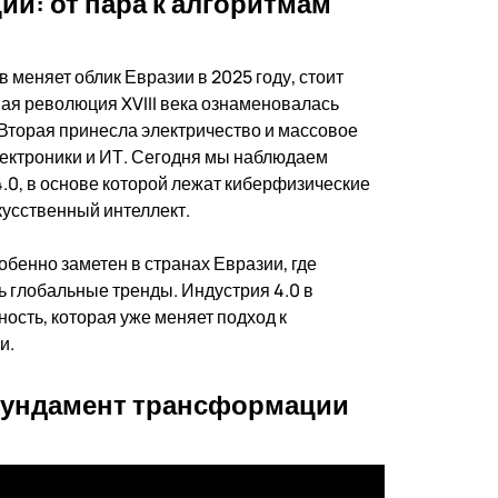
и: от пара к алгоритмам
 меняет облик Евразии в 2025 году, стоит
ая революция XVIII века ознаменовалась
Вторая принесла электричество и массовое
лектроники и ИТ. Сегодня мы наблюдаем
, в основе которой лежат киберфизические
кусственный интеллект.
енно заметен в странах Евразии, где
 глобальные тренды. Индустрия 4.0 в
ость, которая уже меняет подход к
и.
фундамент трансформации