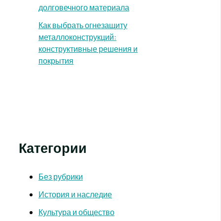
долговечного материала
Как выбрать огнезащиту
металлоконструкций:
конструктивные решения и
покрытия
Категории
Без рубрики
История и наследие
Культура и общество