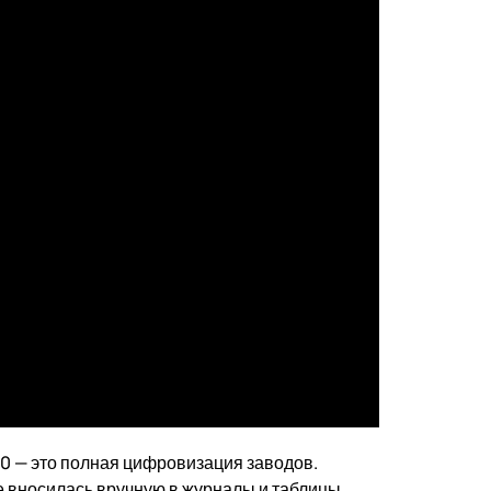
0 — это полная цифровизация заводов.
 вносилась вручную в журналы и таблицы.