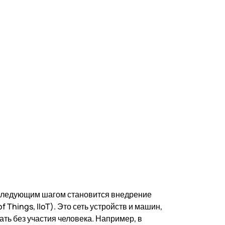
 следующим шагом становится внедрение
Things, IIoT). Это сеть устройств и машин,
ь без участия человека. Например, в