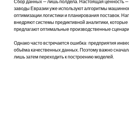
Сбор данных — лишь полдела. Настоящая ценность —
заводы Евразии уже используют алгоритмы машинног
оптимизации логистики и планирования поставок. Нап
внедряют системы предиктивной аналитики, которые
предлагают оптимальные производственные сценари
Однако часто встречается ошибка: предприятия инвес
объёма качественных данных. Поэтому важно сначал
лишь затем переходить к построению моделей.