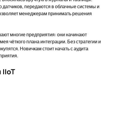
 датчиков, передаются в облачные системы и
позволяет менеджерам принимать решения
шают многие предприятия: они начинают
ея чёткого плана интеграции. Без стратегии и
окупятся. Новичкам стоит начать с аудита
приятия.
 IIoT