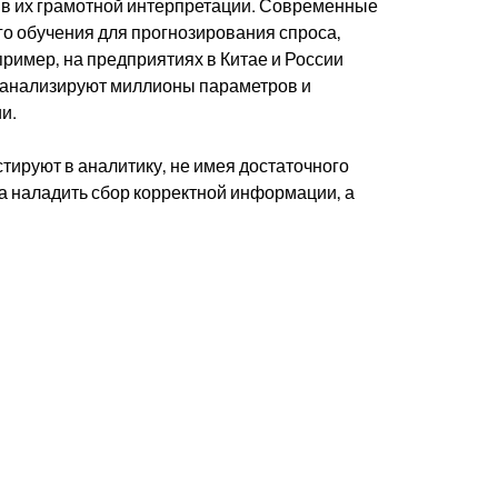
 в их грамотной интерпретации. Современные
о обучения для прогнозирования спроса,
ример, на предприятиях в Китае и России
 анализируют миллионы параметров и
и.
тируют в аналитику, не имея достаточного
а наладить сбор корректной информации, а