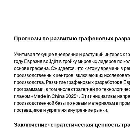
Прогнозы по развитию графеновых разра
Учитывая текущее внедрение и растущий интерес к гр
году Евразия войдёт в тройку мировых лидеров по ко
основе графена. Ожидается, что к этому времени в р
производственных центров, включающих исследоват
производства. Развитие графеновых разработок в Е
программами, в том числе стратегией по технологич
планом «Made in China 2025». Эти инициативы напр
производственной базы по новым материалам в про
поставщиков и укрепляя внутренние рынки.
Заключение: стратегическая ценность гр