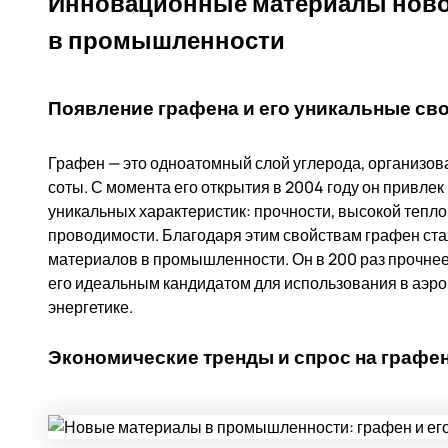
Инновационные материалы новог
в промышленности
Появление графена и его уникальные св
Графен — это одноатомный слой углерода, организо
соты. С момента его открытия в 2004 году он привлек
уникальных характеристик: прочности, высокой тепло
проводимости. Благодаря этим свойствам графен ста
материалов в промышленности. Он в 200 раз прочнее с
его идеальным кандидатом для использования в аэро
энергетике.
Экономические тренды и спрос на графе