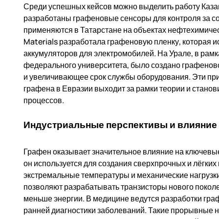
Среди успешных кейсов можно выделить работу Казан
разработаны графеновые сенсоры для контроля за с
применяются в Татарстане на объектах нефтехимиче
Materials разработала графеновую пленку, которая и
аккумуляторов для электромобилей. На Урале, в рамк
федерального университета, было создано графенов
и увеличивающее срок службы оборудования. Эти пр
графена в Евразии выходит за рамки теории и стано
процессов.
Индустриальные перспективы и влияние 
Графен оказывает значительное влияние на ключевы
он используется для создания сверхпрочных и лёгки
экстремальные температуры и механические нагрузки
позволяют разрабатывать транзисторы нового поколе
меньше энергии. В медицине ведутся разработки гр
ранней диагностики заболеваний. Такие прорывные