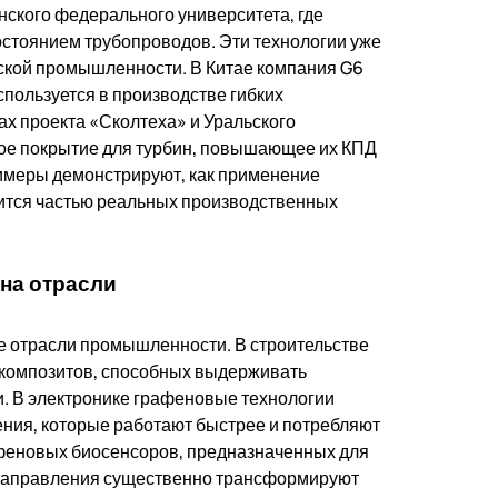
ского федерального университета, где
остоянием трубопроводов. Эти технологии уже
ской промышленности. В Китае компания G6
спользуется в производстве гибких
ах проекта «Сколтеха» и Уральского
ое покрытие для турбин, повышающее их КПД
имеры демонстрируют, как применение
вится частью реальных производственных
на отрасли
е отрасли промышленности. В строительстве
х композитов, способных выдерживать
. В электронике графеновые технологии
ния, которые работают быстрее и потребляют
афеновых биосенсоров, предназначенных для
 направления существенно трансформируют