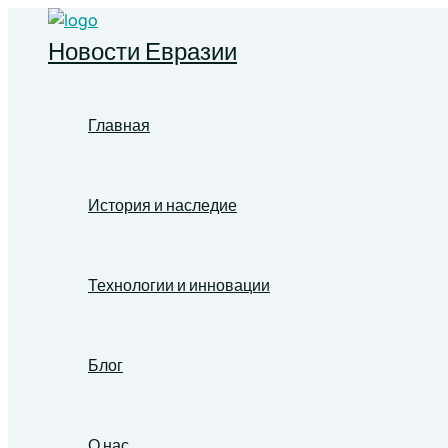
Перейти
к
Новости Евразии
содержимому
Главная
История и наследие
Технологии и инновации
Блог
О нас