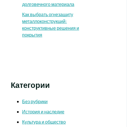
долговечного материала
Как выбрать огнезащиту
металлоконструкций:
конструктивные решения и
покрытия
Категории
Без рубрики
История и наследие
Культура и общество