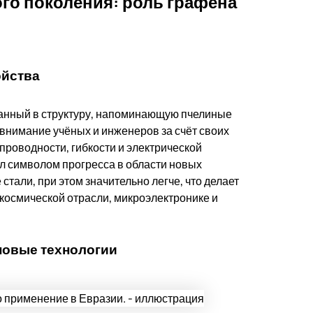
о поколения: роль графена
ойства
ванный в структуру, напоминающую пчелиные
 внимание учёных и инженеров за счёт своих
проводности, гибкости и электрической
л символом прогресса в области новых
тали, при этом значительно легче, что делает
космической отрасли, микроэлектронике и
новые технологии