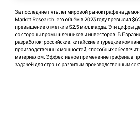
За последние пять лет мировой рынок графена демонс
Market Research, его объём в 2023 году превысил $6
превышение отметки в $2,5 миллиарда. Эти цифры д
со стороны промышленников и инвесторов. В Еврази
разработок: российские, китайские и турецкие компа
производственных мощностей, способных обеспечит
материалом. Эффективное применение графена в пр
задачей для стран с развитым производственным сек