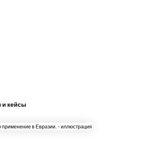
 и кейсы