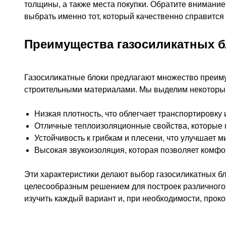
толщины, а также места покупки. Обратите внимание
выбрать именно тот, который качественно справится
Преимущества газосиликатных 
Газосиликатные блоки предлагают множество преим
строительными материалами. Мы выделим некоторые
Низкая плотность, что облегчает транспортировку 
Отличные теплоизоляционные свойства, которые п
Устойчивость к грибкам и плесени, что улучшает м
Высокая звукоизоляция, которая позволяет комфор
Эти характеристики делают выбор газосиликатных б
целесообразным решением для построек различного
изучить каждый вариант и, при необходимости, прок