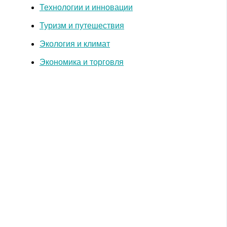
Технологии и инновации
Туризм и путешествия
Экология и климат
Экономика и торговля