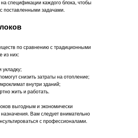
 на спецификации каждого блока, чтобы
 с поставленными задачами.
блоков
уществ по сравнению с традиционными
 из них:
и укладку;
омогут снизить затраты на отопление;
икроклимат внутри зданий;
тно жить и работать.
локов выгодным и экономически
 назначения. Вам следует внимательно
онсультироваться с профессионалами.