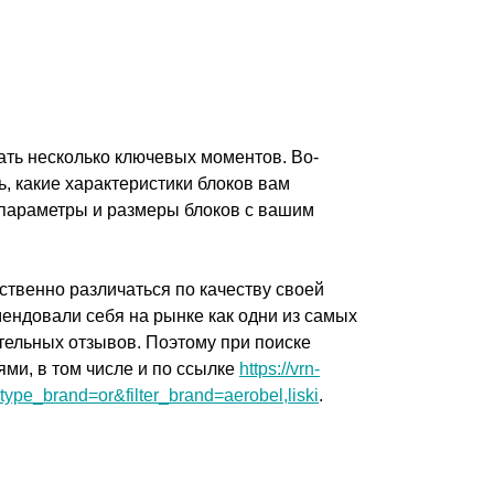
ать несколько ключевых моментов. Во-
, какие характеристики блоков вам
 параметры и размеры блоков с вашим
ственно различаться по качеству своей
ендовали себя на рынке как одни из самых
тельных отзывов. Поэтому при поиске
ми, в том числе и по ссылке
https://vrn-
type_brand=or&filter_brand=aerobel,liski
.