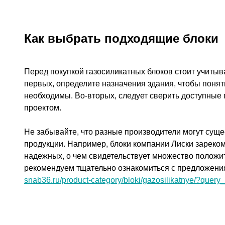
Как выбрать подходящие блоки
Перед покупкой газосиликатных блоков стоит учитыв
первых, определите назначения здания, чтобы понять
необходимы. Во-вторых, следует сверить доступные
проектом.
Не забывайте, что разные производители могут суще
продукции. Например, блоки компании Лиски зареком
надежных, о чем свидетельствует множество положи
рекомендуем тщательно ознакомиться с предложения
snab36.ru/product-category/bloki/gazosilikatnye/?query_