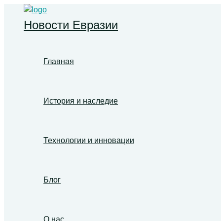
Перейти
к
Новости Евразии
содержимому
Главная
История и наследие
Технологии и инновации
Блог
О нас