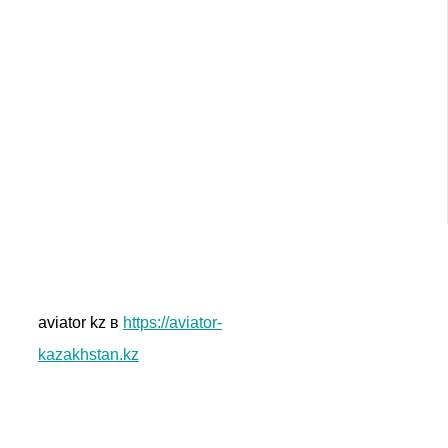
aviator kz в
https://aviator-
kazakhstan.kz