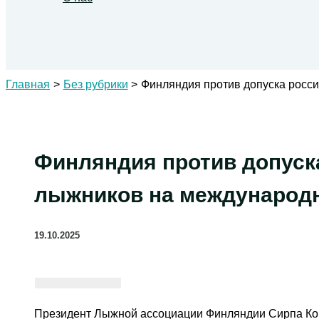
Поиск
Главная
Без рубрики
Финляндия против допуска росс
Финляндия против допуск
лыжников на международн
19.10.2025
Президент Лыжной ассоциации Финляндии Сирпа Кор