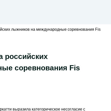
ийских лыжников на международные соревнования Fis
а российских
ые соревнования Fis
катти выразила категорическое несогласие с