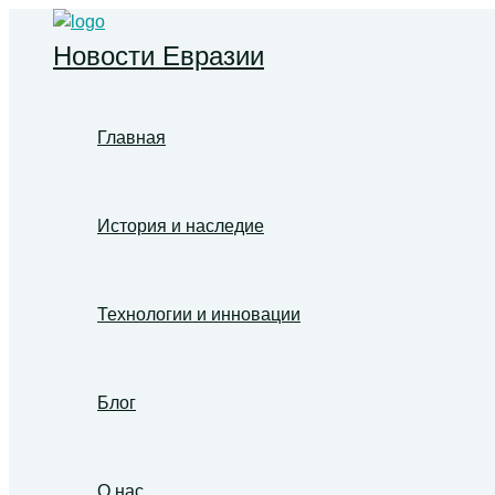
Перейти
к
Новости Евразии
содержимому
Главная
История и наследие
Технологии и инновации
Блог
О нас