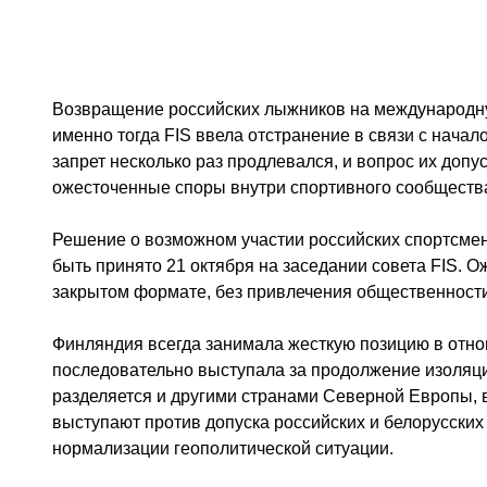
Возвращение российских лыжников на международну
именно тогда FIS ввела отстранение в связи с начал
запрет несколько раз продлевался, и вопрос их доп
ожесточенные споры внутри спортивного сообществ
Решение о возможном участии российских спортсме
быть принято 21 октября на заседании совета FIS. О
закрытом формате, без привлечения общественности
Финляндия всегда занимала жесткую позицию в отно
последовательно выступала за продолжение изоляци
разделяется и другими странами Северной Европы,
выступают против допуска российских и белорусски
нормализации геополитической ситуации.