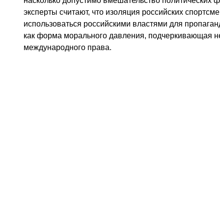
насколько допустимо вмешательство политических 
эксперты считают, что изоляция российских спортсм
использоваться российскими властями для пропаган
как форма морального давления, подчеркивающая н
международного права.