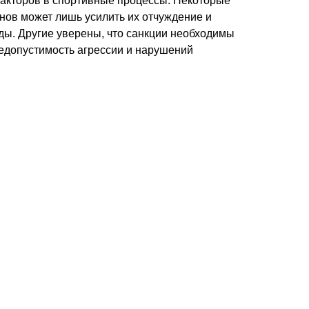
факторов в спортивные процессы. Некоторые
енов может лишь усилить их отчуждение и
ды. Другие уверены, что санкции необходимы
едопустимость агрессии и нарушений