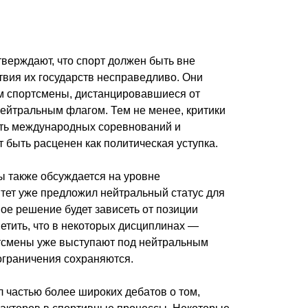
верждают, что спорт должен быть вне
ствия их государств несправедливо. Они
м спортсмены, дистанцировавшиеся от
нейтральным флагом. Тем не менее, критики
сть международных соревнований и
 быть расценен как политическая уступка.
ы также обсуждается на уровне
тет уже предложил нейтральный статус для
ое решение будет зависеть от позиции
етить, что в некоторых дисциплинах —
ртсмены уже выступают под нейтральным
ограничения сохраняются.
 частью более широких дебатов о том,