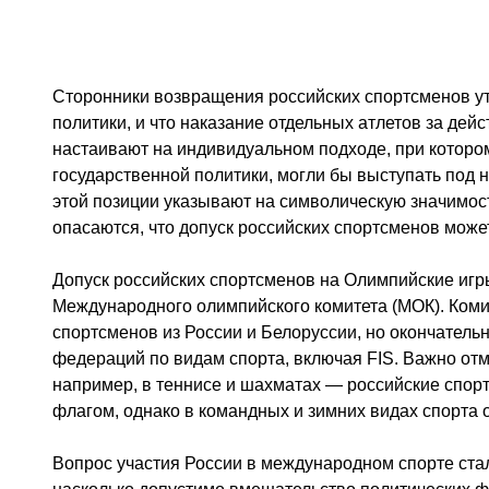
Сторонники возвращения российских спортсменов ут
политики, и что наказание отдельных атлетов за дей
настаивают на индивидуальном подходе, при которо
государственной политики, могли бы выступать под 
этой позиции указывают на символическую значимо
опасаются, что допуск российских спортсменов может
Допуск российских спортсменов на Олимпийские игр
Международного олимпийского комитета (МОК). Коми
спортсменов из России и Белоруссии, но окончательн
федераций по видам спорта, включая FIS. Важно отм
например, в теннисе и шахматах — российские спо
флагом, однако в командных и зимних видах спорта 
Вопрос участия России в международном спорте стал