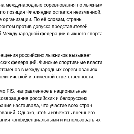
 на международные соревнования по лыжным
что позиция Финляндии остается неизменной,
 организации. По её словам, страны
онтом против допуска представителей
дой Международной федерации лыжного спорта
вращения российских лыжников вызывает
йских федераций. Финские спортивные власти
портсменов в международных соревнованиях
литической и этической ответственности.
мо FIS, направленное в национальные
возвращения российских и белорусских
ция настаивала, что участие всех стран
ований. Однако, чтобы избежать внешнего
вания конфиденциальными и использовать их