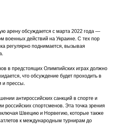
ю арену обсуждается с марта 2022 года —
ом военных действий на Украине. С тех пор
уска регулярно поднимается, вызывая
а.
нов в предстоящих Олимпийских играх должно
жидается, что обсуждение будет проходить в
 и прессы.
шении антироссийских санкций в спорте и
и российских спортсменов. Эта точка зрения
 включая Швецию и Норвегию, которые также
х атлетов к международным турнирам до