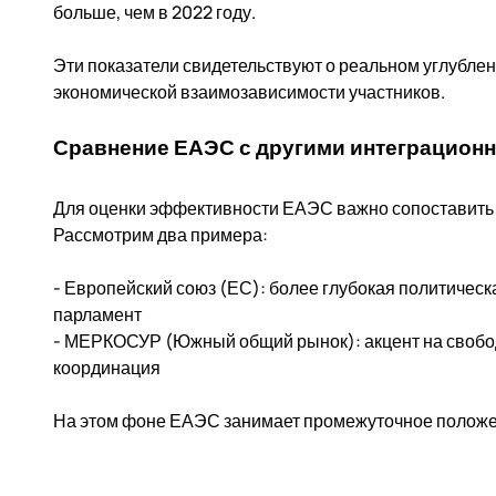
больше, чем в 2022 году.
Эти показатели свидетельствуют о реальном углубл
экономической взаимозависимости участников.
Сравнение ЕАЭС с другими интеграцио
Для оценки эффективности ЕАЭС важно сопоставить 
Рассмотрим два примера:
- Европейский союз (ЕС): более глубокая политическ
парламент
- МЕРКОСУР (Южный общий рынок): акцент на свобод
координация
На этом фоне ЕАЭС занимает промежуточное положе