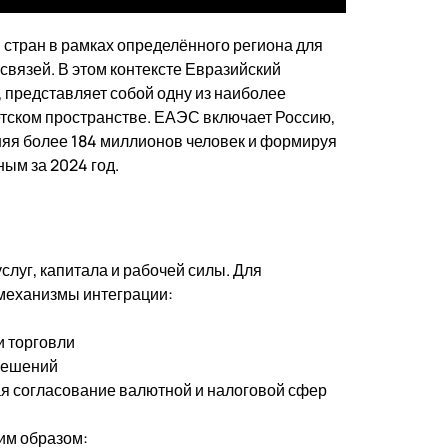
 стран в рамках определённого региона для
связей. В этом контексте Евразийский
 представляет собой одну из наиболее
тском пространстве. ЕАЭС включает Россию,
няя более 184 миллионов человек и формируя
ым за 2024 год.
слуг, капитала и рабочей силы. Для
механизмы интеграции:
 торговли
зрешений
ая согласование валютной и налоговой сфер
им образом: