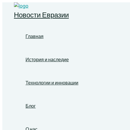
Перейти
к
Новости Евразии
содержимому
Главная
История и наследие
Технологии и инновации
Блог
О нас