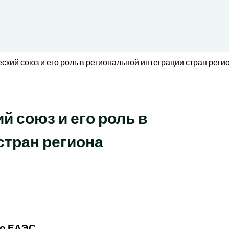
ский союз и его роль в региональной интеграции стран реги
 союз и его роль в
стран региона
то ЕАЭС