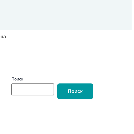
она
Поиск
Поиск