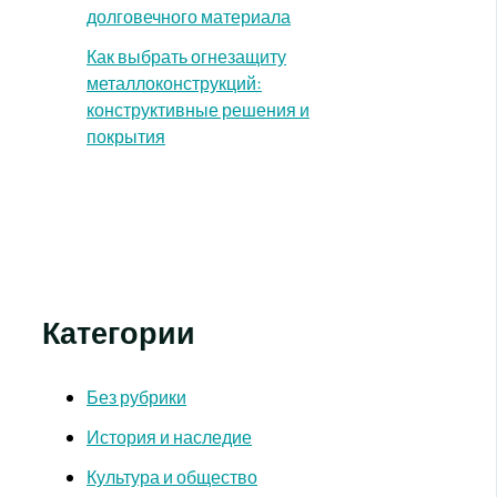
долговечного материала
Как выбрать огнезащиту
металлоконструкций:
конструктивные решения и
покрытия
Категории
Без рубрики
История и наследие
Культура и общество