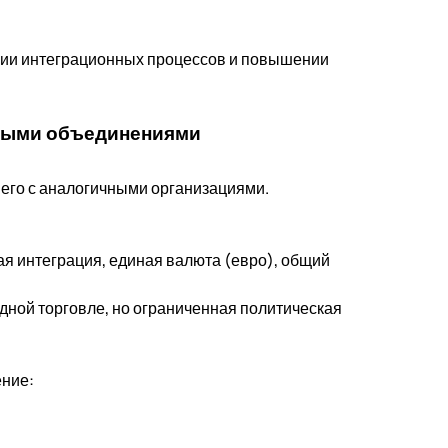
ении интеграционных процессов и повышении
нными объединениями
его с аналогичными организациями.
ая интеграция, единая валюта (евро), общий
ной торговле, но ограниченная политическая
ние: