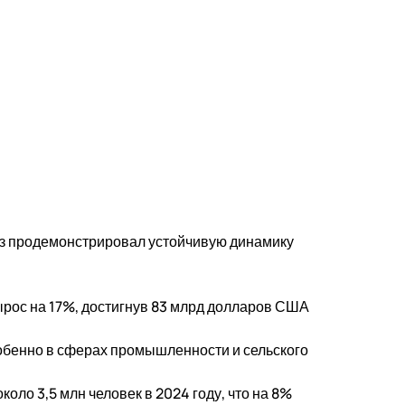
юз продемонстрировал устойчивую динамику
рос на 17%, достигнув 83 млрд долларов США
обенно в сферах промышленности и сельского
оло 3,5 млн человек в 2024 году, что на 8%