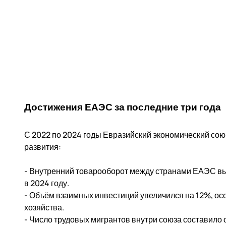
Достижения ЕАЭС за последние три года
С 2022 по 2024 годы Евразийский экономический со
развития:
- Внутренний товарооборот между странами ЕАЭС вы
в 2024 году.
- Объём взаимных инвестиций увеличился на 12%, ос
хозяйства.
- Число трудовых мигрантов внутри союза составило ок