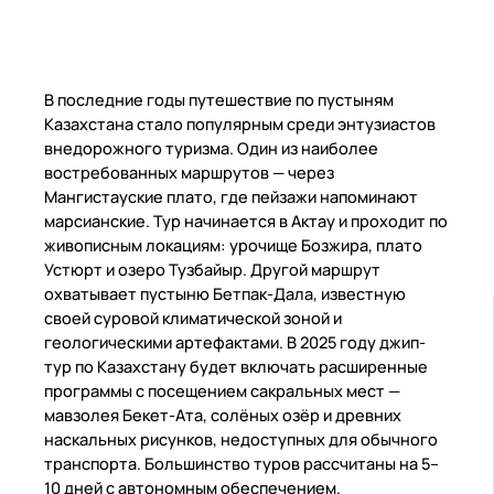
В последние годы путешествие по пустыням
Казахстана стало популярным среди энтузиастов
внедорожного туризма. Один из наиболее
востребованных маршрутов — через
Мангистауские плато, где пейзажи напоминают
марсианские. Тур начинается в Актау и проходит по
живописным локациям: урочище Бозжира, плато
Устюрт и озеро Тузбайыр. Другой маршрут
охватывает пустыню Бетпак-Дала, известную
своей суровой климатической зоной и
геологическими артефактами. В 2025 году джип-
тур по Казахстану будет включать расширенные
программы с посещением сакральных мест —
мавзолея Бекет-Ата, солёных озёр и древних
наскальных рисунков, недоступных для обычного
транспорта. Большинство туров рассчитаны на 5–
10 дней с автономным обеспечением.