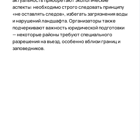
актуальность приобретают экологические
аспекты: необходимо строго следовать принципу
«не оставлять следов», избегать загрязнения воды
и нарушений ландшафта. Организаторы также
подчеркивают важность юридической подготовки
— некоторые районы требуют специального
разрешения на въезд, особенно вблизи границ и
заповедников.