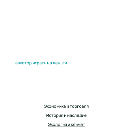
авиатор играть на деньги
Экономика и торговля
История и наследие
Экология и климат