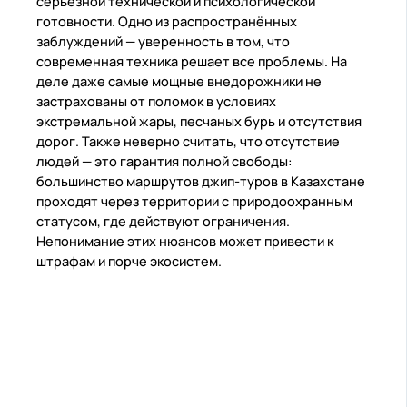
серьезной технической и психологической
готовности. Одно из распространённых
заблуждений — уверенность в том, что
современная техника решает все проблемы. На
деле даже самые мощные внедорожники не
застрахованы от поломок в условиях
экстремальной жары, песчаных бурь и отсутствия
дорог. Также неверно считать, что отсутствие
людей — это гарантия полной свободы:
большинство маршрутов джип-туров в Казахстане
проходят через территории с природоохранным
статусом, где действуют ограничения.
Непонимание этих нюансов может привести к
штрафам и порче экосистем.