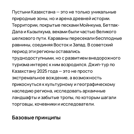
Пустыни Казахстана — это не только уникальные
природные зоны, но и арена древней истории.
Территории, покрытые песками Мойнкума, Бетпак-
Дала и Кызылкума, веками были частью Великого
шелкового пути. Караваны пересекали бесплодные
равнины, соединяя Восток и Запад. В советский
период эти регионы оставались
труднодоступными, но с развитием внедорожного
туризма интерес к ним возродился. Джип-тур по
Казахстану 2025 года — это не просто
экстремальное вождение, а возможность
прикоснуться к культурному и географическому
наследию региона, исследовать архаичные
ландшафты и забытые тропы, по которым шагали
торговцы, кочевники и исследователи.
Базовые принципы