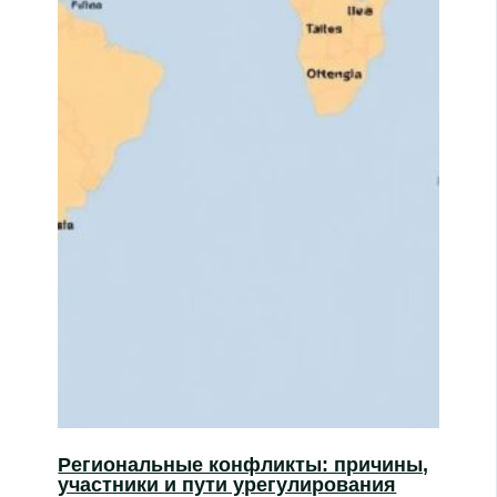
Региональные конфликты: причины,
участники и пути урегулирования