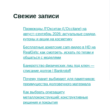
Свежие записи
Промокоды Л’Окситан (L’Occitane) на
август–сентябрь 2026: актуальные скидки,
купоны и акции на косметику
Бесплатные азиатские cam-видео в HD на
RealGirls: как смотреть, искать по тегам и
общаться с моделями
Банкротство физических лиц под ключ —
списание долгов | Bankrotoff
Почему гранит выбирают для памятников:
преимущества долговечного материала
Как выбрать огнезащиту
металлоконструкций: конструктивные
решения и покрытия