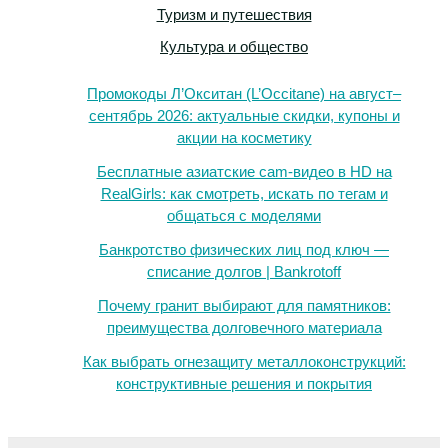
Туризм и путешествия
Культура и общество
Промокоды Л’Окситан (L’Occitane) на август–
сентябрь 2026: актуальные скидки, купоны и
акции на косметику
Бесплатные азиатские cam-видео в HD на
RealGirls: как смотреть, искать по тегам и
общаться с моделями
Банкротство физических лиц под ключ —
списание долгов | Bankrotoff
Почему гранит выбирают для памятников:
преимущества долговечного материала
Как выбрать огнезащиту металлоконструкций:
конструктивные решения и покрытия