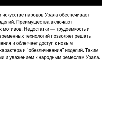
 искусстве народов Урала обеспечивает
изделий. Преимущества включают
х мотивов. Недостатки — трудоемкость и
временных технологий позволяет решать
ения и облегчает доступ к новым
характера и "обезличивания" изделий. Таким
ми и уважением к народным ремеслам Урала.