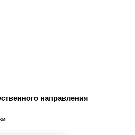
ественного направления
ки