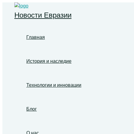
Перейти
к
Новости Евразии
содержимому
Главная
История и наследие
Технологии и инновации
Блог
О нас