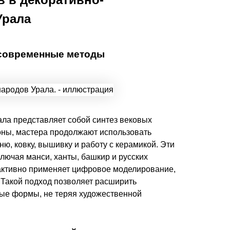
Урала
 современные методы
ла представляет собой синтез вековых
оны, мастера продолжают использовать
, ковку, вышивку и работу с керамикой. Эти
лючая манси, ханты, башкир и русских
 активно применяет цифровое моделирование,
 Такой подход позволяет расширить
ные формы, не теряя художественной