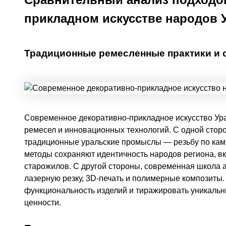
прикладном искусстве народов 
Традиционные ремесленные практики и
Современное декоративно-прикладное искусство Ура
ремесел и инновационных технологий. С одной стор
традиционные уральские промыслы — резьбу по камню
методы сохраняют идентичность народов региона, вк
старожилов. С другой стороны, современная школа
лазерную резку, 3D-печать и полимерные композиты.
функциональность изделий и тиражировать уникаль
ценности.