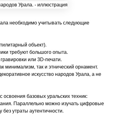
рала необходимо учитывать следующие
утилитарный объект).
ники требуют большого опыта.
 гравировки или 3D-печати.
ак минимализм, так и этнический орнамент.
декоративное искусство народов Урала, а не
 освоения базовых уральских техник:
вания. Параллельно можно изучать цифровые
у без утраты аутентичности.