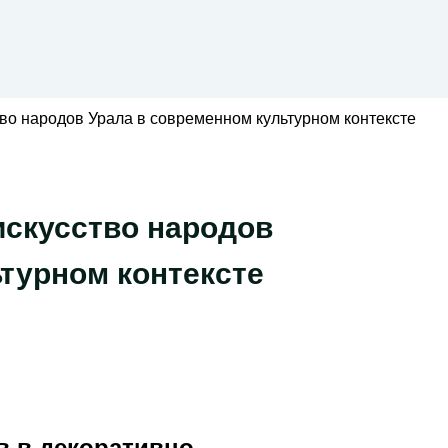
во народов Урала в современном культурном контексте
искусство народов
турном контексте
 в декоративно-