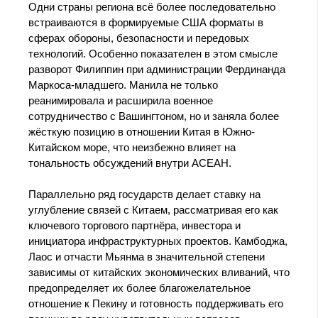
Одни страны региона всё более последовательно
встраиваются в формируемые США форматы в
сферах обороны, безопасности и передовых
технологий. Особенно показателен в этом смысле
разворот Филиппин при администрации Фердинанда
Маркоса-младшего. Манила не только
реанимировала и расширила военное
сотрудничество с Вашингтоном, но и заняла более
жёсткую позицию в отношении Китая в Южно-
Китайском море, что неизбежно влияет на
тональность обсуждений внутри АСЕАН.
Параллельно ряд государств делает ставку на
углубление связей с Китаем, рассматривая его как
ключевого торгового партнёра, инвестора и
инициатора инфраструктурных проектов. Камбоджа,
Лаос и отчасти Мьянма в значительной степени
зависимы от китайских экономических вливаний, что
предопределяет их более благожелательное
отношение к Пекину и готовность поддерживать его