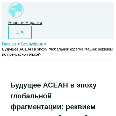
Перейти
к
содержимому
Новости Евразии
Главная
Без рубрики
Будущее АСЕАН в эпоху глобальной фрагментации: реквием
по прекрасной эпохе?
Будущее АСЕАН в эпоху
глобальной
фрагментации: реквием