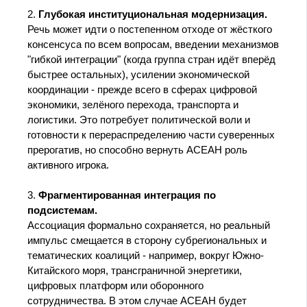
2.
Глубокая институциональная модернизация.
Речь может идти о постепенном отходе от жёсткого
консенсуса по всем вопросам, введении механизмов
"гибкой интеграции" (когда группа стран идёт вперёд
быстрее остальных), усилении экономической
координации - прежде всего в сферах цифровой
экономики, зелёного перехода, транспорта и
логистики. Это потребует политической воли и
готовности к перераспределению части суверенных
прерогатив, но способно вернуть АСЕАН роль
активного игрока.
3.
Фрагментированная интеграция по
подсистемам.
Ассоциация формально сохраняется, но реальный
импульс смещается в сторону субрегиональных и
тематических коалиций - например, вокруг Южно-
Китайского моря, трансграничной энергетики,
цифровых платформ или оборонного
сотрудничества. В этом случае АСЕАН будет