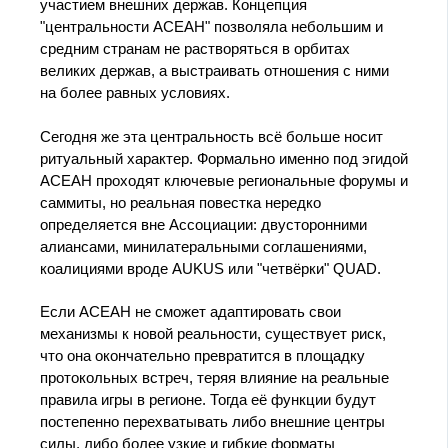
участием внешних держав. Концепция
"центральности АСЕАН" позволяла небольшим и
средним странам не растворяться в орбитах
великих держав, а выстраивать отношения с ними
на более равных условиях.
Сегодня же эта центральность всё больше носит
ритуальный характер. Формально именно под эгидой
АСЕАН проходят ключевые региональные форумы и
саммиты, но реальная повестка нередко
определяется вне Ассоциации: двусторонними
алиансами, минилатеральными соглашениями,
коалициями вроде AUKUS или "четвёрки" QUAD.
Если АСЕАН не сможет адаптировать свои
механизмы к новой реальности, существует риск,
что она окончательно превратится в площадку
протокольных встреч, теряя влияние на реальные
правила игры в регионе. Тогда её функции будут
постепенно перехватывать либо внешние центры
силы, либо более узкие и гибкие форматы