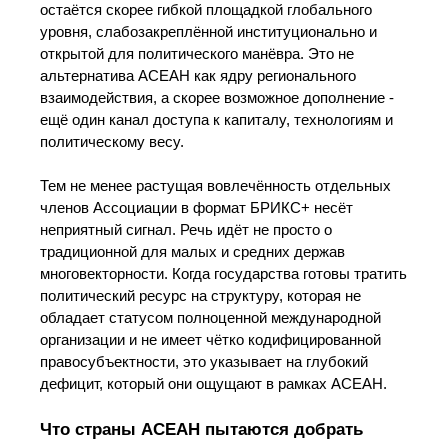
остаётся скорее гибкой площадкой глобального
уровня, слабозакреплённой институционально и
открытой для политического манёвра. Это не
альтернатива АСЕАН как ядру регионального
взаимодействия, а скорее возможное дополнение -
ещё один канал доступа к капиталу, технологиям и
политическому весу.
Тем не менее растущая вовлечённость отдельных
членов Ассоциации в формат БРИКС+ несёт
неприятный сигнал. Речь идёт не просто о
традиционной для малых и средних держав
многовекторности. Когда государства готовы тратить
политический ресурс на структуру, которая не
обладает статусом полноценной международной
организации и не имеет чётко кодифицированной
правосубъектности, это указывает на глубокий
дефицит, который они ощущают в рамках АСЕАН.
Что страны АСЕАН пытаются добрать