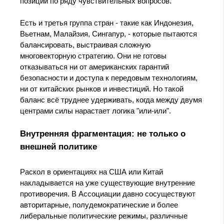
позиции по ряду чувствительных вопросов.
Есть и третья группа стран - такие как Индонезия,
Вьетнам, Малайзия, Сингапур, - которые пытаются
балансировать, выстраивая сложную
многовекторную стратегию. Они не готовы
отказываться ни от американских гарантий
безопасности и доступа к передовым технологиям,
ни от китайских рынков и инвестиций. Но такой
баланс всё труднее удерживать, когда между двумя
центрами силы нарастает логика "или-или".
Внутренняя фрагментация: не только о
внешней политике
Раскол в ориентациях на США или Китай
накладывается на уже существующие внутренние
противоречия. В Ассоциации давно сосуществуют
авторитарные, полудемократические и более
либеральные политические режимы, различные