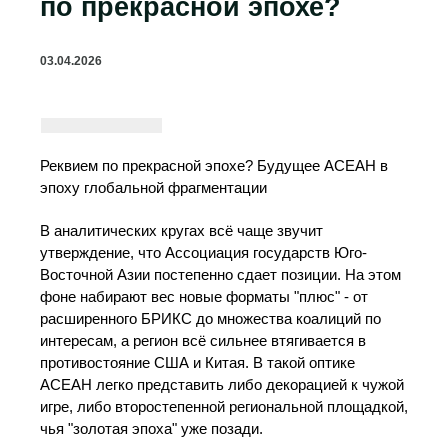
по прекрасной эпохе?
03.04.2026
Реквием по прекрасной эпохе? Будущее АСЕАН в
эпоху глобальной фрагментации
В аналитических кругах всё чаще звучит
утверждение, что Ассоциация государств Юго-
Восточной Азии постепенно сдает позиции. На этом
фоне набирают вес новые форматы "плюс" - от
расширенного БРИКС до множества коалиций по
интересам, а регион всё сильнее втягивается в
противостояние США и Китая. В такой оптике
АСЕАН легко представить либо декорацией к чужой
игре, либо второстепенной региональной площадкой,
чья "золотая эпоха" уже позади.