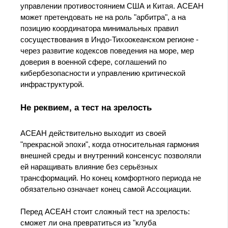
управлении противостоянием США и Китая. АСЕАН
может претендовать не на роль "арбитра", а на
позицию координатора минимальных правил
сосуществования в Индо‑Тихоокеанском регионе -
через развитие кодексов поведения на море, мер
доверия в военной сфере, соглашений по
кибербезопасности и управлению критической
инфраструктурой.
Не реквием, а тест на зрелость
АСЕАН действительно выходит из своей
"прекрасной эпохи", когда относительная гармония
внешней среды и внутренний консенсус позволяли
ей наращивать влияние без серьёзных
трансформаций. Но конец комфортного периода не
обязательно означает конец самой Ассоциации.
Перед АСЕАН стоит сложный тест на зрелость:
сможет ли она превратиться из "клуба